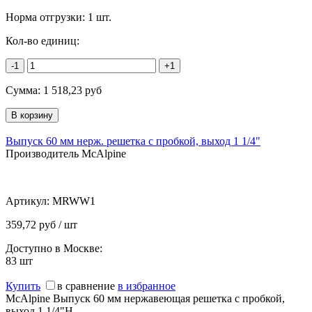
Норма отгрузки:
1 шт.
Кол-во единиц:
-1
+1
Сумма:
1 518,23
руб
Выпуск 60 мм нерж. решетка с пробкой, выход 1 1/4"
Производитель McAlpine
Артикул:
MRWW1
359,72 руб / шт
Доступно в Москве:
83
шт
Купить
в сравнение
в избранное
McAlpine Выпуск 60 мм нержавеющая решетка с пробкой,
выход 1 1/4"Н