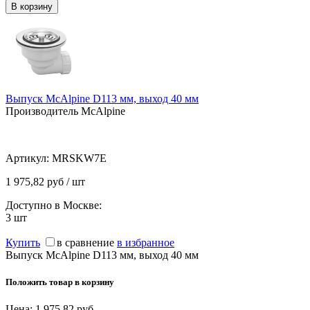
Выпуск McAlpine D113 мм, выход 40 мм
Производитель McAlpine
Артикул:
MRSKW7E
1 975,82 руб / шт
Доступно в Москве:
3
шт
Купить
в сравнение
в избранное
Выпуск McAlpine D113 мм, выход 40 мм
Положить товар в корзину
Цена:
1 975,82
руб