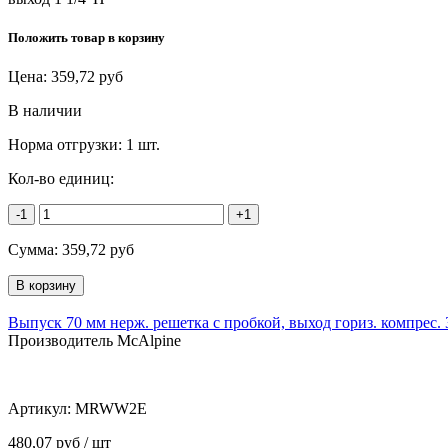
Положить товар в корзину
Цена:
359,72
руб
В наличии
Норма отгрузки:
1 шт.
Кол-во единиц:
-1
+1
Сумма:
359,72
руб
Выпуск 70 мм нерж. решетка с пробкой, выход гориз. компрес.
Производитель McAlpine
Артикул:
MRWW2E
480,07 руб / шт