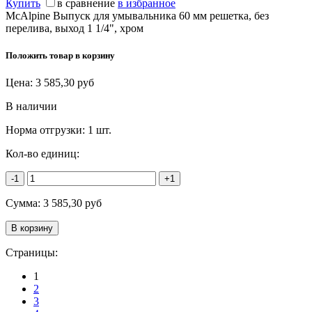
Купить
в сравнение
в избранное
McAlpine Выпуск для умывальника 60 мм решетка, без
перелива, выход 1 1/4", хром
Положить товар в корзину
Цена:
3 585,30
руб
В наличии
Норма отгрузки:
1 шт.
Кол-во единиц:
-1
+1
Сумма:
3 585,30
руб
Страницы:
1
2
3