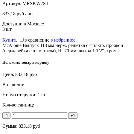
Артикул:
MRSKW7ST
833,18 руб / шт
Доступно в Москве:
3
шт
Купить
в сравнение
в избранное
McAlpine Выпуск 113 мм нерж. решетка с фильтр. пробкой
(нержавейка с пластиком), H=70 мм, выход 1 1/2", хром
Положить товар в корзину
Цена:
833,18
руб
В наличии
Норма отгрузки:
1 шт.
Кол-во единиц:
-1
+1
Сумма:
833,18
руб