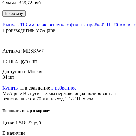
Сумма:
359,72
руб
Выпуск 113 мм нерж. решетка с фильтр. пробкой, H=70 мм, выхо
Производитель McAlpine
Артикул:
MRSKW7
1 518,23 руб / шт
Доступно в Москве:
34
шт
Купить
в сравнение
в избранное
McAlpine Выпуск 113 мм нержавеющая полированная
решетка высота 70 мм, выход 1 1/2"Н, хром
Положить товар в корзину
Цена:
1 518,23
руб
В наличии