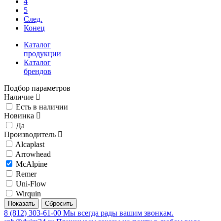
4
5
След.
Конец
Каталог
продукции
Каталог
брендов
Подбор параметров
Наличие
Есть в наличии
Новинка
Да
Производитель
Alcaplast
Arrowhead
McAlpine
Remer
Uni-Flow
Wirquin
8 (812) 303-61-00
Мы всегда рады вашим звонкам.