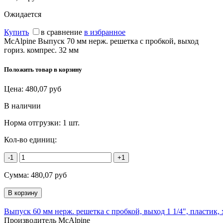
Ожидается
Купить
в сравнение
в избранное
McAlpine Выпуск 70 мм нерж. решетка с пробкой, выход
гориз. компрес. 32 мм
Положить товар в корзину
Цена:
480,07
руб
В наличии
Норма отгрузки:
1 шт.
Кол-во единиц:
-1
+1
Сумма:
480,07
руб
Выпуск 60 мм нерж. решетка c пробкой, выход 1 1/4", пластик, 
Производитель McAlpine