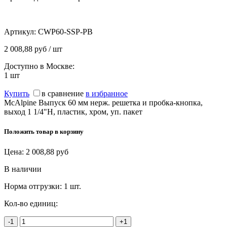
Артикул:
CWP60-SSP-PB
2 008,88 руб / шт
Доступно в Москве:
1
шт
Купить
в сравнение
в избранное
McAlpine Выпуск 60 мм нерж. решетка и пробка-кнопка,
выход 1 1/4"Н, пластик, хром, уп. пакет
Положить товар в корзину
Цена:
2 008,88
руб
В наличии
Норма отгрузки:
1 шт.
Кол-во единиц:
-1
+1