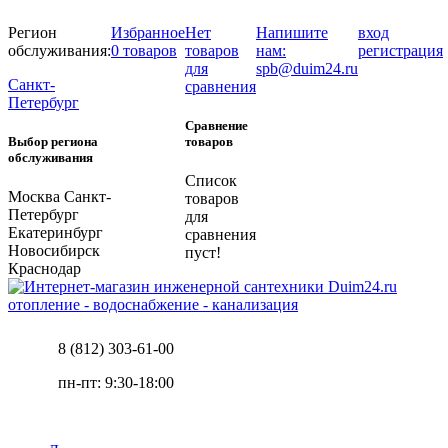
Регион
Избранное
Нет
Напишите
вход
обслуживания:
0 товаров
товаров
нам:
регистрация
для
spb@duim24.ru
Санкт-
сравнения
Петербург
Сравнение
Выбор региона
товаров
обслуживания
Список
Москва
Санкт-
товаров
Петербург
для
Екатеринбург
сравнения
Новосибирск
пуст!
Краснодар
отопление - водоснабжение - канализация
8 (812) 303-61-00
пн-пт: 9:30-18:00