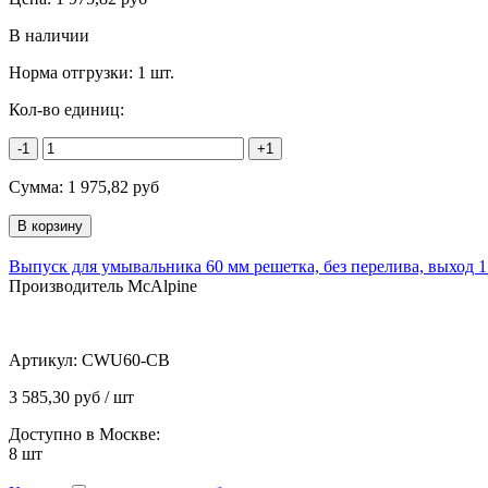
В наличии
Норма отгрузки:
1 шт.
Кол-во единиц:
-1
+1
Сумма:
1 975,82
руб
Выпуск для умывальника 60 мм решетка, без перелива, выход 1 
Производитель McAlpine
Артикул:
CWU60-CB
3 585,30 руб / шт
Доступно в Москве:
8
шт