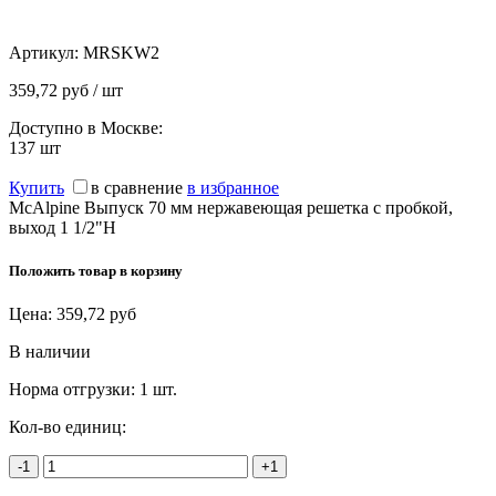
Артикул:
MRSKW2
359,72 руб / шт
Доступно в Москве:
137
шт
Купить
в сравнение
в избранное
McAlpine Выпуск 70 мм нержавеющая решетка с пробкой,
выход 1 1/2"Н
Положить товар в корзину
Цена:
359,72
руб
В наличии
Норма отгрузки:
1 шт.
Кол-во единиц:
-1
+1