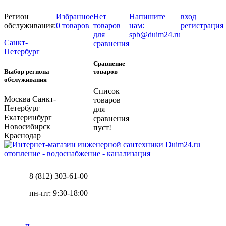
Регион
Избранное
Нет
Напишите
вход
обслуживания:
0 товаров
товаров
нам:
регистрация
для
spb@duim24.ru
Санкт-
сравнения
Петербург
Сравнение
Выбор региона
товаров
обслуживания
Список
Москва
Санкт-
товаров
Петербург
для
Екатеринбург
сравнения
Новосибирск
пуст!
Краснодар
отопление - водоснабжение - канализация
8 (812) 303-61-00
пн-пт: 9:30-18:00