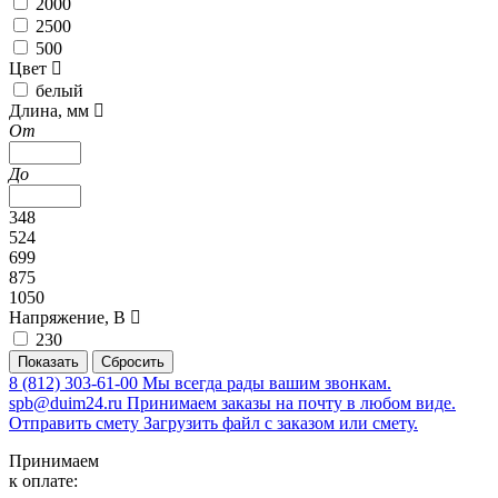
2000
2500
500
Цвет
белый
Длина, мм
От
До
348
524
699
875
1050
Напряжение, В
230
8 (812) 303-61-00
Мы всегда рады вашим звонкам.
spb@duim24.ru
Принимаем заказы на почту в любом виде.
Отправить смету
Загрузить файл с заказом или смету.
Принимаем
к оплате: