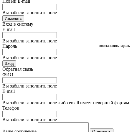
Новый E-mail
Вы забыли заполнить поле
Изменить
Вход в систему
E-mail
Вы забыли заполнить поле
Пароль
восстановить пароль
Вы забыли заполнить поле
Вход
Обратная связь
ФИО
Вы забыли заполнить поле
E-mail
Вы забыли заполнить поле либо email имеет неверный фортам
Телефон
Вы забыли заполнить поле
Ваше сообщение
Отправить