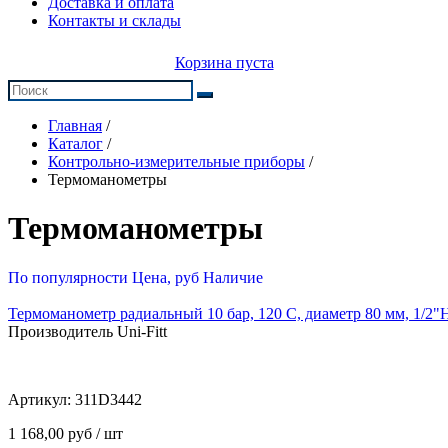
Доставка и оплата
Контакты и склады
Корзина пуста
Главная
/
Каталог
/
Контрольно-измерительные приборы
/
Термоманометры
Термоманометры
По популярности
Цена, руб
Наличие
Термоманометр радиальный 10 бар, 120 C, диаметр 80 мм, 1/2"
Производитель Uni-Fitt
Артикул:
311D3442
1 168,00 руб / шт