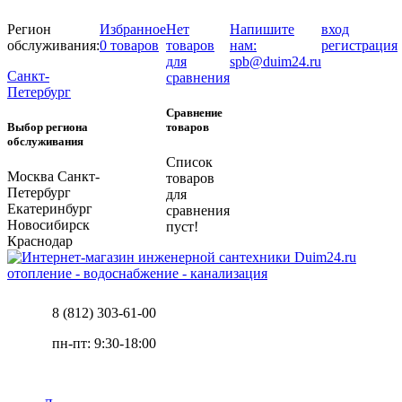
Регион
Избранное
Нет
Напишите
вход
обслуживания:
0 товаров
товаров
нам:
регистрация
для
spb@duim24.ru
Санкт-
сравнения
Петербург
Сравнение
Выбор региона
товаров
обслуживания
Список
Москва
Санкт-
товаров
Петербург
для
Екатеринбург
сравнения
Новосибирск
пуст!
Краснодар
отопление - водоснабжение - канализация
8 (812) 303-61-00
пн-пт: 9:30-18:00