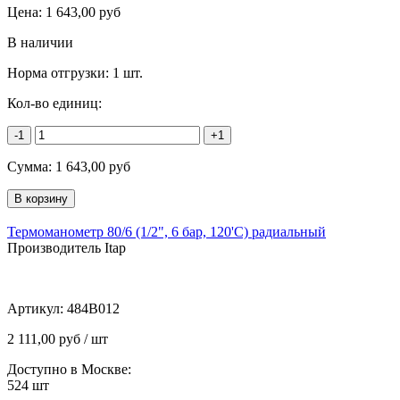
Цена:
1 643,00
руб
В наличии
Норма отгрузки:
1 шт.
Кол-во единиц:
-1
+1
Сумма:
1 643,00
руб
Термоманометр 80/6 (1/2", 6 бар, 120'С) радиальный
Производитель Itap
Артикул:
484B012
2 111,00 руб / шт
Доступно в Москве:
524
шт