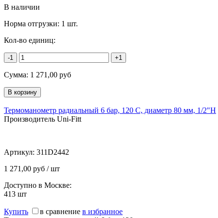
В наличии
Норма отгрузки:
1 шт.
Кол-во единиц:
-1
+1
Сумма:
1 271,00
руб
Термоманометр радиальный 6 бар, 120 C, диаметр 80 мм, 1/2"Н
Производитель Uni-Fitt
Артикул:
311D2442
1 271,00 руб / шт
Доступно в Москве:
413
шт
Купить
в сравнение
в избранное