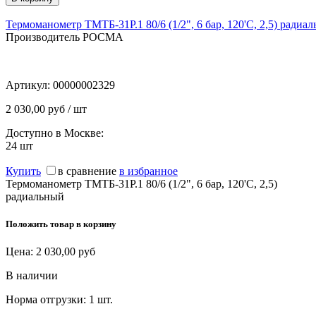
Термоманометр ТМТБ-31Р.1 80/6 (1/2", 6 бар, 120'С, 2,5) радиа
Производитель РОСМА
Артикул:
00000002329
2 030,00 руб / шт
Доступно в Москве:
24
шт
Купить
в сравнение
в избранное
Термоманометр ТМТБ-31Р.1 80/6 (1/2", 6 бар, 120'С, 2,5)
радиальный
Положить товар в корзину
Цена:
2 030,00
руб
В наличии
Норма отгрузки:
1 шт.