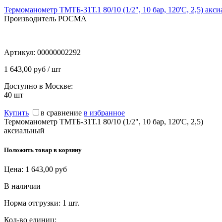
Термоманометр ТМТБ-31Т.1 80/10 (1/2", 10 бар, 120'С, 2,5) акс
Производитель РОСМА
Артикул:
00000002292
1 643,00 руб / шт
Доступно в Москве:
40
шт
Купить
в сравнение
в избранное
Термоманометр ТМТБ-31Т.1 80/10 (1/2", 10 бар, 120'С, 2,5)
аксиальный
Положить товар в корзину
Цена:
1 643,00
руб
В наличии
Норма отгрузки:
1 шт.
Кол-во единиц: