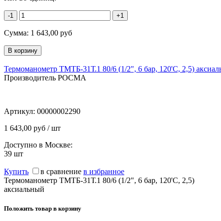
-1
+1
Сумма:
1 643,00
руб
Термоманометр ТМТБ-31Т.1 80/6 (1/2", 6 бар, 120'С, 2,5) аксиа
Производитель РОСМА
Артикул:
00000002290
1 643,00 руб / шт
Доступно в Москве:
39
шт
Купить
в сравнение
в избранное
Термоманометр ТМТБ-31Т.1 80/6 (1/2", 6 бар, 120'С, 2,5)
аксиальный
Положить товар в корзину