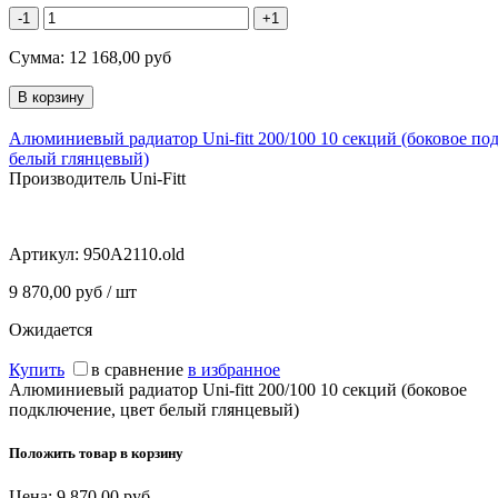
-1
+1
Сумма:
12 168,00
руб
Алюминиевый радиатор Uni-fitt 200/100 10 секций (боковое по
белый глянцевый)
Производитель Uni-Fitt
Артикул:
950A2110.old
9 870,00 руб / шт
Ожидается
Купить
в сравнение
в избранное
Алюминиевый радиатор Uni-fitt 200/100 10 секций (боковое
подключение, цвет белый глянцевый)
Положить товар в корзину
Цена:
9 870,00
руб