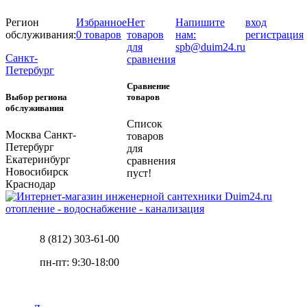
Регион
Избранное
Нет
Напишите
вход
обслуживания:
0 товаров
товаров
нам:
регистрация
для
spb@duim24.ru
Санкт-
сравнения
Петербург
Сравнение
Выбор региона
товаров
обслуживания
Список
Москва
Санкт-
товаров
Петербург
для
Екатеринбург
сравнения
Новосибирск
пуст!
Краснодар
отопление - водоснабжение - канализация
8 (812) 303-61-00
пн-пт: 9:30-18:00