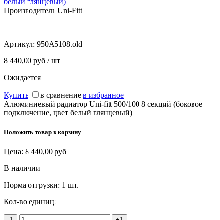
белый глянцевый)
Производитель Uni-Fitt
Артикул:
950A5108.old
8 440,00 руб / шт
Ожидается
Купить
в сравнение
в избранное
Алюминиевый радиатор Uni-fitt 500/100 8 секций (боковое
подключение, цвет белый глянцевый)
Положить товар в корзину
Цена:
8 440,00
руб
В наличии
Норма отгрузки:
1 шт.
Кол-во единиц:
-1
+1