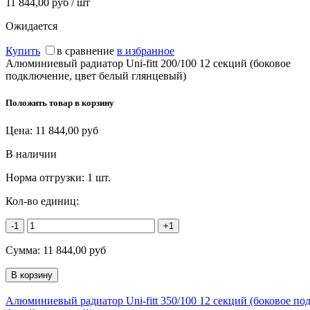
11 844,00 руб / шт
Ожидается
Купить
в сравнение
в избранное
Алюминиевый радиатор Uni-fitt 200/100 12 секций (боковое
подключение, цвет белый глянцевый)
Положить товар в корзину
Цена:
11 844,00
руб
В наличии
Норма отгрузки:
1 шт.
Кол-во единиц:
-1
+1
Сумма:
11 844,00
руб
Алюминиевый радиатор Uni-fitt 350/100 12 секций (боковое по