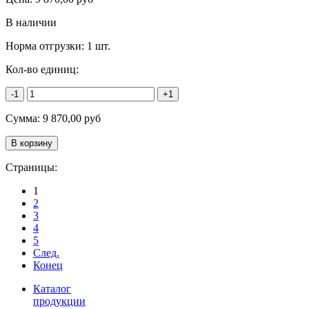
В наличии
Норма отгрузки:
1 шт.
Кол-во единиц:
-1
+1
Сумма:
9 870,00
руб
Страницы:
1
2
3
4
5
След.
Конец
Каталог
продукции