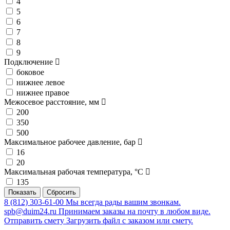
4
5
6
7
8
9
Подключение
боковое
нижнее левое
нижнее правое
Межосевое расстояние, мм
200
350
500
Максимальное рабочее давление, бар
16
20
Максимальная рабочая температура, °C
135
8 (812) 303-61-00
Мы всегда рады вашим звонкам.
spb@duim24.ru
Принимаем заказы на почту в любом виде.
Отправить смету
Загрузить файл с заказом или смету.