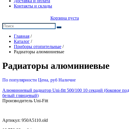
Доставка и оплата
Контакты и склады
Корзина пуста
Главная
/
Каталог
/
Приборы отопительные
/
Радиаторы алюминиевые
Радиаторы алюминиевые
По популярности
Цена, руб
Наличие
Алюминиевый радиатор Uni-fitt 500/100 10 секций (боковое по
белый глянцевый)
Производитель Uni-Fitt
Артикул:
950A5110.old