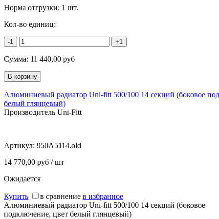
Норма отгрузки:
1 шт.
Кол-во единиц:
-1
+1
Сумма:
11 440,00
руб
Алюминиевый радиатор Uni-fitt 500/100 14 секций (боковое по
белый глянцевый)
Производитель Uni-Fitt
Артикул:
950A5114.old
14 770,00 руб / шт
Ожидается
Купить
в сравнение
в избранное
Алюминиевый радиатор Uni-fitt 500/100 14 секций (боковое
подключение, цвет белый глянцевый)