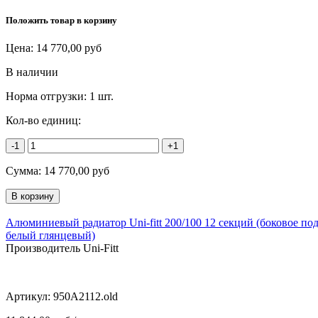
Положить товар в корзину
Цена:
14 770,00
руб
В наличии
Норма отгрузки:
1 шт.
Кол-во единиц:
-1
+1
Сумма:
14 770,00
руб
Алюминиевый радиатор Uni-fitt 200/100 12 секций (боковое по
белый глянцевый)
Производитель Uni-Fitt
Артикул:
950A2112.old