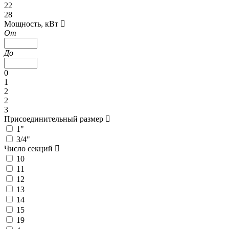
22
28
Мощность, кВт
От
До
0
1
2
2
3
Присоединительный размер
1"
3/4"
Число секций
10
11
12
13
14
15
19