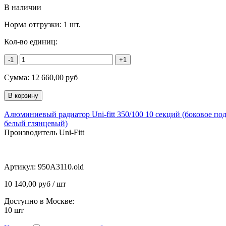
В наличии
Норма отгрузки:
1 шт.
Кол-во единиц:
-1
+1
Сумма:
12 660,00
руб
Алюминиевый радиатор Uni-fitt 350/100 10 секций (боковое по
белый глянцевый)
Производитель Uni-Fitt
Артикул:
950A3110.old
10 140,00 руб / шт
Доступно в Москве:
10
шт