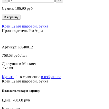
Сумма:
106,90
руб
Кран 32 мм шаровой, ручка
Производитель Pro Aqua
Артикул:
PA40012
768,68 руб / шт
Доступно в Москве:
757
шт
Купить
в сравнение
в избранное
Кран 32 мм шаровой, ручка
Положить товар в корзину
Цена:
768,68
руб
В наличии