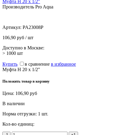
Муфта Н 20 х 1/2"
Производитель Pro Aqua
Артикул:
PA23008P
106,90 руб / шт
Доступно в Москве:
> 1000
шт
Купить
в сравнение
в избранное
Муфта Н 20 х 1/2"
Положить товар в корзину
Цена:
106,90
руб
В наличии
Норма отгрузки:
1 шт.
Кол-во единиц:
-1
+1