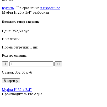
Купить
в сравнение
в избранное
Муфта Н 25 х 3/4" разборная
Положить товар в корзину
Цена:
352,50
руб
В наличии
Норма отгрузки:
1 шт.
Кол-во единиц:
-1
+1
Сумма:
352,50
руб
Муфта Н 32 х 3/4"
Производитель Pro Aqua