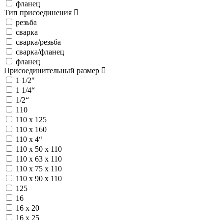
фланец
Тип присоединения
резьба
сварка
сварка/резьба
сварка/фланец
фланец
Присоединительный размер
1 1/2"
1 1/4“
1/2“
110
110 х 125
110 х 160
110 х 4“
110 х 50 х 110
110 х 63 х 110
110 х 75 х 110
110 х 90 х 110
125
16
16 х 20
16 х 25