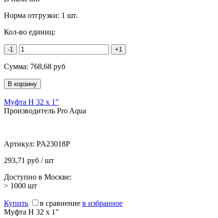
Норма отгрузки:
1 шт.
Кол-во единиц:
-1
+1
Сумма:
768,68
руб
Муфта Н 32 х 1"
Производитель Pro Aqua
Артикул:
PA23018P
293,71 руб / шт
Доступно в Москве:
> 1000
шт
Купить
в сравнение
в избранное
Муфта Н 32 х 1"