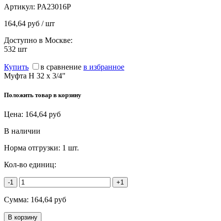
Артикул:
PA23016P
164,64 руб / шт
Доступно в Москве:
532
шт
Купить
в сравнение
в избранное
Муфта Н 32 х 3/4"
Положить товар в корзину
Цена:
164,64
руб
В наличии
Норма отгрузки:
1 шт.
Кол-во единиц:
-1
+1
Сумма:
164,64
руб