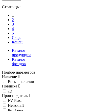
Страницы:
1
2
3
4
5
След.
Конец
Каталог
продукции
Каталог
брендов
Подбор параметров
Наличие
Есть в наличии
Новинка
Да
Производитель
FV-Plast
Heisskraft
Pro Aqua