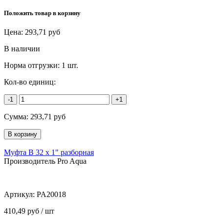
Положить товар в корзину
Цена:
293,71
руб
В наличии
Норма отгрузки:
1 шт.
Кол-во единиц:
-1
+1
Сумма:
293,71
руб
Муфта В 32 х 1" разборная
Производитель Pro Aqua
Артикул:
PA20018
410,49 руб / шт