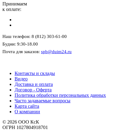
Принимаем
к оплате:
Наш телефон: 8 (812) 303-61-00
Будни: 9:30-18.00
Почта для заказов:
spb@duim24.ru
Контакты и склады
Видео
Доставка и оплата
Договор - Оферта
Политика обработки персональных данных
Часто задаваемые вопросы
Карта сайта
О компании
© 2026 ООО КсК
ОГРН 1027804918701