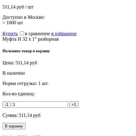
511,14 руб / шт
Доступно в Москве:
> 1000
шт
Купить
в сравнение
в избранное
Муфта Н 32 х 1" разборная
Положить товар в корзину
Цена:
511,14
руб
В наличии
Норма отгрузки:
1 шт.
Кол-во единиц:
-1
+1
Сумма:
511,14
руб