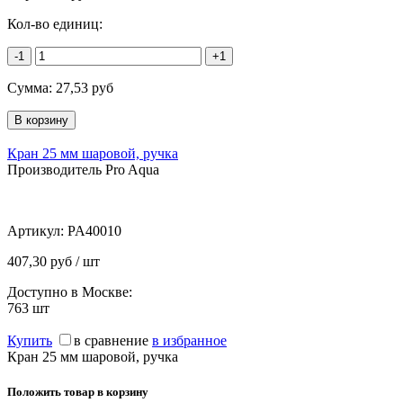
Кол-во единиц:
-1
+1
Сумма:
27,53
руб
Кран 25 мм шаровой, ручка
Производитель Pro Aqua
Артикул:
PA40010
407,30 руб / шт
Доступно в Москве:
763
шт
Купить
в сравнение
в избранное
Кран 25 мм шаровой, ручка
Положить товар в корзину