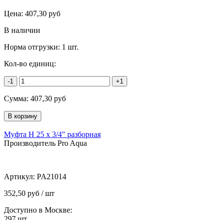
Цена:
407,30
руб
В наличии
Норма отгрузки:
1 шт.
Кол-во единиц:
-1
+1
Сумма:
407,30
руб
Муфта Н 25 х 3/4" разборная
Производитель Pro Aqua
Артикул:
PA21014
352,50 руб / шт
Доступно в Москве:
297
шт