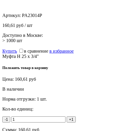
Артикул:
PA23014P
160,61 руб / шт
Доступно в Москве:
> 1000
шт
Купить
в сравнение
в избранное
Муфта Н 25 х 3/4"
Положить товар в корзину
Цена:
160,61
руб
В наличии
Норма отгрузки:
1 шт.
Кол-во единиц:
-1
+1
Сумма:
160,61
руб