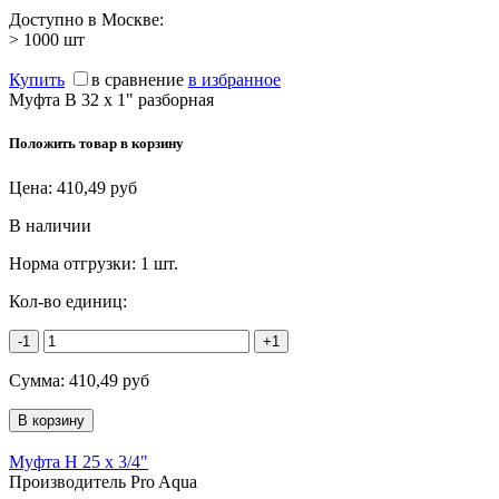
Доступно в Москве:
> 1000
шт
Купить
в сравнение
в избранное
Муфта В 32 х 1" разборная
Положить товар в корзину
Цена:
410,49
руб
В наличии
Норма отгрузки:
1 шт.
Кол-во единиц:
-1
+1
Сумма:
410,49
руб
Муфта Н 25 х 3/4"
Производитель Pro Aqua