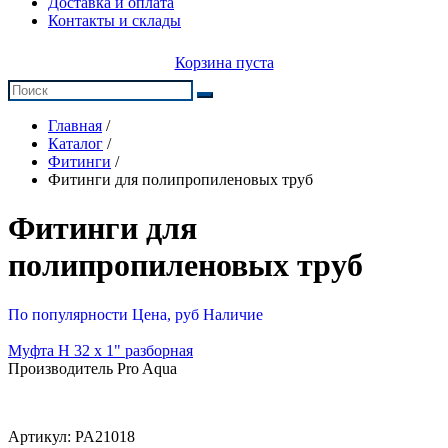
Доставка и оплата
Контакты и склады
Корзина пуста
Главная
/
Каталог
/
Фитинги
/
Фитинги для полипропиленовых труб
Фитинги для
полипропиленовых труб
По популярности
Цена, руб
Наличие
Муфта Н 32 х 1" разборная
Производитель Pro Aqua
Артикул:
PA21018