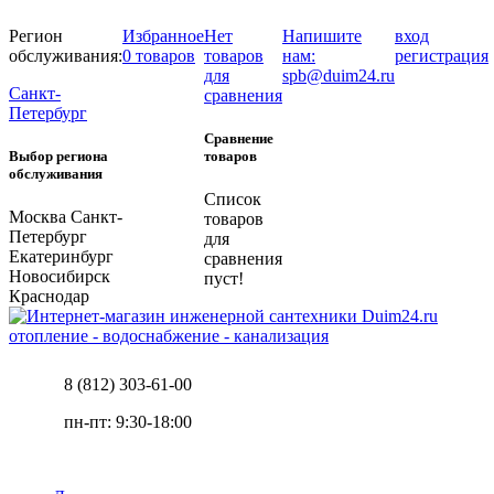
Регион
Избранное
Нет
Напишите
вход
обслуживания:
0 товаров
товаров
нам:
регистрация
для
spb@duim24.ru
Санкт-
сравнения
Петербург
Сравнение
Выбор региона
товаров
обслуживания
Список
Москва
Санкт-
товаров
Петербург
для
Екатеринбург
сравнения
Новосибирск
пуст!
Краснодар
отопление - водоснабжение - канализация
8 (812) 303-61-00
пн-пт: 9:30-18:00