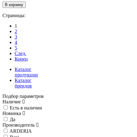
Страницы:
1
2
3
4
5
След.
Конец
Каталог
продукции
Каталог
брендов
Подбор параметров
Наличие
Есть в наличии
Новинка
Да
Производитель
ARDERIA