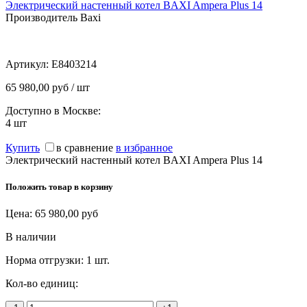
Электрический настенный котел BAXI Ampera Plus 14
Производитель Baxi
Артикул:
E8403214
65 980,00 руб / шт
Доступно в Москве:
4
шт
Купить
в сравнение
в избранное
Электрический настенный котел BAXI Ampera Plus 14
Положить товар в корзину
Цена:
65 980,00
руб
В наличии
Норма отгрузки:
1 шт.
Кол-во единиц: