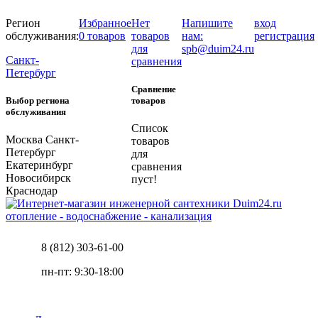
Регион
Избранное
Нет
Напишите
вход
обслуживания:
0 товаров
товаров
нам:
регистрация
для
spb@duim24.ru
Санкт-
сравнения
Петербург
Сравнение
Выбор региона
товаров
обслуживания
Список
Москва
Санкт-
товаров
Петербург
для
Екатеринбург
сравнения
Новосибирск
пуст!
Краснодар
отопление - водоснабжение - канализация
8 (812) 303-61-00
пн-пт: 9:30-18:00