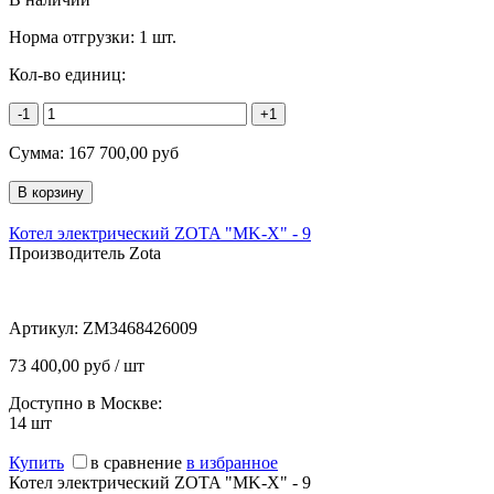
Норма отгрузки:
1 шт.
Кол-во единиц:
-1
+1
Сумма:
167 700,00
руб
Котел электрический ZOTA "MK-X" - 9
Производитель Zota
Артикул:
ZM3468426009
73 400,00 руб / шт
Доступно в Москве:
14
шт
Купить
в сравнение
в избранное
Котел электрический ZOTA "MK-X" - 9