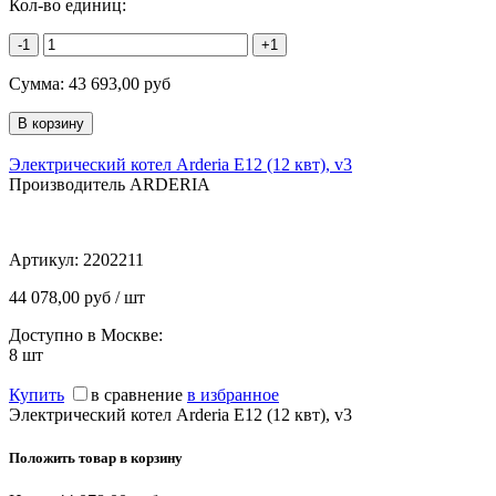
Кол-во единиц:
-1
+1
Сумма:
43 693,00
руб
Электрический котел Arderia E12 (12 квт), v3
Производитель ARDERIA
Артикул:
2202211
44 078,00 руб / шт
Доступно в Москве:
8
шт
Купить
в сравнение
в избранное
Электрический котел Arderia E12 (12 квт), v3
Положить товар в корзину