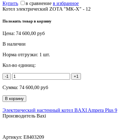
Купить
в сравнение
в избранное
Котел электрический ZOTA "MK-X" - 12
Положить товар в корзину
Цена:
74 600,00
руб
В наличии
Норма отгрузки:
1 шт.
Кол-во единиц:
-1
+1
Сумма:
74 600,00
руб
Электрический настенный котел BAXI Ampera Plus 9
Производитель Baxi
Артикул:
E8403209