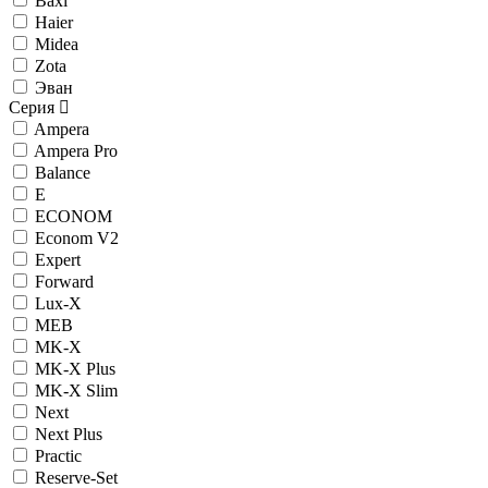
Baxi
Haier
Midea
Zota
Эван
Серия
Ampera
Ampera Pro
Balance
E
ECONOM
Econom V2
Expert
Forward
Lux-X
MEB
MK-X
MK-X Plus
MK-X Slim
Next
Next Plus
Practic
Reserve-Set