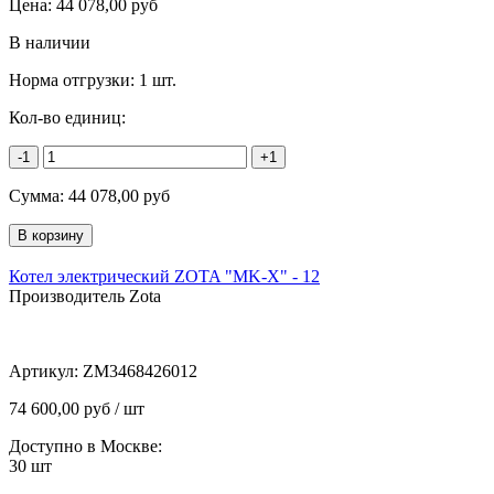
Цена:
44 078,00
руб
В наличии
Норма отгрузки:
1 шт.
Кол-во единиц:
-1
+1
Сумма:
44 078,00
руб
Котел электрический ZOTA "MK-X" - 12
Производитель Zota
Артикул:
ZM3468426012
74 600,00 руб / шт
Доступно в Москве:
30
шт