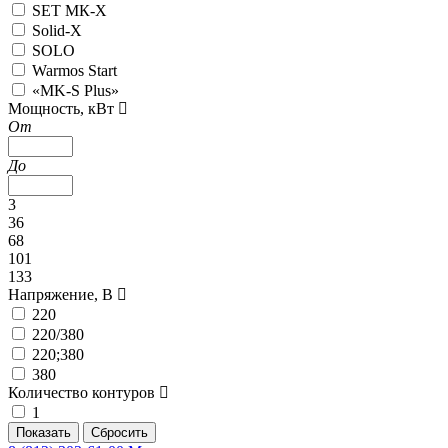
SET МК-X
Solid-X
SOLO
Warmos Start
«MK-S Plus»
Мощность, кВт
От
До
3
36
68
101
133
Напряжение, В
220
220/380
220;380
380
Количество контуров
1