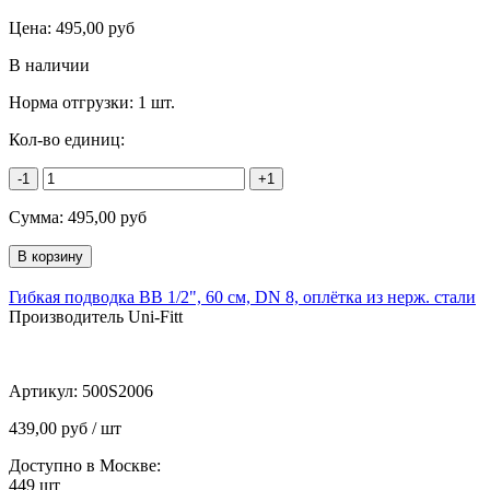
Цена:
495,00
руб
В наличии
Норма отгрузки:
1 шт.
Кол-во единиц:
-1
+1
Сумма:
495,00
руб
Гибкая подводка ВВ 1/2", 60 см, DN 8, оплётка из нерж. стали
Производитель Uni-Fitt
Артикул:
500S2006
439,00 руб / шт
Доступно в Москве:
449
шт