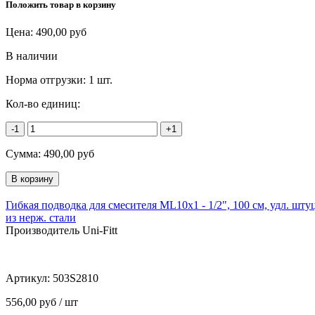
Положить товар в корзину
Цена:
490,00
руб
В наличии
Норма отгрузки:
1 шт.
Кол-во единиц:
-1
+1
Сумма:
490,00
руб
Гибкая подводка для смесителя МL10х1 - 1/2", 100 см, удл. шту
из нерж. стали
Производитель Uni-Fitt
Артикул:
503S2810
556,00 руб / шт