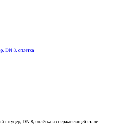
ер, DN 8, оплётка
ный штуцер, DN 8, оплётка из нержавеющей стали