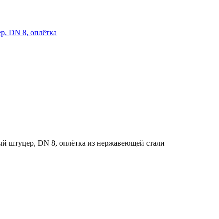
ер, DN 8, оплётка
ный штуцер, DN 8, оплётка из нержавеющей стали