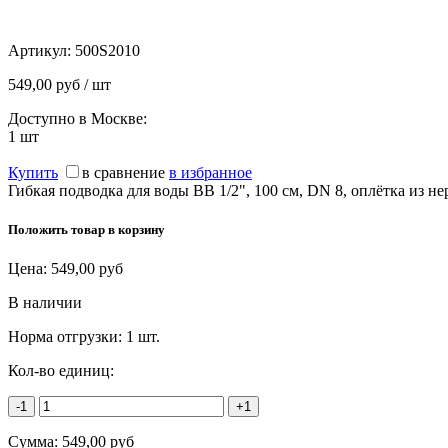
Артикул:
500S2010
549,00 руб / шт
Доступно в Москве:
1
шт
Купить
в сравнение
в избранное
Гибкая подводка для воды ВВ 1/2", 100 см, DN 8, оплётка из 
Положить товар в корзину
Цена:
549,00
руб
В наличии
Норма отгрузки:
1 шт.
Кол-во единиц:
-1
+1
Сумма:
549,00
руб