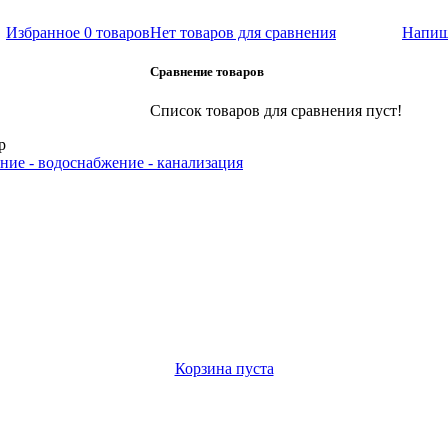
Избранное
0 товаров
Нет товаров для сравнения
Напиш
Сравнение товаров
Список товаров для сравнения пуст!
р
ние - водоснабжение - канализация
Корзина пуста