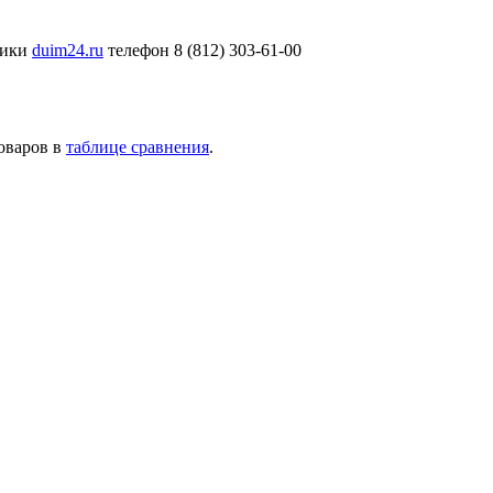
ники
duim24.ru
телефон 8 (812) 303-61-00
товаров в
таблице сравнения
.