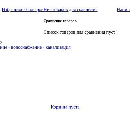
Избранное
0 товаров
Нет товаров для сравнения
Напиш
Сравнение товаров
Список товаров для сравнения пуст!
р
ние - водоснабжение - канализация
Корзина пуста