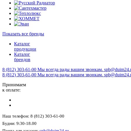
Показать все бренды
Каталог
продукции
Каталог
брендов
8 (812) 303-61-00
Мы всегда рады вашим звонкам.
spb@duim24.
8 (812) 303-61-00
Мы всегда рады вашим звонкам.
spb@duim24.
Принимаем
к оплате:
Наш телефон: 8 (812) 303-61-00
Будни: 9:30-18.00
Почта для заказов:
spb@duim24.ru