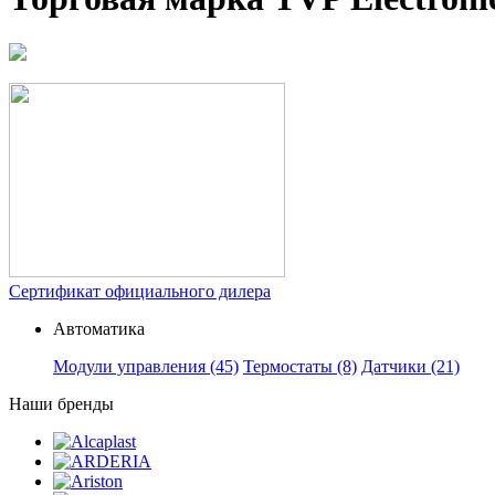
Сертификат официального дилера
Автоматика
Модули управления
(45)
Термостаты
(8)
Датчики
(21)
Наши бренды