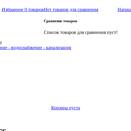
Избранное
0 товаров
Нет товаров для сравнения
Напиш
Сравнение товаров
Список товаров для сравнения пуст!
р
ние - водоснабжение - канализация
Корзина пуста
cs