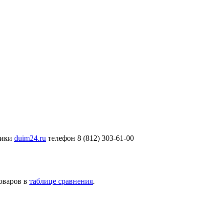
ники
duim24.ru
телефон 8 (812) 303-61-00
товаров в
таблице сравнения
.