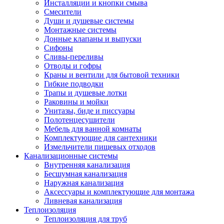
Инсталляции и кнопки смыва
Смесители
Души и душевые системы
Монтажные системы
Донные клапаны и выпуски
Сифоны
Сливы-переливы
Отводы и гофры
Краны и вентили для бытовой техники
Гибкие подводки
Трапы и душевые лотки
Раковины и мойки
Унитазы, биде и писсуары
Полотенцесушители
Мебель для ванной комнаты
Комплектующие для сантехники
Измельчители пищевых отходов
Канализационные системы
Внутренняя канализация
Бесшумная канализация
Наружная канализация
Аксессуары и комплектующие для монтажа
Ливневая канализация
Теплоизоляция
Теплоизоляция для труб