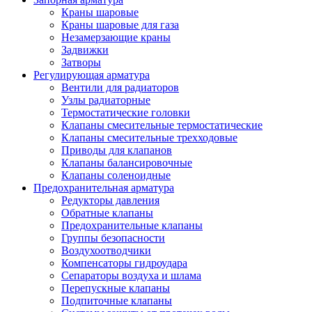
Краны шаровые
Краны шаровые для газа
Незамерзающие краны
Задвижки
Затворы
Регулирующая арматура
Вентили для радиаторов
Узлы радиаторные
Термостатические головки
Клапаны смесительные термостатические
Клапаны смесительные трехходовые
Приводы для клапанов
Клапаны балансировочные
Клапаны соленоидные
Предохранительная арматура
Редукторы давления
Обратные клапаны
Предохранительные клапаны
Группы безопасности
Воздухоотводчики
Компенсаторы гидроудара
Сепараторы воздуха и шлама
Перепускные клапаны
Подпиточные клапаны