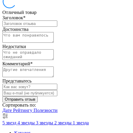
Отличный товар
Заголовок
*
Достоинства
Недостатки
Комментарий
*
Представьтесь
Отправить отзыв
Сортировать по:
Дате
Рейтингу
Полезности
5 звезд
4 звезды
3 звезды
2 звезды
1 звезда
Каталог