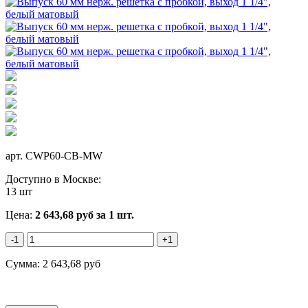
арт.
CWP60-CB-MW
Доступно в Москве:
13 шт
Цена:
2 643,68
руб
за 1 шт.
-1
+1
Сумма:
2 643,68
руб