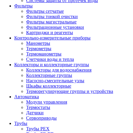
Системы защиты от протечек воды
Фильтры
Фильтры сетчатые
Фильтры тонкой очистки
Фильтры магистральные
Фильтрационные установки
Картриджи и реагенты
Контрольно-измерительные приборы
Манометры
Термометры
Термоманометры
Счетчики воды и тепла
Коллекторы и коллекторные группы
Коллекторы для водоснабжения
Коллекторные группы
Насосно-смесительные узлы
Шкафы коллекторные
Терморегулирующие группы и устройства
Автоматика
Модули управления
Термостаты
Датчики
Сервоприводы
Трубы
Трубы PEX