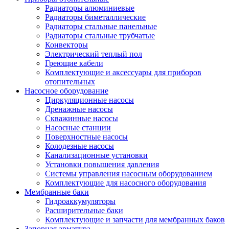
Радиаторы алюминиевые
Радиаторы биметаллические
Радиаторы стальные панельные
Радиаторы стальные трубчатые
Конвекторы
Электрический теплый пол
Греющие кабели
Комплектующие и аксессуары для приборов
отопительных
Насосное оборудование
Циркуляционные насосы
Дренажные насосы
Скважинные насосы
Насосные станции
Поверхностные насосы
Колодезные насосы
Канализационные установки
Установки повышения давления
Системы управления насосным оборудованием
Комплектующие для насосного оборудования
Мембранные баки
Гидроаккумуляторы
Расширительные баки
Комплектующие и запчасти для мембранных баков
Запорная арматура