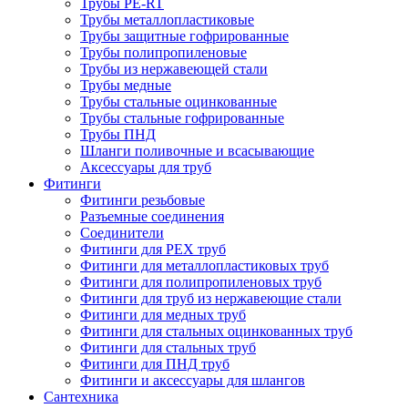
Трубы PE-RT
Трубы металлопластиковые
Трубы защитные гофрированные
Трубы полипропиленовые
Трубы из нержавеющей стали
Трубы медные
Трубы стальные оцинкованные
Трубы стальные гофрированные
Трубы ПНД
Шланги поливочные и всасывающие
Аксессуары для труб
Фитинги
Фитинги резьбовые
Разъемные соединения
Соединители
Фитинги для PEX труб
Фитинги для металлопластиковых труб
Фитинги для полипропиленовых труб
Фитинги для труб из нержавеющие стали
Фитинги для медных труб
Фитинги для стальных оцинкованных труб
Фитинги для стальных труб
Фитинги для ПНД труб
Фитинги и аксессуары для шлангов
Сантехника