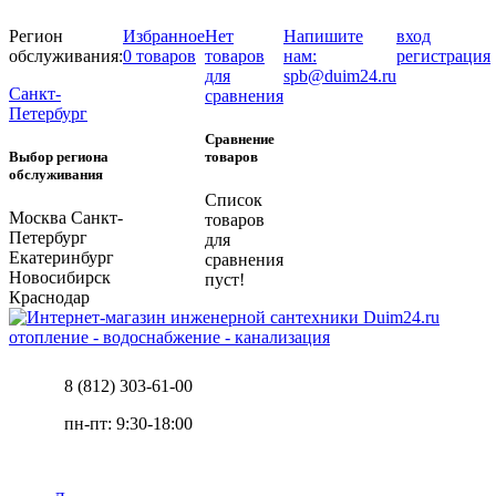
Регион
Избранное
Нет
Напишите
вход
обслуживания:
0 товаров
товаров
нам:
регистрация
для
spb@duim24.ru
Санкт-
сравнения
Петербург
Сравнение
Выбор региона
товаров
обслуживания
Список
Москва
Санкт-
товаров
Петербург
для
Екатеринбург
сравнения
Новосибирск
пуст!
Краснодар
отопление - водоснабжение - канализация
8 (812) 303-61-00
пн-пт: 9:30-18:00