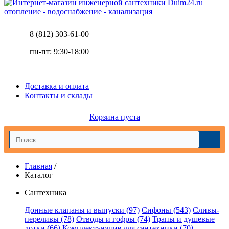
отопление - водоснабжение - канализация
8 (812) 303-61-00
пн-пт: 9:30-18:00
Доставка и оплата
Контакты и склады
Корзина пуста
Главная
/
Каталог
Сантехника
Донные клапаны и выпуски
(97)
Сифоны
(543)
Сливы-
переливы
(78)
Отводы и гофры
(74)
Трапы и душевые
лотки
(66)
Комплектующие для сантехники
(70)