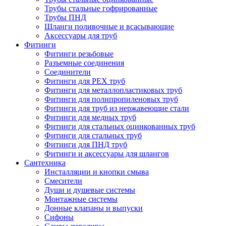
Трубы стальные гофрированные
Трубы ПНД
Шланги поливочные и всасывающие
Аксессуары для труб
Фитинги
Фитинги резьбовые
Разъемные соединения
Соединители
Фитинги для PEX труб
Фитинги для металлопластиковых труб
Фитинги для полипропиленовых труб
Фитинги для труб из нержавеющие стали
Фитинги для медных труб
Фитинги для стальных оцинкованных труб
Фитинги для стальных труб
Фитинги для ПНД труб
Фитинги и аксессуары для шлангов
Сантехника
Инсталляции и кнопки смыва
Смесители
Души и душевые системы
Монтажные системы
Донные клапаны и выпуски
Сифоны