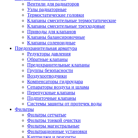
Вентили для радиаторов
Узлы радиаторные
Термостатические головки
Клапаны смесительные термостатические
Клапаны смесительные трехходовые
Приводы для клапанов
Клапаны балансировочные
Клапаны соленоидные
Предохранительная арматура
Редукторы давления
Обратные клапаны
Предохранительные клапаны
Группы безопасности
Воздухоотводчики
Компенсаторы гидроудара
Сепараторы воздуха и шлама
Перепускные клапаны
Подпиточные клапаны
Системы защиты от протечек воды
Фильтры
Фильтры сетчатые
Фильтры тонкой очистки
Фильтры магистральные
Фильтрационные установки
Картриджи и реагенты