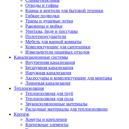
Сливы-переливы
Отводы и гофры
Краны и вентили для бытовой техники
Гибкие подводки
Трапы и душевые лотки
Раковины и мойки
Унитазы, биде и писсуары
Полотенцесушители
Мебель для ванной комнаты
Комплектующие для сантехники
Измельчители пищевых отходов
Канализационные системы
Внутренняя канализация
Бесшумная канализация
Наружная канализация
Аксессуары и комплектующие для монтажа
Ливневая канализация
Теплоизоляция
Теплоизоляция для труб
Теплоизоляция для пола
Звукоизоляционные материалы
Расходные материалы для теплоизоляции
Крепёж
Хомуты и крепления
Крепежные элементы