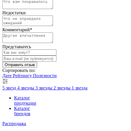
Недостатки
Комментарий
*
Представьтесь
Отправить отзыв
Сортировать по:
Дате
Рейтингу
Полезности
5 звезд
4 звезды
3 звезды
2 звезды
1 звезда
Каталог
продукции
Каталог
брендов
Распродажа