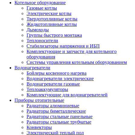
Котельное оборудование
Газовые котлы
Электрические котлы
Твердотопливные котлы
Жидкотопливные котлы
Дымоходы
Группы быстрого монтажа
Теплоносители
Стабилизаторы напряжения и ИБП
Комплектующие и запчасти для котельного
оборудования
Системы управления котельным оборудованием
Водонагреватели
Бойлеры косвенного нагрева
Водонагреватели электрические
Водонагреватели газовые
Теплоаккумуляторы
Комплектующие для водонагревателей
Приборы отопительные
Радиаторы алюминиевые
Радиаторы биметаллические
Радиаторы стальные панельные
Радиаторы стальные трубчатые
Конвекторы
Электрический теплый пол