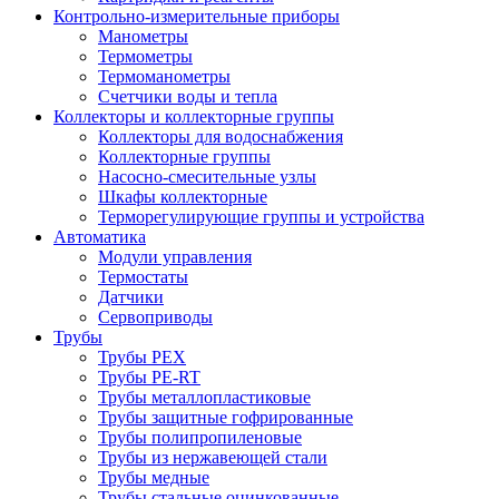
Контрольно-измерительные приборы
Манометры
Термометры
Термоманометры
Счетчики воды и тепла
Коллекторы и коллекторные группы
Коллекторы для водоснабжения
Коллекторные группы
Насосно-смесительные узлы
Шкафы коллекторные
Терморегулирующие группы и устройства
Автоматика
Модули управления
Термостаты
Датчики
Сервоприводы
Трубы
Трубы PEX
Трубы PE-RT
Трубы металлопластиковые
Трубы защитные гофрированные
Трубы полипропиленовые
Трубы из нержавеющей стали
Трубы медные
Трубы стальные оцинкованные