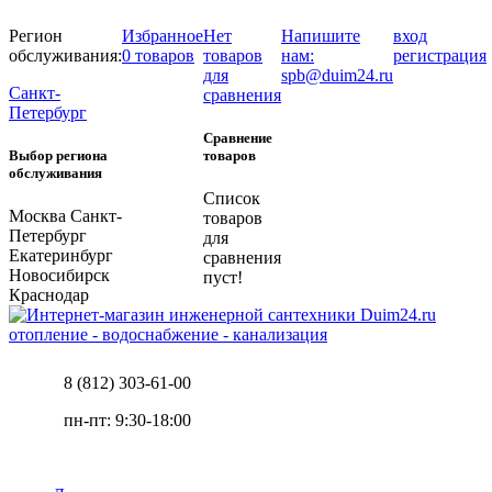
Регион
Избранное
Нет
Напишите
вход
обслуживания:
0 товаров
товаров
нам:
регистрация
для
spb@duim24.ru
Санкт-
сравнения
Петербург
Сравнение
Выбор региона
товаров
обслуживания
Список
Москва
Санкт-
товаров
Петербург
для
Екатеринбург
сравнения
Новосибирск
пуст!
Краснодар
отопление - водоснабжение - канализация
8 (812) 303-61-00
пн-пт: 9:30-18:00