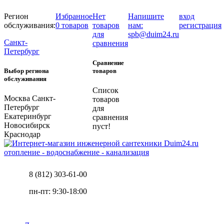
Регион
Избранное
Нет
Напишите
вход
обслуживания:
0 товаров
товаров
нам:
регистрация
для
spb@duim24.ru
Санкт-
сравнения
Петербург
Сравнение
Выбор региона
товаров
обслуживания
Список
Москва
Санкт-
товаров
Петербург
для
Екатеринбург
сравнения
Новосибирск
пуст!
Краснодар
отопление - водоснабжение - канализация
8 (812) 303-61-00
пн-пт: 9:30-18:00