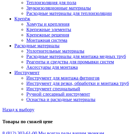
Теплоизоляция для пола
Звукоизоляционные материалы
Расходные материалы для теплоизоляции
Крепёж
Хомуты и крепления
Крепежные элементы
Крепежные решения
Монтажная система
Расходные материалы
Уплотнительные материалы
Расходные материалы для монтажа медных труб
Реагенты и средства для промывки систем
Аксессуары для монтажа
Инструмент
Инструмент для монтажа фитингов
Инструмент для резки, обработки и монтажа труб
Инструмент специальный
Ручной слесарный инструмент
Оснастка и расходные материалы
Назад к выбору
Товары по схожей цене
8 (812) 303-61-00
Мы всегда рады вашим звонкам.