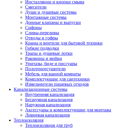
Инсталляции и кнопки смыва
Смесители
Души и душевые системы
Монтажные системы
Донные клапаны и выпуски
Сифоны
Сливы-переливы
Отводы и гофры
Краны и вентили для бытовой техники
Гибкие подводки
Трапы и душевые лотки
Раковины и мойки
Унитазы, биде и писсуары
Полотенцесушители
Мебель для ванной комнаты
Комплектующие для сантехники
Измельчители пищевых отходов
Канализационные системы
Внутренняя канализация
Бесшумная канализация
Наружная канализация
Аксессуары и комплектующие для монтажа
Ливневая канализация
Теплоизоляция
Теплоизоляция для труб