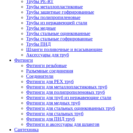
Трубы PE-RT
Трубы металлопластиковые
Трубы защитные гофрированные
Трубы полипропиленовые
Трубы из нержавеющей стали
Трубы медные
Трубы стальные оцинкованные
Трубы стальные гофрированные
Трубы ПНД
Шланги поливочные и всасывающие
Аксессуары для труб
Фитинги
Фитинги резьбовые
Разъемные соединения
Соединители
Фитинги для PEX труб
Фитинги для металлопластиковых труб
Фитинги для полипропиленовых труб
Фитинги для труб из нержавеющие стали
Фитинги для медных труб
Фитинги для стальных оцинкованных труб
Фитинги для стальных труб
Фитинги для ПНД труб
Фитинги и аксессуары для шлангов
Сантехника