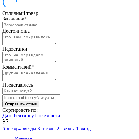
Отличный товар
Заголовок
*
Достоинства
Недостатки
Комментарий
*
Представьтесь
Отправить отзыв
Сортировать по:
Дате
Рейтингу
Полезности
5 звезд
4 звезды
3 звезды
2 звезды
1 звезда