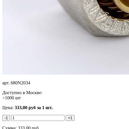
арт.
680N2034
Доступно в Москве:
>1000 шт
Цена:
333,00
руб
за 1 шт.
-1
+1
Сумма:
333,00
руб