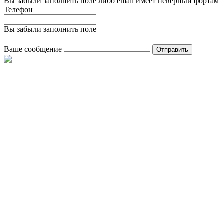
Вы забыли заполнить поле либо email имеет неверный фортам
Телефон
Вы забыли заполнить поле
Ваше сообщение
Отправить