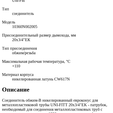
Uni-Fitt
Тип
соединитель
Модель
10360N002005
Присоединительный размер дымохода, мм
20x3/4"ЕК
Тип присоединения
обжим/резьба
Максимальная рабочая температура, °C
+110
Материал корпуса
никелированная латунь CW617N
Описание
Соединитель обжим-В никелированный евроконус для
металлопластиковой трубы UNI-FITT 20х3/4"EK - патрубок,
необходимый для соединения металлопластиковых труб с