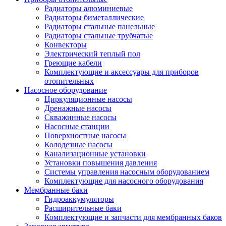
Радиаторы алюминиевые
Радиаторы биметаллические
Радиаторы стальные панельные
Радиаторы стальные трубчатые
Конвекторы
Электрический теплый пол
Греющие кабели
Комплектующие и аксессуары для приборов
отопительных
Насосное оборудование
Циркуляционные насосы
Дренажные насосы
Скважинные насосы
Насосные станции
Поверхностные насосы
Колодезные насосы
Канализационные установки
Установки повышения давления
Системы управления насосным оборудованием
Комплектующие для насосного оборудования
Мембранные баки
Гидроаккумуляторы
Расширительные баки
Комплектующие и запчасти для мембранных баков