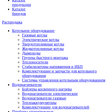
Каталог
продукции
Каталог
брендов
Распродажа
Котельное оборудование
Газовые котлы
Электрические котлы
Твердотопливные котлы
Жидкотопливные котлы
Дымоходы
Группы быстрого монтажа
Теплоносители
Стабилизаторы напряжения и ИБП
Комплектующие и запчасти для котельного
оборудования
Системы управления котельным оборудованием
Водонагреватели
Бойлеры косвенного нагрева
Водонагреватели электрические
Водонагреватели газовые
Теплоаккумуляторы
Комплектующие для водонагревателей
Приборы отопительные