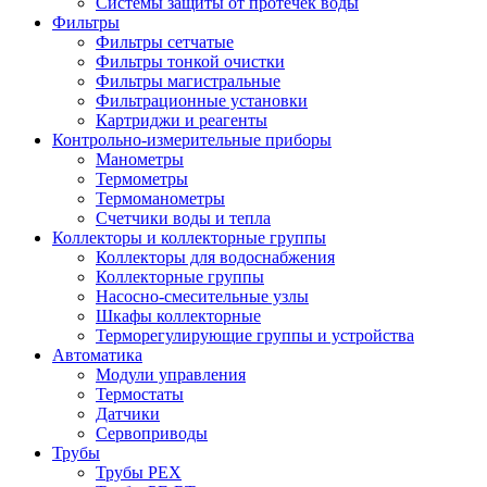
Системы защиты от протечек воды
Фильтры
Фильтры сетчатые
Фильтры тонкой очистки
Фильтры магистральные
Фильтрационные установки
Картриджи и реагенты
Контрольно-измерительные приборы
Манометры
Термометры
Термоманометры
Счетчики воды и тепла
Коллекторы и коллекторные группы
Коллекторы для водоснабжения
Коллекторные группы
Насосно-смесительные узлы
Шкафы коллекторные
Терморегулирующие группы и устройства
Автоматика
Модули управления
Термостаты
Датчики
Сервоприводы
Трубы
Трубы PEX