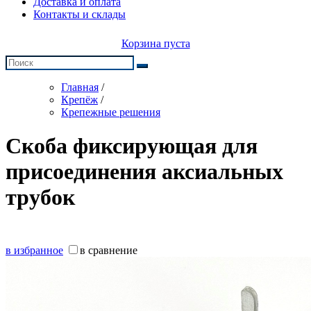
Доставка и оплата
Контакты и склады
Корзина пуста
Главная
/
Крепёж
/
Крепежные решения
Скоба фиксирующая для
присоединения аксиальных
трубок
в избранное
в сравнение