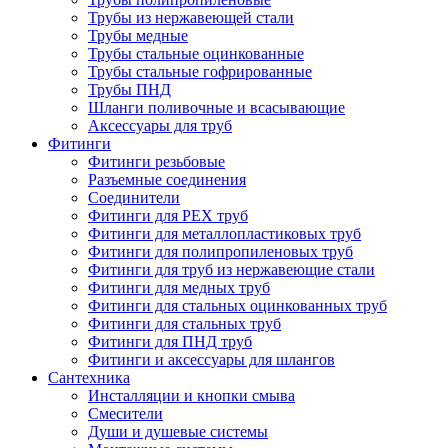
Трубы из нержавеющей стали
Трубы медные
Трубы стальные оцинкованные
Трубы стальные гофрированные
Трубы ПНД
Шланги поливочные и всасывающие
Аксессуары для труб
Фитинги
Фитинги резьбовые
Разъемные соединения
Соединители
Фитинги для PEX труб
Фитинги для металлопластиковых труб
Фитинги для полипропиленовых труб
Фитинги для труб из нержавеющие стали
Фитинги для медных труб
Фитинги для стальных оцинкованных труб
Фитинги для стальных труб
Фитинги для ПНД труб
Фитинги и аксессуары для шлангов
Сантехника
Инсталляции и кнопки смыва
Смесители
Души и душевые системы