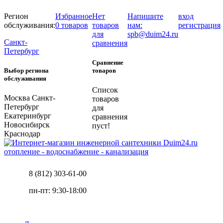
Регион
Избранное
Нет
Напишите
вход
обслуживания:
0 товаров
товаров
нам:
регистрация
для
spb@duim24.ru
Санкт-
сравнения
Петербург
Сравнение
Выбор региона
товаров
обслуживания
Список
Москва
Санкт-
товаров
Петербург
для
Екатеринбург
сравнения
Новосибирск
пуст!
Краснодар
отопление - водоснабжение - канализация
8 (812) 303-61-00
пн-пт: 9:30-18:00