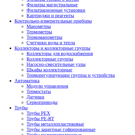
Фильтры магистральные
Фильтрационные установки
Картриджи и реагенты
Контрольно-измерительные приборы
Манометры
Термометры
Термоманометры
Счетчики воды и тепла
Коллекторы и коллекторные группы
Коллекторы для водоснабжения
Коллекторные группы
Насосно-смесительные узлы
Шкафы коллекторные
Терморегулирующие группы и устройства
Автоматика
Модули управления
Термостаты
Датчики
Сервоприводы
Трубы
Трубы PEX
Трубы PE-RT
Трубы металлопластиковые
Трубы защитные гофрированные
Трубы полипропиленовые