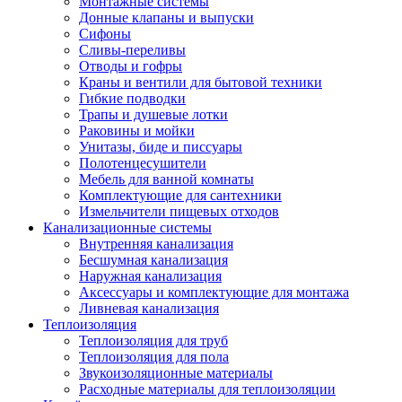
Монтажные системы
Донные клапаны и выпуски
Сифоны
Сливы-переливы
Отводы и гофры
Краны и вентили для бытовой техники
Гибкие подводки
Трапы и душевые лотки
Раковины и мойки
Унитазы, биде и писсуары
Полотенцесушители
Мебель для ванной комнаты
Комплектующие для сантехники
Измельчители пищевых отходов
Канализационные системы
Внутренняя канализация
Бесшумная канализация
Наружная канализация
Аксессуары и комплектующие для монтажа
Ливневая канализация
Теплоизоляция
Теплоизоляция для труб
Теплоизоляция для пола
Звукоизоляционные материалы
Расходные материалы для теплоизоляции