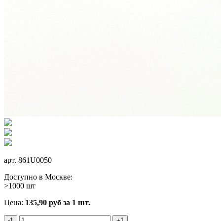
арт.
861U0050
Доступно в Москве:
>1000 шт
Цена:
135,90
руб
за 1 шт.
-1
+1