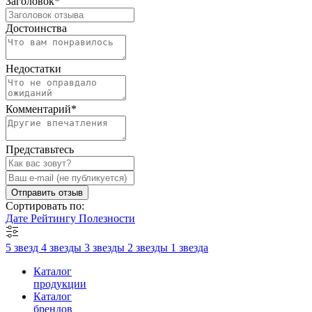
Заголовок
*
Достоинства
Недостатки
Комментарий
*
Представьтесь
Отправить отзыв
Сортировать по:
Дате
Рейтингу
Полезности
5 звезд
4 звезды
3 звезды
2 звезды
1 звезда
Каталог
продукции
Каталог
брендов