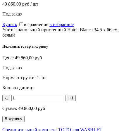
49 860,00 руб / шт
Под заказ
Купить
в сравнение
в избранное
Унитаз напольный пристенный Hatria Bianca 34.5 x 66 см,
белый
Положить товар в корзину
Цена:
49 860,00
руб
Под заказ
Норма отгрузки:
1 шт.
Кол-во единиц:
-1
+1
Сумма:
49 860,00
руб
Соединительный комплект TOTO для WASHLET