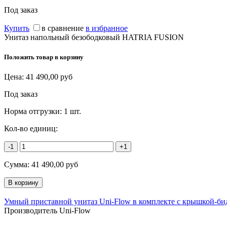
Под заказ
Купить
в сравнение
в избранное
Унитаз напольный безободковый HATRIA FUSION
Положить товар в корзину
Цена:
41 490,00
руб
Под заказ
Норма отгрузки:
1 шт.
Кол-во единиц:
-1
+1
Сумма:
41 490,00
руб
Умный приставной унитаз Uni-Flow в комплекте с крышкой-би
Производитель Uni-Flow