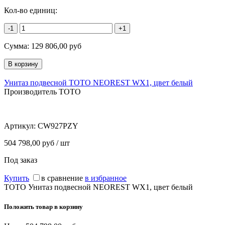
Кол-во единиц:
-1
+1
Сумма:
129 806,00
руб
Унитаз подвесной TOTO NEOREST WX1, цвет белый
Производитель TOTO
Артикул:
CW927PZY
504 798,00 руб / шт
Под заказ
Купить
в сравнение
в избранное
TOTO Унитаз подвесной NEOREST WX1, цвет белый
Положить товар в корзину