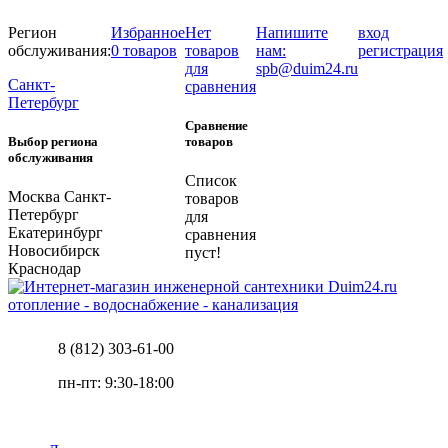
Регион
Избранное
Нет
Напишите
вход
обслуживания:
0 товаров
товаров
нам:
регистрация
для
spb@duim24.ru
Санкт-
сравнения
Петербург
Сравнение
Выбор региона
товаров
обслуживания
Список
Москва
Санкт-
товаров
Петербург
для
Екатеринбург
сравнения
Новосибирск
пуст!
Краснодар
отопление - водоснабжение - канализация
8 (812) 303-61-00
пн-пт: 9:30-18:00