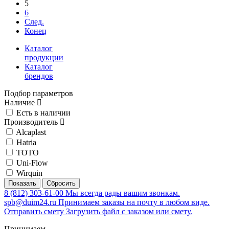
5
6
След.
Конец
Каталог
продукции
Каталог
брендов
Подбор параметров
Наличие
Есть в наличии
Производитель
Alcaplast
Hatria
TOTO
Uni-Flow
Wirquin
8 (812) 303-61-00
Мы всегда рады вашим звонкам.
spb@duim24.ru
Принимаем заказы на почту в любом виде.
Отправить смету
Загрузить файл с заказом или смету.
Принимаем