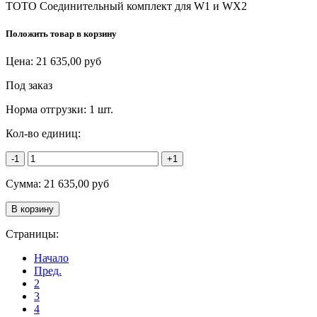
TOTO Соединительный комплект для W1 и WX2
Положить товар в корзину
Цена:
21 635,00
руб
Под заказ
Норма отгрузки:
1 шт.
Кол-во единиц:
-1
+1
Сумма:
21 635,00
руб
Страницы:
Начало
Пред.
2
3
4