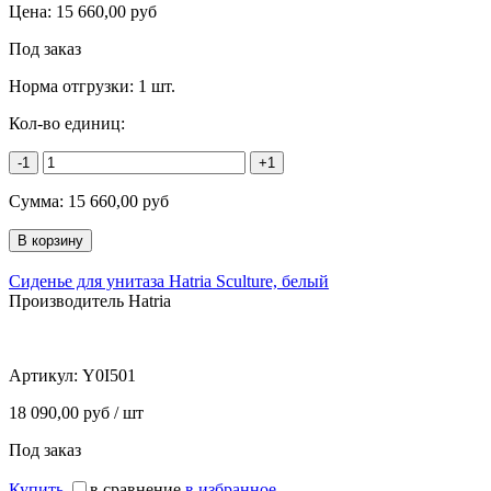
Цена:
15 660,00
руб
Под заказ
Норма отгрузки:
1 шт.
Кол-во единиц:
-1
+1
Сумма:
15 660,00
руб
Сиденье для унитаза Hatria Sculture, белый
Производитель Hatria
Артикул:
Y0I501
18 090,00 руб / шт
Под заказ
Купить
в сравнение
в избранное