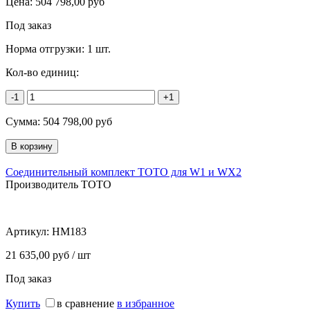
Цена:
504 798,00
руб
Под заказ
Норма отгрузки:
1 шт.
Кол-во единиц:
-1
+1
Сумма:
504 798,00
руб
Соединительный комплект TOTO для W1 и WX2
Производитель TOTO
Артикул:
HM183
21 635,00 руб / шт
Под заказ
Купить
в сравнение
в избранное