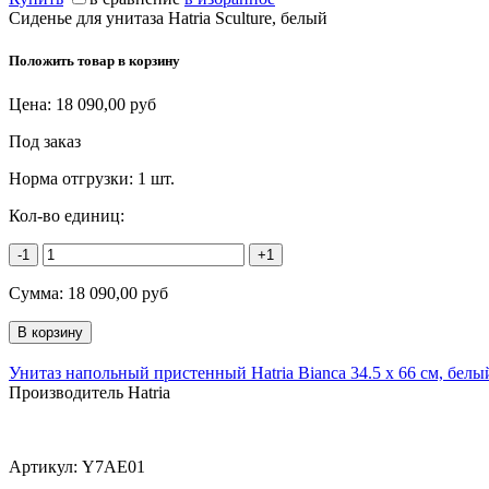
Сиденье для унитаза Hatria Sculture, белый
Положить товар в корзину
Цена:
18 090,00
руб
Под заказ
Норма отгрузки:
1 шт.
Кол-во единиц:
-1
+1
Сумма:
18 090,00
руб
Унитаз напольный пристенный Hatria Bianca 34.5 x 66 см, белы
Производитель Hatria
Артикул:
Y7AE01