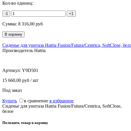
Кол-во единиц:
-1
+1
Сумма:
8 316,00
руб
Сиденье для унитаза Hatria Fusion/Futura/Centrica, SoftClose, бел
Производитель Hatria
Артикул:
Y9D501
15 660,00 руб / шт
Под заказ
Купить
в сравнение
в избранное
Сиденье для унитаза Hatria Fusion/Futura/Centrica, SoftClose,
белое
Положить товар в корзину