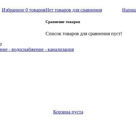
Избранное
0 товаров
Нет товаров для сравнения
Напиш
Сравнение товаров
Список товаров для сравнения пуст!
р
ние - водоснабжение - канализация
Корзина пуста