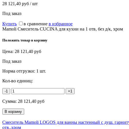
28 121,40 руб / шт
Под заказ
Купить
в сравнение
в избранное
Mamoli Смеситель CUCINA для кухни на 1 отв, без д/к, хром
Положить товар в корзину
Цена:
28 121,40
руб
Под заказ
Норма отгрузки:
1 шт.
Кол-во единиц:
-1
+1
Сумма:
28 121,40
руб
Смеситель Mamoli LOGOS для ванны настенный с душ. гарнит
отв.,хром