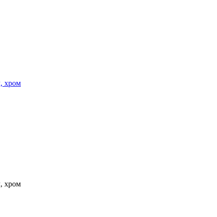
, хром
, хром