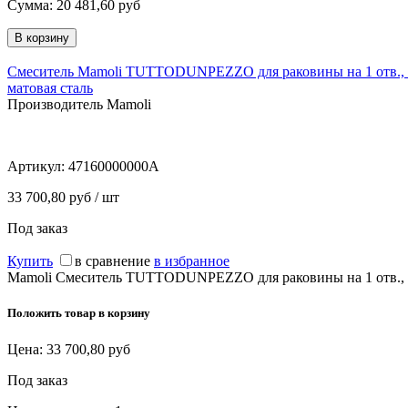
Сумма:
20 481,60
руб
Cмеситель Mamoli TUTTODUNPEZZO для раковины на 1 отв., в
матовая сталь
Производитель Mamoli
Артикул:
47160000000A
33 700,80 руб / шт
Под заказ
Купить
в сравнение
в избранное
Mamoli Cмеситель TUTTODUNPEZZO для раковины на 1 отв., вы
Положить товар в корзину
Цена:
33 700,80
руб
Под заказ