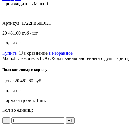
Производитель Mamoli
Артикул:
1722FB68L021
20 481,60 руб / шт
Под заказ
Купить
в сравнение
в избранное
Mamoli Смеситель LOGOS для ванны настенный с душ. гарниту
Положить товар в корзину
Цена:
20 481,60
руб
Под заказ
Норма отгрузки:
1 шт.
Кол-во единиц:
-1
+1