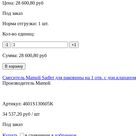
Цена:
28 600,80
руб
Под заказ
Норма отгрузки:
1 шт.
Кол-во единиц:
-1
+1
Сумма:
28 600,80
руб
Смеситель Mamoli Sadler для раковины на 1 отв. с дон.клапан
Производитель Mamoli
Артикул:
4601S130605K
34 537,20 руб / шт
Под заказ
Купить
в сравнение
в избранное