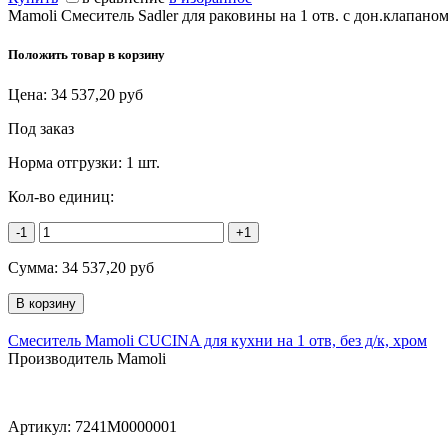
Mamoli Смеситель Sadler для раковины на 1 отв. с дон.клапан
Положить товар в корзину
Цена:
34 537,20
руб
Под заказ
Норма отгрузки:
1 шт.
Кол-во единиц:
-1
+1
Сумма:
34 537,20
руб
Смеситель Mamoli CUCINA для кухни на 1 отв, без д/к, хром
Производитель Mamoli
Артикул:
7241M0000001