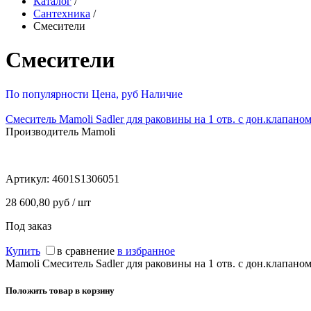
Каталог
/
Сантехника
/
Смесители
Смесители
По популярности
Цена, руб
Наличие
Смеситель Mamoli Sadler для раковины на 1 отв. с дон.клапаном
Производитель Mamoli
Артикул:
4601S1306051
28 600,80 руб / шт
Под заказ
Купить
в сравнение
в избранное
Mamoli Смеситель Sadler для раковины на 1 отв. с дон.клапаном
Положить товар в корзину