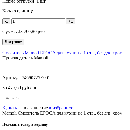
Норма отгрузки:
1 шт.
Кол-во единиц:
-1
+1
Сумма:
33 700,80
руб
Смеситель Mamoli EPOCA для кухни на 1 отв., без д/к, хром
Производитель Mamoli
Артикул:
74690725E001
35 475,60 руб / шт
Под заказ
Купить
в сравнение
в избранное
Mamoli Смеситель EPOCA для кухни на 1 отв., без д/к, хром
Положить товар в корзину