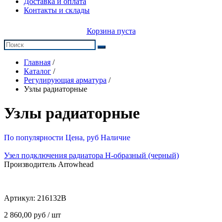
Доставка и оплата
Контакты и склады
Корзина пуста
Главная
/
Каталог
/
Регулирующая арматура
/
Узлы радиаторные
Узлы радиаторные
По популярности
Цена, руб
Наличие
Узел подключения радиатора H-образный (черный)
Производитель Arrowhead
Артикул:
216132B
2 860,00 руб / шт