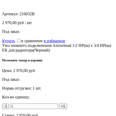
Артикул:
216032B
2 970,00 руб / шт
Под заказ
Купить
в сравнение
в избранное
Узел нижнего подключения Arrowhead 1/2 НР(ш) х 3/4 НР(ш)
ЕК для радиатора(Черный)
Положить товар в корзину
Цена:
2 970,00
руб
Под заказ
Норма отгрузки:
1 шт.
Кол-во единиц:
-1
+1
Сумма:
2 970,00
руб