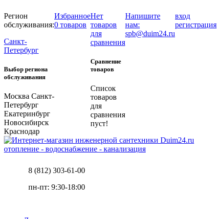
Регион
Избранное
Нет
Напишите
вход
обслуживания:
0 товаров
товаров
нам:
регистрация
для
spb@duim24.ru
Санкт-
сравнения
Петербург
Сравнение
Выбор региона
товаров
обслуживания
Список
Москва
Санкт-
товаров
Петербург
для
Екатеринбург
сравнения
Новосибирск
пуст!
Краснодар
отопление - водоснабжение - канализация
8 (812) 303-61-00
пн-пт: 9:30-18:00