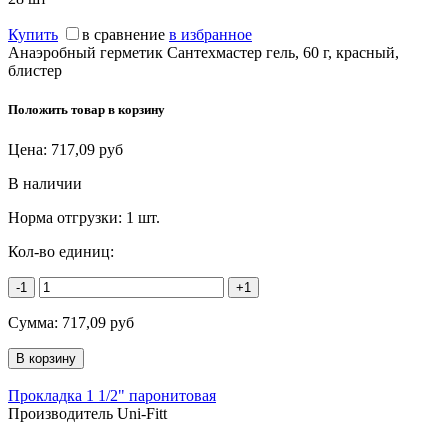
Купить
в сравнение
в избранное
Анаэробный герметик Сантехмастер гель, 60 г, красный,
блистер
Положить товар в корзину
Цена:
717,09
руб
В наличии
Норма отгрузки:
1 шт.
Кол-во единиц:
-1
+1
Сумма:
717,09
руб
Прокладка 1 1/2" паронитовая
Производитель Uni-Fitt