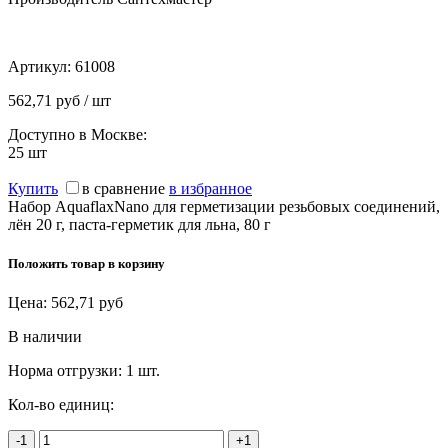
Артикул:
61008
562,71 руб / шт
Доступно в Москве:
25
шт
Купить
в сравнение
в избранное
Набор AquaflaxNano для герметизации резьбовых соединений,
лён 20 г, паста-герметик для льна, 80 г
Положить товар в корзину
Цена:
562,71
руб
В наличии
Норма отгрузки:
1 шт.
Кол-во единиц:
-1
+1