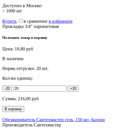
Доступно в Москве:
> 1000
шт
Купить
в сравнение
в избранное
Прокладка 3/4" паронитовая
Положить товар в корзину
Цена:
10,80
руб
В наличии
Норма отгрузки:
20 шт.
Кол-во единиц:
-20
+20
Сумма:
216,00
руб
Обезжириватель Сантехмастер гель, 150 мл, баллон
Производитель Сантехмастер