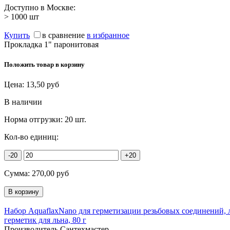
Доступно в Москве:
> 1000
шт
Купить
в сравнение
в избранное
Прокладка 1" паронитовая
Положить товар в корзину
Цена:
13,50
руб
В наличии
Норма отгрузки:
20 шт.
Кол-во единиц:
-20
+20
Сумма:
270,00
руб
Набор AquaflaxNano для герметизации резьбовых соединений, лё
герметик для льна, 80 г
Производитель Сантехмастер