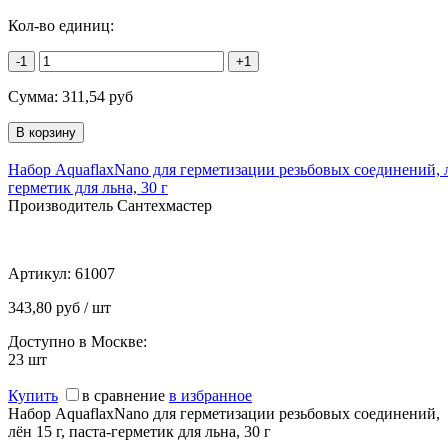
Кол-во единиц:
-1
+1
Сумма:
311,54
руб
Набор AquaflaxNano для герметизации резьбовых соединений, лё
герметик для льна, 30 г
Производитель Сантехмастер
Артикул:
61007
343,80 руб / шт
Доступно в Москве:
23
шт
Купить
в сравнение
в избранное
Набор AquaflaxNano для герметизации резьбовых соединений,
лён 15 г, паста-герметик для льна, 30 г