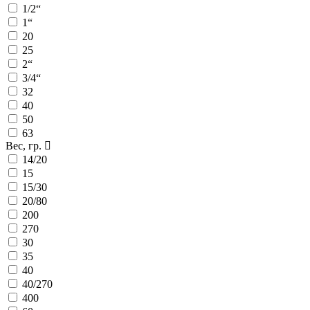
1/2“
1“
20
25
2“
3/4“
32
40
50
63
Вес, гр.
14/20
15
15/30
20/80
200
270
30
35
40
40/270
400