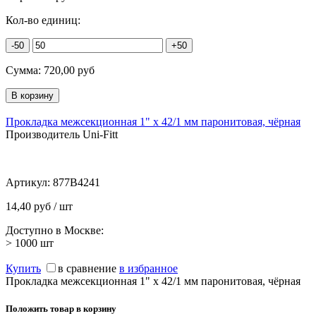
Кол-во единиц:
-50
+50
Сумма:
720,00
руб
Прокладка межсекционная 1" х 42/1 мм паронитовая, чёрная
Производитель Uni-Fitt
Артикул:
877B4241
14,40 руб / шт
Доступно в Москве:
> 1000
шт
Купить
в сравнение
в избранное
Прокладка межсекционная 1" х 42/1 мм паронитовая, чёрная
Положить товар в корзину