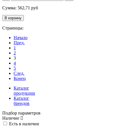
Сумма:
562,71
руб
Страницы:
Начало
Пред.
1
2
3
4
5
След.
Конец
Каталог
продукции
Каталог
брендов
Подбор параметров
Наличие
Есть в наличии