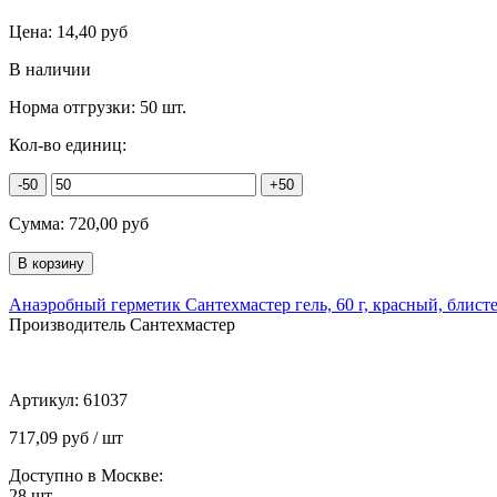
Цена:
14,40
руб
В наличии
Норма отгрузки:
50 шт.
Кол-во единиц:
-50
+50
Сумма:
720,00
руб
Анаэробный герметик Сантехмастер гель, 60 г, красный, блист
Производитель Сантехмастер
Артикул:
61037
717,09 руб / шт
Доступно в Москве:
28
шт