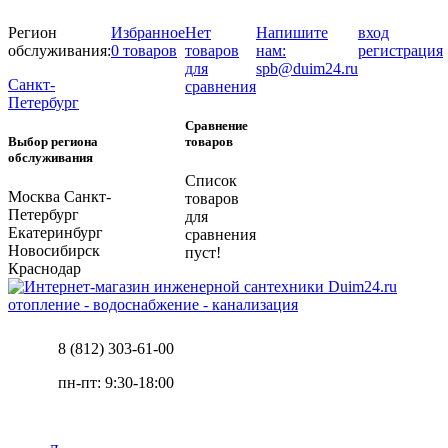
Регион
Избранное
Нет
Напишите
вход
обслуживания:
0 товаров
товаров
нам:
регистрация
для
spb@duim24.ru
Санкт-
сравнения
Петербург
Сравнение
Выбор региона
товаров
обслуживания
Список
Москва
Санкт-
товаров
Петербург
для
Екатеринбург
сравнения
Новосибирск
пуст!
Краснодар
отопление - водоснабжение - канализация
8 (812) 303-61-00
пн-пт: 9:30-18:00