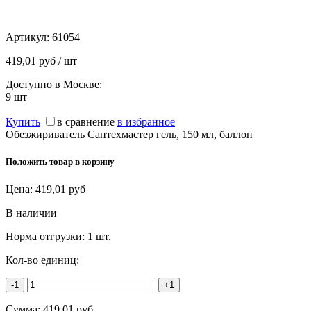
Артикул:
61054
419,01 руб / шт
Доступно в Москве:
9
шт
Купить
в сравнение
в избранное
Обезжириватель Сантехмастер гель, 150 мл, баллон
Положить товар в корзину
Цена:
419,01
руб
В наличии
Норма отгрузки:
1 шт.
Кол-во единиц:
-1
+1
Сумма:
419,01
руб