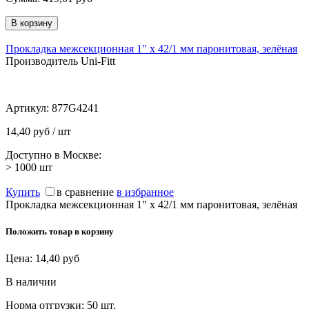
Прокладка межсекционная 1" х 42/1 мм паронитовая, зелёная
Производитель Uni-Fitt
Артикул:
877G4241
14,40 руб / шт
Доступно в Москве:
> 1000
шт
Купить
в сравнение
в избранное
Прокладка межсекционная 1" х 42/1 мм паронитовая, зелёная
Положить товар в корзину
Цена:
14,40
руб
В наличии
Норма отгрузки:
50 шт.