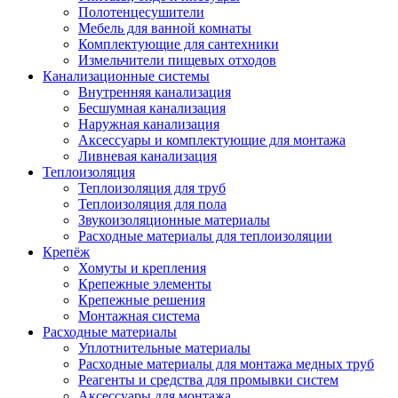
Полотенцесушители
Мебель для ванной комнаты
Комплектующие для сантехники
Измельчители пищевых отходов
Канализационные системы
Внутренняя канализация
Бесшумная канализация
Наружная канализация
Аксессуары и комплектующие для монтажа
Ливневая канализация
Теплоизоляция
Теплоизоляция для труб
Теплоизоляция для пола
Звукоизоляционные материалы
Расходные материалы для теплоизоляции
Крепёж
Хомуты и крепления
Крепежные элементы
Крепежные решения
Монтажная система
Расходные материалы
Уплотнительные материалы
Расходные материалы для монтажа медных труб
Реагенты и средства для промывки систем
Аксессуары для монтажа