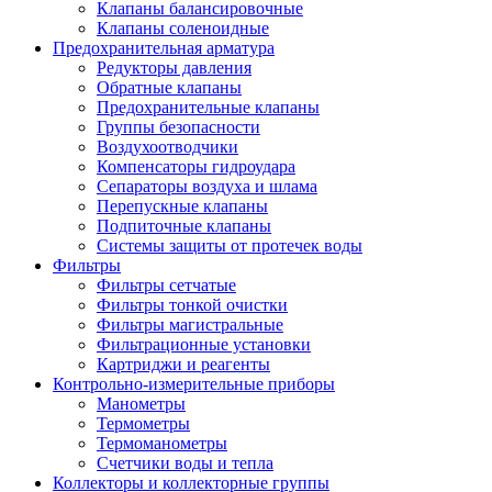
Клапаны балансировочные
Клапаны соленоидные
Предохранительная арматура
Редукторы давления
Обратные клапаны
Предохранительные клапаны
Группы безопасности
Воздухоотводчики
Компенсаторы гидроудара
Сепараторы воздуха и шлама
Перепускные клапаны
Подпиточные клапаны
Системы защиты от протечек воды
Фильтры
Фильтры сетчатые
Фильтры тонкой очистки
Фильтры магистральные
Фильтрационные установки
Картриджи и реагенты
Контрольно-измерительные приборы
Манометры
Термометры
Термоманометры
Счетчики воды и тепла
Коллекторы и коллекторные группы