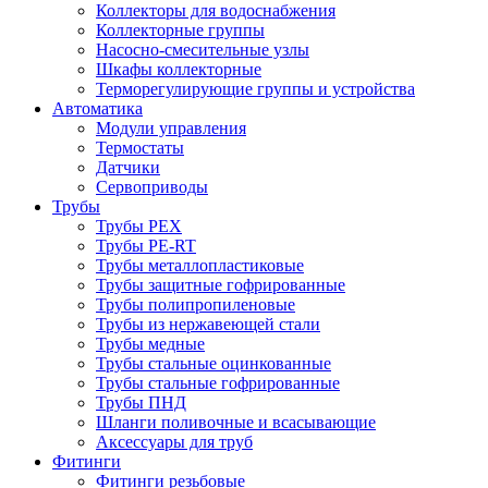
Коллекторы для водоснабжения
Коллекторные группы
Насосно-смесительные узлы
Шкафы коллекторные
Терморегулирующие группы и устройства
Автоматика
Модули управления
Термостаты
Датчики
Сервоприводы
Трубы
Трубы PEX
Трубы PE-RT
Трубы металлопластиковые
Трубы защитные гофрированные
Трубы полипропиленовые
Трубы из нержавеющей стали
Трубы медные
Трубы стальные оцинкованные
Трубы стальные гофрированные
Трубы ПНД
Шланги поливочные и всасывающие
Аксессуары для труб
Фитинги
Фитинги резьбовые