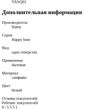
Y8AQ01
Дополнительная информация
Производитель
Hatria
Серия
Happy hour
Вид
одно отверстие
Применение
бытовая
Материал
санфаянс
Цвет
белый
Отзывы покупателей
Рейтинг покупателей
0
/
5
5
5
1