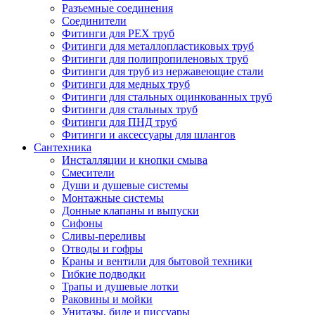
Разъемные соединения
Соединители
Фитинги для PEX труб
Фитинги для металлопластиковых труб
Фитинги для полипропиленовых труб
Фитинги для труб из нержавеющие стали
Фитинги для медных труб
Фитинги для стальных оцинкованных труб
Фитинги для стальных труб
Фитинги для ПНД труб
Фитинги и аксессуары для шлангов
Сантехника
Инсталляции и кнопки смыва
Смесители
Души и душевые системы
Монтажные системы
Донные клапаны и выпуски
Сифоны
Сливы-переливы
Отводы и гофры
Краны и вентили для бытовой техники
Гибкие подводки
Трапы и душевые лотки
Раковины и мойки
Унитазы, биде и писсуары