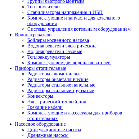
Группы быстрого монтажа
Теплоносители
Стабилизаторы напряжения и ИБП
Комплектующие и запчасти для котельного
оборудования
Системы управления котельным оборудованием
Водонагреватели
Бойлеры косвенного нагрева
Водонагреватели электрические
Водонагреватели газовые
Теплоаккумуляторы
Комплектующие для водонагревателей
Приборы отопительные
Радиаторы алюминиевые
Радиаторы биметаллические
Радиаторы стальные панельные
Радиаторы стальные трубчатые
Конвекторы
Электрический теплый пол
Греющие кабели
Комплектующие и аксессуары для приборов
отопительных
Насосное оборудование
Циркуляционные насосы
Дренажные насосы