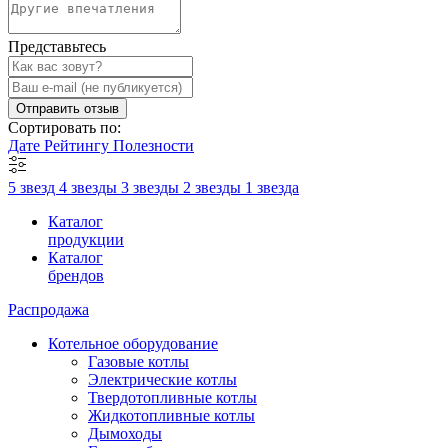
Представьтесь
Отправить отзыв
Сортировать по:
Дате
Рейтингу
Полезности
5 звезд
4 звезды
3 звезды
2 звезды
1 звезда
Каталог
продукции
Каталог
брендов
Распродажа
Котельное оборудование
Газовые котлы
Электрические котлы
Твердотопливные котлы
Жидкотопливные котлы
Дымоходы