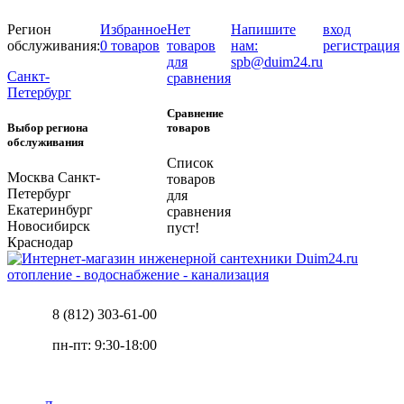
Регион
Избранное
Нет
Напишите
вход
обслуживания:
0 товаров
товаров
нам:
регистрация
для
spb@duim24.ru
Санкт-
сравнения
Петербург
Сравнение
Выбор региона
товаров
обслуживания
Список
Москва
Санкт-
товаров
Петербург
для
Екатеринбург
сравнения
Новосибирск
пуст!
Краснодар
отопление - водоснабжение - канализация
8 (812) 303-61-00
пн-пт: 9:30-18:00