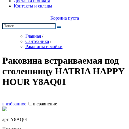
Доставка и оплата
Контакты и склады
Корзина пуста
Главная
/
Сантехника
/
Раковины и мойки
Раковина встраиваемая под
столешницу HATRIA HAPPY
HOUR Y8AQ01
в избранное
в сравнение
арт.
Y8AQ01