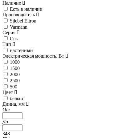
Наличие
Есть в наличии
Производитель
Stiebel Eltron
Varmann
Серия
Cns
Тип
настенный
Электрическая мощность, Вт
1000
1500
2000
2500
500
Цвет
белый
Длина, мм
От
До
348