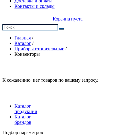
Доставка и оплата
Контакты и склады
Корзина пуста
Главная
/
Каталог
/
Приборы отопительные
/
Конвекторы
К сожалению, нет товаров по вашему запросу.
Каталог
продукции
Каталог
брендов
Подбор параметров