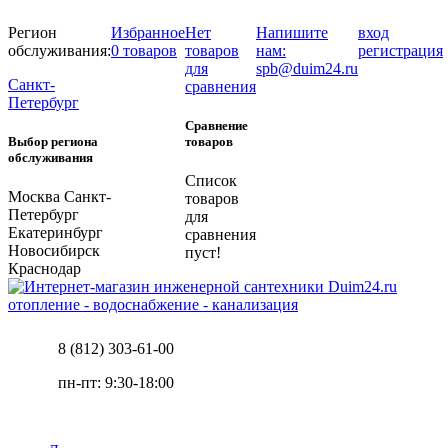
Регион
Избранное
Нет
Напишите
вход
обслуживания:
0 товаров
товаров
нам:
регистрация
для
spb@duim24.ru
Санкт-
сравнения
Петербург
Сравнение
Выбор региона
товаров
обслуживания
Список
Москва
Санкт-
товаров
Петербург
для
Екатеринбург
сравнения
Новосибирск
пуст!
Краснодар
отопление - водоснабжение - канализация
8 (812) 303-61-00
пн-пт: 9:30-18:00