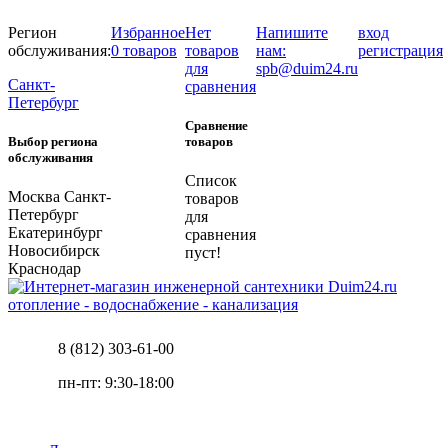
Регион
Избранное
Нет
Напишите
вход
обслуживания:
0 товаров
товаров
нам:
регистрация
для
spb@duim24.ru
Санкт-
сравнения
Петербург
Сравнение
Выбор региона
товаров
обслуживания
Список
Москва
Санкт-
товаров
Петербург
для
Екатеринбург
сравнения
Новосибирск
пуст!
Краснодар
отопление - водоснабжение - канализация
8 (812) 303-61-00
пн-пт: 9:30-18:00