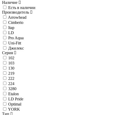
Наличие
Есть в наличии
Производитель
Arrowhead
Cimberio
Itap
LD
Pro Aqua
Uni-Fitt
Джилекс
Серия
102
103
130
219
222
224
3280
Etalon
LD Pride
Optimal
YORK
Тип