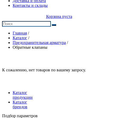
Доставка и оплата
Контакты и склады
Корзина пуста
Главная
/
Каталог
/
Предохранительная арматура
/
Обратные клапаны
К сожалению, нет товаров по вашему запросу.
Каталог
продукции
Каталог
брендов
Подбор параметров