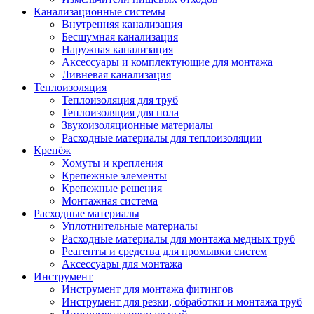
Канализационные системы
Внутренняя канализация
Бесшумная канализация
Наружная канализация
Аксессуары и комплектующие для монтажа
Ливневая канализация
Теплоизоляция
Теплоизоляция для труб
Теплоизоляция для пола
Звукоизоляционные материалы
Расходные материалы для теплоизоляции
Крепёж
Хомуты и крепления
Крепежные элементы
Крепежные решения
Монтажная система
Расходные материалы
Уплотнительные материалы
Расходные материалы для монтажа медных труб
Реагенты и средства для промывки систем
Аксессуары для монтажа
Инструмент
Инструмент для монтажа фитингов
Инструмент для резки, обработки и монтажа труб