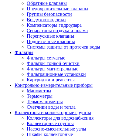
Обратные клапаны
Предохранительные клапаны
Группы безопасности
Воздухоотводчики
Компенсаторы гидроудара
Сепараторы воздуха и шлама
Перепускные клапаны
Подпиточные клапаны
Системы защиты от протечек воды
Фильтры
Фильтры сетчатые
Фильтры тонкой очистки
Фильтры магистральные
Фильтрационные установки
Картриджи и реагенты
Контрольно-измерительные приборы
Манометры
Термометры
Термоманометры
Счетчики воды и тепла
Коллекторы и коллекторные группы
Коллекторы для водоснабжения
Коллекторные группы
Насосно-смесительные узлы
Шкафы коллекторные