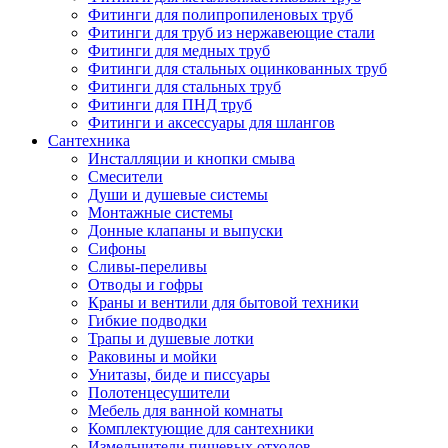
Фитинги для полипропиленовых труб
Фитинги для труб из нержавеющие стали
Фитинги для медных труб
Фитинги для стальных оцинкованных труб
Фитинги для стальных труб
Фитинги для ПНД труб
Фитинги и аксессуары для шлангов
Сантехника
Инсталляции и кнопки смыва
Смесители
Души и душевые системы
Монтажные системы
Донные клапаны и выпуски
Сифоны
Сливы-переливы
Отводы и гофры
Краны и вентили для бытовой техники
Гибкие подводки
Трапы и душевые лотки
Раковины и мойки
Унитазы, биде и писсуары
Полотенцесушители
Мебель для ванной комнаты
Комплектующие для сантехники
Измельчители пищевых отходов