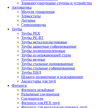
Терморегулирующие группы и устройства
Автоматика
Модули управления
Термостаты
Датчики
Сервоприводы
Трубы
Трубы PEX
Трубы PE-RT
Трубы металлопластиковые
Трубы защитные гофрированные
Трубы полипропиленовые
Трубы из нержавеющей стали
Трубы медные
Трубы стальные оцинкованные
Трубы стальные гофрированные
Трубы ПНД
Шланги поливочные и всасывающие
Аксессуары для труб
Фитинги
Фитинги резьбовые
Разъемные соединения
Соединители
Фитинги для PEX труб
Фитинги для металлопластиковых труб