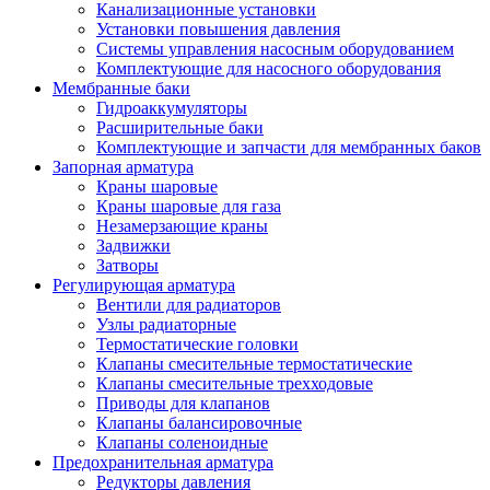
Канализационные установки
Установки повышения давления
Системы управления насосным оборудованием
Комплектующие для насосного оборудования
Мембранные баки
Гидроаккумуляторы
Расширительные баки
Комплектующие и запчасти для мембранных баков
Запорная арматура
Краны шаровые
Краны шаровые для газа
Незамерзающие краны
Задвижки
Затворы
Регулирующая арматура
Вентили для радиаторов
Узлы радиаторные
Термостатические головки
Клапаны смесительные термостатические
Клапаны смесительные трехходовые
Приводы для клапанов
Клапаны балансировочные
Клапаны соленоидные
Предохранительная арматура
Редукторы давления