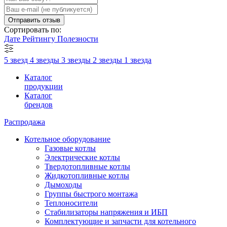
Отправить отзыв
Сортировать по:
Дате
Рейтингу
Полезности
5 звезд
4 звезды
3 звезды
2 звезды
1 звезда
Каталог
продукции
Каталог
брендов
Распродажа
Котельное оборудование
Газовые котлы
Электрические котлы
Твердотопливные котлы
Жидкотопливные котлы
Дымоходы
Группы быстрого монтажа
Теплоносители
Стабилизаторы напряжения и ИБП
Комплектующие и запчасти для котельного