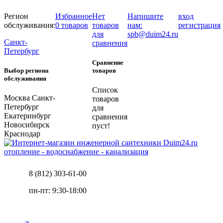
Регион
Избранное
Нет
Напишите
вход
обслуживания:
0 товаров
товаров
нам:
регистрация
для
spb@duim24.ru
Санкт-
сравнения
Петербург
Сравнение
Выбор региона
товаров
обслуживания
Список
Москва
Санкт-
товаров
Петербург
для
Екатеринбург
сравнения
Новосибирск
пуст!
Краснодар
отопление - водоснабжение - канализация
8 (812) 303-61-00
пн-пт: 9:30-18:00