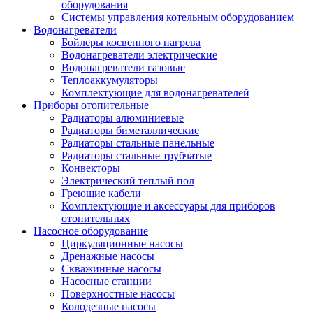
оборудования
Системы управления котельным оборудованием
Водонагреватели
Бойлеры косвенного нагрева
Водонагреватели электрические
Водонагреватели газовые
Теплоаккумуляторы
Комплектующие для водонагревателей
Приборы отопительные
Радиаторы алюминиевые
Радиаторы биметаллические
Радиаторы стальные панельные
Радиаторы стальные трубчатые
Конвекторы
Электрический теплый пол
Греющие кабели
Комплектующие и аксессуары для приборов
отопительных
Насосное оборудование
Циркуляционные насосы
Дренажные насосы
Скважинные насосы
Насосные станции
Поверхностные насосы
Колодезные насосы