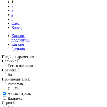
1
2
3
4
5
След.
Конец
Каталог
продукции
Каталог
брендов
Подбор параметров
Наличие
Есть в наличии
Новинка
Да
Производитель
Pumpman
Uni-Fitt
Акваконтроль
Джилекс
Серия