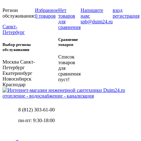
Регион
Избранное
Нет
Напишите
вход
обслуживания:
0 товаров
товаров
нам:
регистрация
для
spb@duim24.ru
Санкт-
сравнения
Петербург
Сравнение
Выбор региона
товаров
обслуживания
Список
Москва
Санкт-
товаров
Петербург
для
Екатеринбург
сравнения
Новосибирск
пуст!
Краснодар
отопление - водоснабжение - канализация
8 (812) 303-61-00
пн-пт: 9:30-18:00