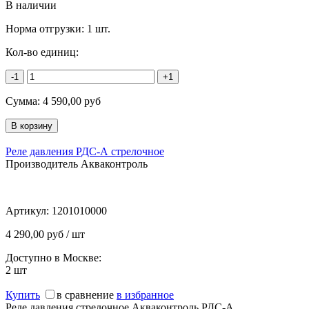
В наличии
Норма отгрузки:
1 шт.
Кол-во единиц:
-1
+1
Сумма:
4 590,00
руб
Реле давления РДС-А стрелочное
Производитель Акваконтроль
Артикул:
1201010000
4 290,00 руб / шт
Доступно в Москве:
2
шт
Купить
в сравнение
в избранное
Реле давления стрелочное Акваконтроль РДС-А