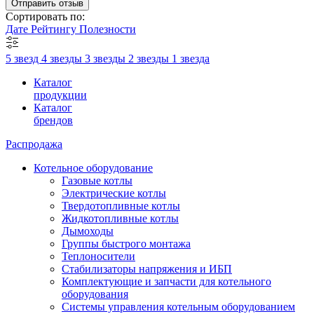
Отправить отзыв
Сортировать по:
Дате
Рейтингу
Полезности
5 звезд
4 звезды
3 звезды
2 звезды
1 звезда
Каталог
продукции
Каталог
брендов
Распродажа
Котельное оборудование
Газовые котлы
Электрические котлы
Твердотопливные котлы
Жидкотопливные котлы
Дымоходы
Группы быстрого монтажа
Теплоносители
Стабилизаторы напряжения и ИБП
Комплектующие и запчасти для котельного
оборудования
Системы управления котельным оборудованием