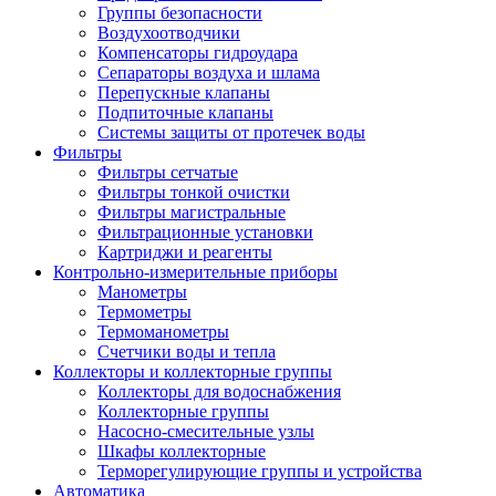
Группы безопасности
Воздухоотводчики
Компенсаторы гидроудара
Сепараторы воздуха и шлама
Перепускные клапаны
Подпиточные клапаны
Системы защиты от протечек воды
Фильтры
Фильтры сетчатые
Фильтры тонкой очистки
Фильтры магистральные
Фильтрационные установки
Картриджи и реагенты
Контрольно-измерительные приборы
Манометры
Термометры
Термоманометры
Счетчики воды и тепла
Коллекторы и коллекторные группы
Коллекторы для водоснабжения
Коллекторные группы
Насосно-смесительные узлы
Шкафы коллекторные
Терморегулирующие группы и устройства
Автоматика