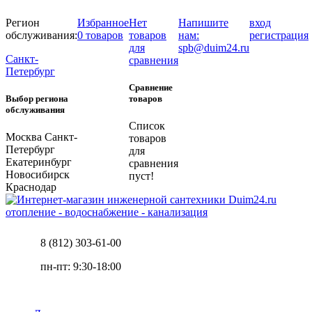
Регион
Избранное
Нет
Напишите
вход
обслуживания:
0 товаров
товаров
нам:
регистрация
для
spb@duim24.ru
Санкт-
сравнения
Петербург
Сравнение
Выбор региона
товаров
обслуживания
Список
Москва
Санкт-
товаров
Петербург
для
Екатеринбург
сравнения
Новосибирск
пуст!
Краснодар
отопление - водоснабжение - канализация
8 (812) 303-61-00
пн-пт: 9:30-18:00