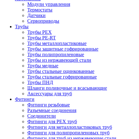
Модули управления
Термостаты
Датчики
Сервоприводы
Трубы
Трубы PEX
Трубы PE-RT
Трубы металлопластиковые
Трубы защитные гофрированные
Трубы полипропиленовые
Трубы из нержавеющей стали
Трубы медные
Трубы стальные оцинкованные
Трубы стальные гофрированные
Трубы ПНД
Шланги поливочные и всасывающие
Аксессуары для труб
Фитинги
Фитинги резьбовые
Разъемные соединения
Соединители
Фитинги для PEX труб
Фитинги для металлопластиковых труб
Фитинги для полипропиленовых труб
Фитинги для труб из нержавеющие стали