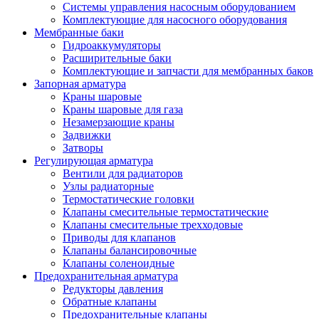
Системы управления насосным оборудованием
Комплектующие для насосного оборудования
Мембранные баки
Гидроаккумуляторы
Расширительные баки
Комплектующие и запчасти для мембранных баков
Запорная арматура
Краны шаровые
Краны шаровые для газа
Незамерзающие краны
Задвижки
Затворы
Регулирующая арматура
Вентили для радиаторов
Узлы радиаторные
Термостатические головки
Клапаны смесительные термостатические
Клапаны смесительные трехходовые
Приводы для клапанов
Клапаны балансировочные
Клапаны соленоидные
Предохранительная арматура
Редукторы давления
Обратные клапаны
Предохранительные клапаны