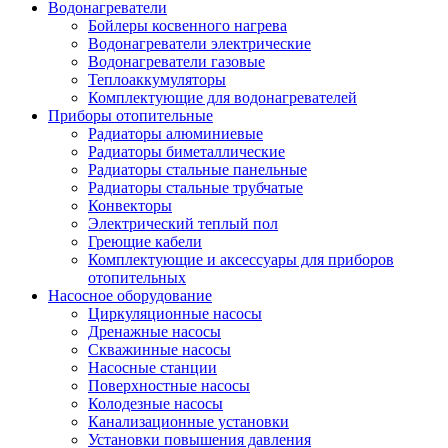
Водонагреватели
Бойлеры косвенного нагрева
Водонагреватели электрические
Водонагреватели газовые
Теплоаккумуляторы
Комплектующие для водонагревателей
Приборы отопительные
Радиаторы алюминиевые
Радиаторы биметаллические
Радиаторы стальные панельные
Радиаторы стальные трубчатые
Конвекторы
Электрический теплый пол
Греющие кабели
Комплектующие и аксессуары для приборов
отопительных
Насосное оборудование
Циркуляционные насосы
Дренажные насосы
Скважинные насосы
Насосные станции
Поверхностные насосы
Колодезные насосы
Канализационные установки
Установки повышения давления