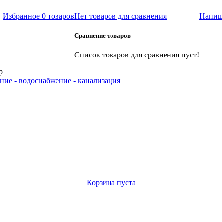
Избранное
0 товаров
Нет товаров для сравнения
Напиш
Сравнение товаров
Список товаров для сравнения пуст!
р
ние - водоснабжение - канализация
Корзина пуста