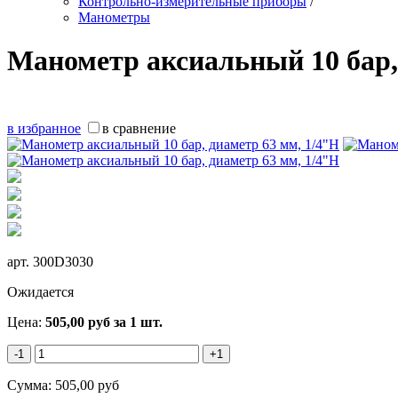
Контрольно-измерительные приборы
/
Манометры
Манометр аксиальный 10 бар,
в избранное
в сравнение
арт.
300D3030
Ожидается
Цена:
505,00
руб
за 1 шт.
-1
+1
Сумма:
505,00
руб