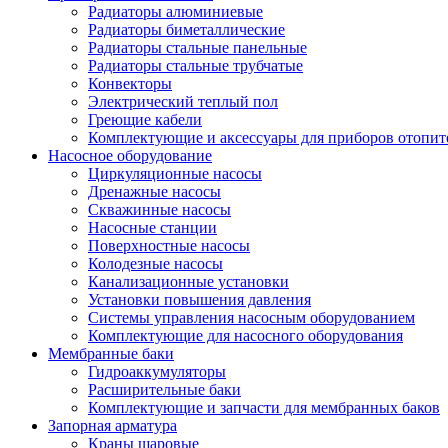
Радиаторы алюминиевые
Радиаторы биметаллические
Радиаторы стальные панельные
Радиаторы стальные трубчатые
Конвекторы
Электрический теплый пол
Греющие кабели
Комплектующие и аксессуары для приборов отопи
Насосное оборудование
Циркуляционные насосы
Дренажные насосы
Скважинные насосы
Насосные станции
Поверхностные насосы
Колодезные насосы
Канализационные установки
Установки повышения давления
Системы управления насосным оборудованием
Комплектующие для насосного оборудования
Мембранные баки
Гидроаккумуляторы
Расширительные баки
Комплектующие и запчасти для мембранных баков
Запорная арматура
Краны шаровые