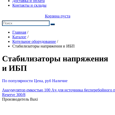
Доставка и оплата
Контакты и склады
Корзина пуста
Главная
/
Каталог
/
Котельное оборудование
/
Стабилизаторы напряжения и ИБП
Стабилизаторы напряжения
и ИБП
По популярности
Цена, руб
Наличие
Аккумулятор емкостью 100 Ач для источника бесперебойного
Reserve 300/8
Производитель Baxi