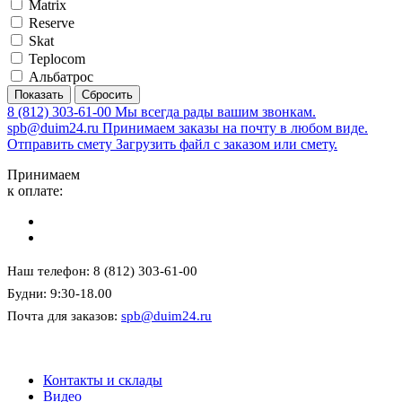
Matrix
Reserve
Skat
Teplocom
Альбатрос
8 (812) 303-61-00
Мы всегда рады вашим звонкам.
spb@duim24.ru
Принимаем заказы на почту в любом виде.
Отправить смету
Загрузить файл с заказом или смету.
Принимаем
к оплате:
Наш телефон: 8 (812) 303-61-00
Будни: 9:30-18.00
Почта для заказов:
spb@duim24.ru
Контакты и склады
Видео