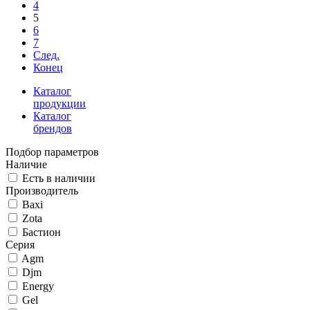
4
5
6
7
След.
Конец
Каталог
продукции
Каталог
брендов
Подбор параметров
Наличие
Есть в наличии
Производитель
Baxi
Zota
Бастион
Серия
Agm
Djm
Energy
Gel