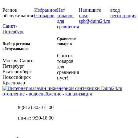
Регион
Избранное
Нет
Напишите
вход
обслуживания:
0 товаров
товаров
нам:
регистрация
для
spb@duim24.ru
Санкт-
сравнения
Петербург
Сравнение
Выбор региона
товаров
обслуживания
Список
Москва
Санкт-
товаров
Петербург
для
Екатеринбург
сравнения
Новосибирск
пуст!
Краснодар
отопление - водоснабжение - канализация
8 (812) 303-61-00
пн-пт: 9:30-18:00