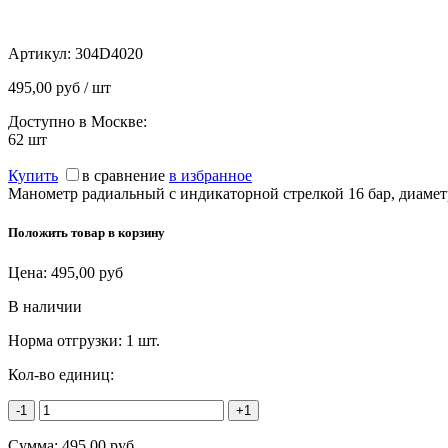
Артикул:
304D4020
495,00 руб / шт
Доступно в Москве:
62
шт
Купить
в сравнение
в избранное
Манометр радиальный с индикаторной стрелкой 16 бар, диамет
Положить товар в корзину
Цена:
495,00
руб
В наличии
Норма отгрузки:
1 шт.
Кол-во единиц:
-1
+1
Сумма:
495,00
руб