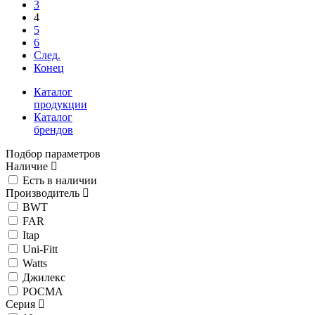
3
4
5
6
След.
Конец
Каталог
продукции
Каталог
брендов
Подбор параметров
Наличие
Есть в наличии
Производитель
BWT
FAR
Itap
Uni-Fitt
Watts
Джилекс
РОСМА
Серия