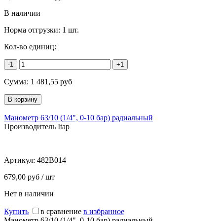
В наличии
Норма отгрузки:
1 шт.
Кол-во единиц:
-1
+1
Сумма:
1 481,55
руб
Манометр 63/10 (1/4", 0-10 бар) радиальный
Производитель Itap
Артикул:
482B014
679,00 руб / шт
Нет в наличии
Купить
в сравнение
в избранное
Манометр 63/10 (1/4", 0-10 бар) радиальный