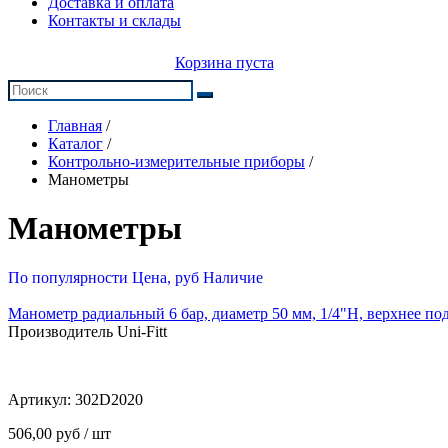
Доставка и оплата
Контакты и склады
Корзина пуста
Главная
/
Каталог
/
Контрольно-измерительные приборы
/
Манометры
Манометры
По популярности
Цена, руб
Наличие
Манометр радиальный 6 бар, диаметр 50 мм, 1/4"Н, верхнее п
Производитель Uni-Fitt
Артикул:
302D2020
506,00 руб / шт