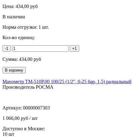
Цена:
434,00
руб
В наличии
Норма отгрузки:
1 шт.
Кол-во единиц:
-1
+1
Сумма:
434,00
руб
Манометр ТМ-510Р.00 100/25 (1/2", 0-25 бар, 1,5) радиальный
Производитель РОСМА
Артикул:
00000007303
1 066,00 руб / шт
Доступно в Москве:
10
шт