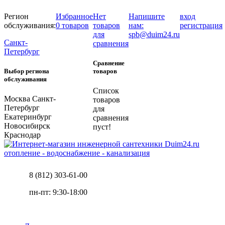
Регион
Избранное
Нет
Напишите
вход
обслуживания:
0 товаров
товаров
нам:
регистрация
для
spb@duim24.ru
Санкт-
сравнения
Петербург
Сравнение
Выбор региона
товаров
обслуживания
Список
Москва
Санкт-
товаров
Петербург
для
Екатеринбург
сравнения
Новосибирск
пуст!
Краснодар
отопление - водоснабжение - канализация
8 (812) 303-61-00
пн-пт: 9:30-18:00