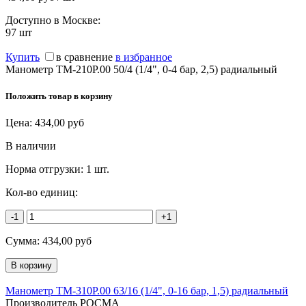
Доступно в Москве:
97
шт
Купить
в сравнение
в избранное
Манометр ТМ-210P.00 50/4 (1/4", 0-4 бар, 2,5) радиальный
Положить товар в корзину
Цена:
434,00
руб
В наличии
Норма отгрузки:
1 шт.
Кол-во единиц:
-1
+1
Сумма:
434,00
руб
Манометр ТМ-310Р.00 63/16 (1/4", 0-16 бар, 1,5) радиальный
Производитель РОСМА