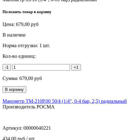
Положить товар в корзину
Цена:
679,00
руб
В наличии
Норма отгрузки:
1 шт.
Кол-во единиц:
-1
+1
Сумма:
679,00
руб
Манометр ТМ-210P.00 50/4 (1/4", 0-4 бар, 2,5) радиальный
Производитель РОСМА
Артикул:
00000040221
434,00 руб / шт