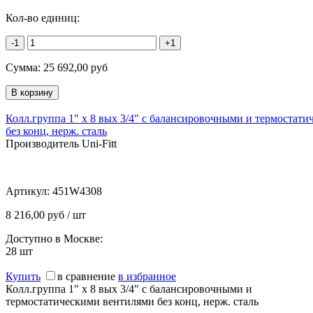
Кол-во единиц:
-1
+1
Сумма:
25 692,00
руб
Колл.группа 1" х 8 вых 3/4" с балансировочными и термостат
без конц, нерж. cталь
Производитель Uni-Fitt
Артикул:
451W4308
8 216,00 руб / шт
Доступно в Москве:
28
шт
Купить
в сравнение
в избранное
Колл.группа 1" х 8 вых 3/4" с балансировочными и
термостатическими вентилями без конц, нерж. cталь