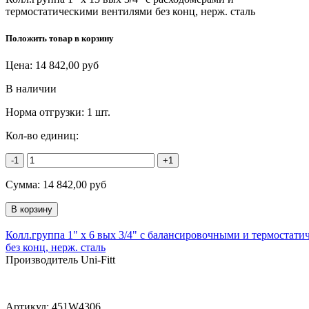
термостатическими вентилями без конц, нерж. сталь
Положить товар в корзину
Цена:
14 842,00
руб
В наличии
Норма отгрузки:
1 шт.
Кол-во единиц:
-1
+1
Сумма:
14 842,00
руб
Колл.группа 1" х 6 вых 3/4" с балансировочными и термостат
без конц, нерж. cталь
Производитель Uni-Fitt
Артикул:
451W4306