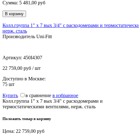
Сумма:
5 481,00
руб
Колл.группа 1" х 7 вых 3/4" с расходомерами и термостатичес
нерж. сталь
Производитель Uni-Fitt
Артикул:
450I4307
22 759,00 руб / шт
Доступно в Москве:
75
шт
Купить
в сравнение
в избранное
Колл.группа 1" х 7 вых 3/4" с расходомерами и
термостатическими вентилями, нерж. сталь
Положить товар в корзину
Цена:
22 759,00
руб