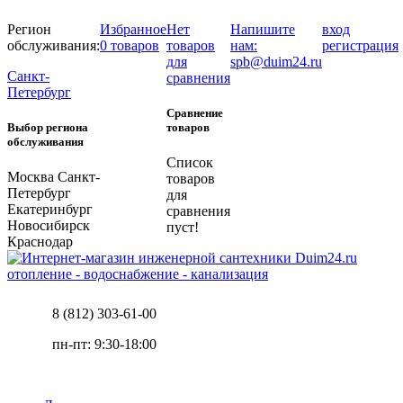
Регион
Избранное
Нет
Напишите
вход
обслуживания:
0 товаров
товаров
нам:
регистрация
для
spb@duim24.ru
Санкт-
сравнения
Петербург
Сравнение
Выбор региона
товаров
обслуживания
Список
Москва
Санкт-
товаров
Петербург
для
Екатеринбург
сравнения
Новосибирск
пуст!
Краснодар
отопление - водоснабжение - канализация
8 (812) 303-61-00
пн-пт: 9:30-18:00