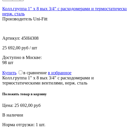
Колл.группа 1" х 8 вых 3/4" с расходомерами и термостатичес
нерж. сталь
Производитель Uni-Fitt
Артикул:
450I4308
25 692,00 руб / шт
Доступно в Москве:
98
шт
Купить
в сравнение
в избранное
Колл.группа 1" х 8 вых 3/4" с расходомерами и
термостатическими вентилями, нерж. сталь
Положить товар в корзину
Цена:
25 692,00
руб
В наличии
Норма отгрузки:
1 шт.