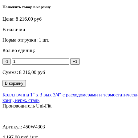
Положить товар в корзину
Цена:
8 216,00
руб
В наличии
Норма отгрузки:
1 шт.
Кол-во единиц:
-1
+1
Сумма:
8 216,00
руб
Колл.группа 1" х 3 вых 3/4" с расходомерами и термостатичес
конц, нерж. сталь
Производитель Uni-Fitt
Артикул:
450W4303
4 197,00 руб / шт