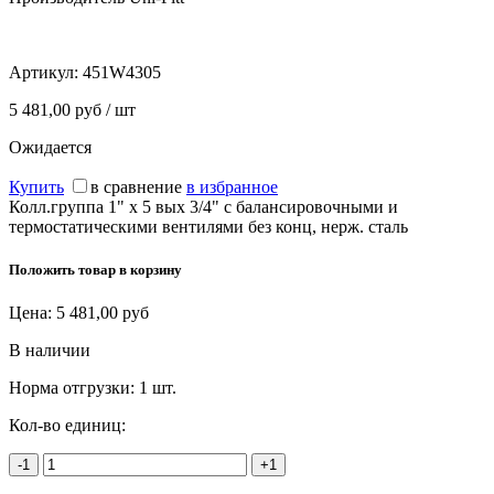
Артикул:
451W4305
5 481,00 руб / шт
Ожидается
Купить
в сравнение
в избранное
Колл.группа 1" х 5 вых 3/4" с балансировочными и
термостатическими вентилями без конц, нерж. cталь
Положить товар в корзину
Цена:
5 481,00
руб
В наличии
Норма отгрузки:
1 шт.
Кол-во единиц:
-1
+1