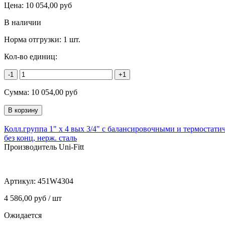
Цена:
10 054,00
руб
В наличии
Норма отгрузки:
1 шт.
Кол-во единиц:
-1
+1
Сумма:
10 054,00
руб
Колл.группа 1" х 4 вых 3/4" с балансировочными и термостат
без конц, нерж. cталь
Производитель Uni-Fitt
Артикул:
451W4304
4 586,00 руб / шт
Ожидается