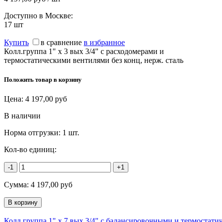
Доступно в Москве:
17
шт
Купить
в сравнение
в избранное
Колл.группа 1" х 3 вых 3/4" с расходомерами и
термостатическими вентилями без конц, нерж. сталь
Положить товар в корзину
Цена:
4 197,00
руб
В наличии
Норма отгрузки:
1 шт.
Кол-во единиц:
-1
+1
Сумма:
4 197,00
руб
Колл.группа 1" х 7 вых 3/4" с балансировочными и термостат