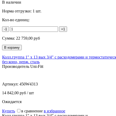
В наличии
Норма отгрузки:
1 шт.
Кол-во единиц:
-1
+1
Сумма:
22 759,00
руб
Колл.группа 1" х 13 вых 3/4" с расходомерами и термостатиче
без конц, нерж. сталь
Производитель Uni-Fitt
Артикул:
450W4313
14 842,00 руб / шт
Ожидается
Купить
в сравнение
в избранное
Колл.группа 1" х 13 вых 3/4" с расходомерами и