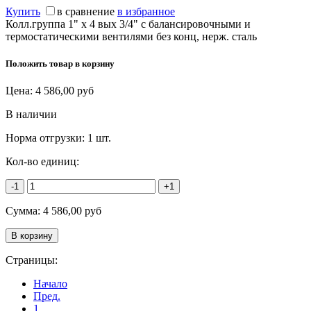
Купить
в сравнение
в избранное
Колл.группа 1" х 4 вых 3/4" с балансировочными и
термостатическими вентилями без конц, нерж. cталь
Положить товар в корзину
Цена:
4 586,00
руб
В наличии
Норма отгрузки:
1 шт.
Кол-во единиц:
-1
+1
Сумма:
4 586,00
руб
Страницы:
Начало
Пред.
1