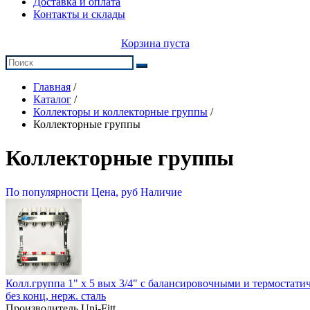
Доставка и оплата
Контакты и склады
Корзина пуста
Главная
/
Каталог
/
Коллекторы и коллекторные группы
/
Коллекторные группы
Коллекторные группы
По популярности
Цена, руб
Наличие
Колл.группа 1" х 5 вых 3/4" с балансировочными и термостат
без конц, нерж. cталь
Производитель Uni-Fitt