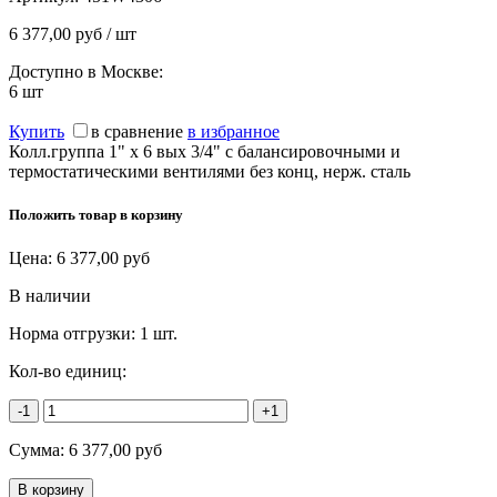
6 377,00 руб / шт
Доступно в Москве:
6
шт
Купить
в сравнение
в избранное
Колл.группа 1" х 6 вых 3/4" с балансировочными и
термостатическими вентилями без конц, нерж. cталь
Положить товар в корзину
Цена:
6 377,00
руб
В наличии
Норма отгрузки:
1 шт.
Кол-во единиц:
-1
+1
Сумма:
6 377,00
руб