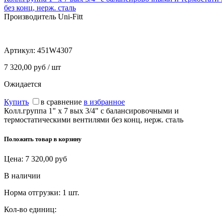
без конц, нерж. cталь
Производитель Uni-Fitt
Артикул:
451W4307
7 320,00 руб / шт
Ожидается
Купить
в сравнение
в избранное
Колл.группа 1" х 7 вых 3/4" с балансировочными и
термостатическими вентилями без конц, нерж. cталь
Положить товар в корзину
Цена:
7 320,00
руб
В наличии
Норма отгрузки:
1 шт.
Кол-во единиц: