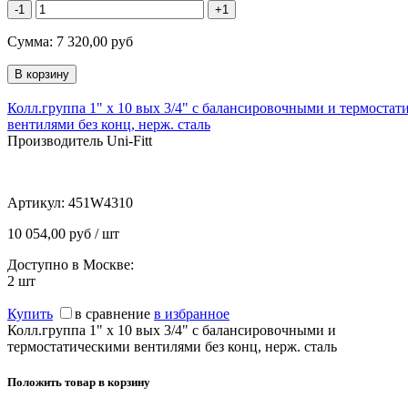
-1
+1
Сумма:
7 320,00
руб
Колл.группа 1" х 10 вых 3/4" с балансировочными и термоста
вентилями без конц, нерж. cталь
Производитель Uni-Fitt
Артикул:
451W4310
10 054,00 руб / шт
Доступно в Москве:
2
шт
Купить
в сравнение
в избранное
Колл.группа 1" х 10 вых 3/4" с балансировочными и
термостатическими вентилями без конц, нерж. cталь
Положить товар в корзину