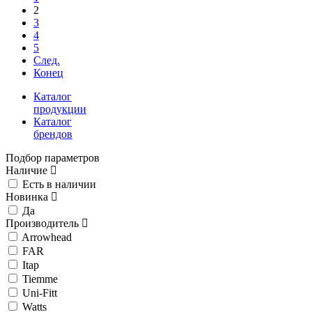
2
3
4
5
След.
Конец
Каталог
продукции
Каталог
брендов
Подбор параметров
Наличие
Есть в наличии
Новинка
Да
Производитель
Arrowhead
FAR
Itap
Tiemme
Uni-Fitt
Watts