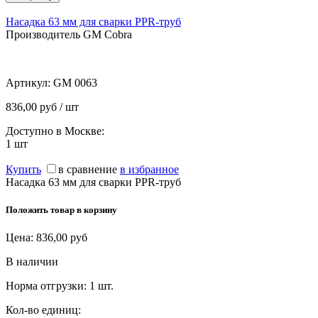
Насадка 63 мм для сварки PPR-труб
Производитель GM Cobra
Артикул:
GM 0063
836,00 руб / шт
Доступно в Москве:
1
шт
Купить
в сравнение
в избранное
Насадка 63 мм для сварки PPR-труб
Положить товар в корзину
Цена:
836,00
руб
В наличии
Норма отгрузки:
1 шт.
Кол-во единиц: