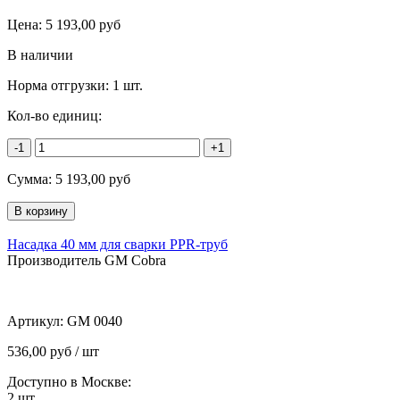
Цена:
5 193,00
руб
В наличии
Норма отгрузки:
1 шт.
Кол-во единиц:
-1
+1
Сумма:
5 193,00
руб
Насадка 40 мм для сварки PPR-труб
Производитель GM Cobra
Артикул:
GM 0040
536,00 руб / шт
Доступно в Москве:
2
шт