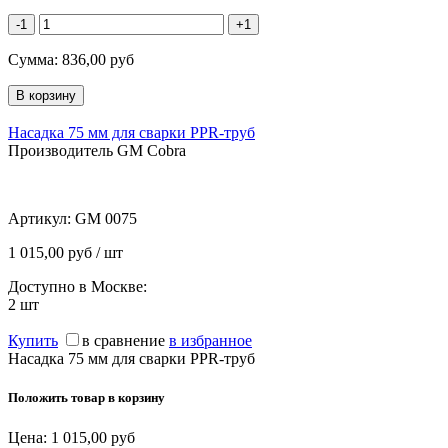
-1
+1
Сумма:
836,00
руб
Насадка 75 мм для сварки PPR-труб
Производитель GM Cobra
Артикул:
GM 0075
1 015,00 руб / шт
Доступно в Москве:
2
шт
Купить
в сравнение
в избранное
Насадка 75 мм для сварки PPR-труб
Положить товар в корзину
Цена:
1 015,00
руб