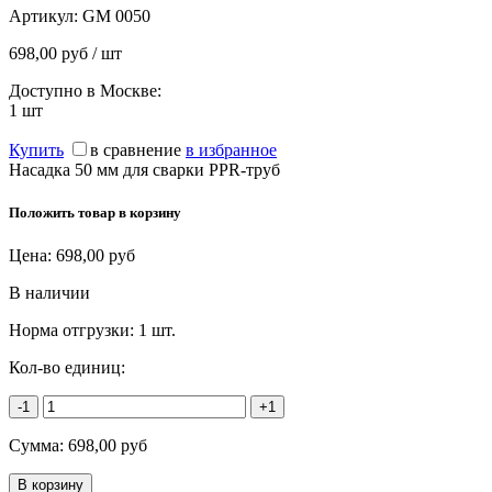
Артикул:
GM 0050
698,00 руб / шт
Доступно в Москве:
1
шт
Купить
в сравнение
в избранное
Насадка 50 мм для сварки PPR-труб
Положить товар в корзину
Цена:
698,00
руб
В наличии
Норма отгрузки:
1 шт.
Кол-во единиц:
-1
+1
Сумма:
698,00
руб