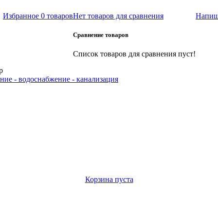
Избранное
0 товаров
Нет товаров для сравнения
Напиш
Сравнение товаров
Список товаров для сравнения пуст!
р
ние - водоснабжение - канализация
Корзина пуста