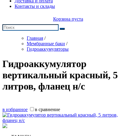
Доставка и оплата
Контакты и склады
Корзина пуста
Главная
/
Мембранные баки
/
Гидроаккумуляторы
Гидроаккумулятор
вертикальный красный, 5
литров, фланец н/с
в избранное
в сравнение