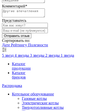
Комментарий
*
Представьтесь
Отправить отзыв
Сортировать по:
Дате
Рейтингу
Полезности
5 звезд
4 звезды
3 звезды
2 звезды
1 звезда
Каталог
продукции
Каталог
брендов
Распродажа
Котельное оборудование
Газовые котлы
Электрические котлы
Твердотопливные котлы