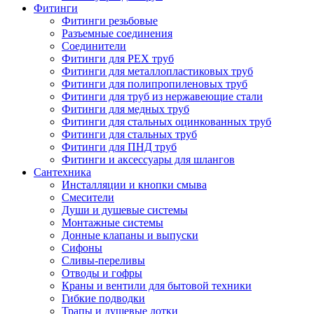
Фитинги
Фитинги резьбовые
Разъемные соединения
Соединители
Фитинги для PEX труб
Фитинги для металлопластиковых труб
Фитинги для полипропиленовых труб
Фитинги для труб из нержавеющие стали
Фитинги для медных труб
Фитинги для стальных оцинкованных труб
Фитинги для стальных труб
Фитинги для ПНД труб
Фитинги и аксессуары для шлангов
Сантехника
Инсталляции и кнопки смыва
Смесители
Души и душевые системы
Монтажные системы
Донные клапаны и выпуски
Сифоны
Сливы-переливы
Отводы и гофры
Краны и вентили для бытовой техники
Гибкие подводки
Трапы и душевые лотки