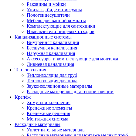
Раковины и мойки
Унитазы, биде и писсуары
Полотенцесушители
Мебель для ванной комнаты
Комплектующие для сантехники
Измельчители пищевых отходов
Канализационные системы
Внутренняя канализация
Бесшумная канализация
Наружная канализация
Аксессуары и комплектующие для монтажа
Ливневая канализация
Теплоизоляция
Теплоизоляция для труб
Теплоизоляция для пола
Звукоизоляционные материалы
Расходные материалы для теплоизоляции
Крепёж
Хомуты и крепления
Крепежные элементы
Крепежные решения
Монтажная система
Расходные материалы
Уплотнительные материалы
Расходные материалы для монтажа медных труб