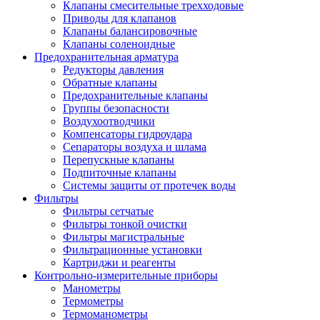
Клапаны смесительные трехходовые
Приводы для клапанов
Клапаны балансировочные
Клапаны соленоидные
Предохранительная арматура
Редукторы давления
Обратные клапаны
Предохранительные клапаны
Группы безопасности
Воздухоотводчики
Компенсаторы гидроудара
Сепараторы воздуха и шлама
Перепускные клапаны
Подпиточные клапаны
Системы защиты от протечек воды
Фильтры
Фильтры сетчатые
Фильтры тонкой очистки
Фильтры магистральные
Фильтрационные установки
Картриджи и реагенты
Контрольно-измерительные приборы
Манометры
Термометры
Термоманометры