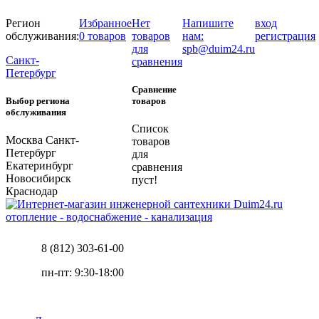
Регион
Избранное
Нет
Напишите
вход
обслуживания:
0 товаров
товаров
нам:
регистрация
для
spb@duim24.ru
Санкт-
сравнения
Петербург
Сравнение
Выбор региона
товаров
обслуживания
Список
Москва
Санкт-
товаров
Петербург
для
Екатеринбург
сравнения
Новосибирск
пуст!
Краснодар
отопление - водоснабжение - канализация
8 (812) 303-61-00
пн-пт: 9:30-18:00