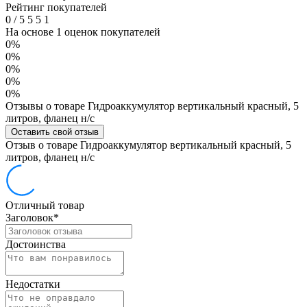
Рейтинг покупателей
0
/
5
5
5
1
На основе 1 оценок покупателей
0%
0%
0%
0%
0%
Отзывы о товаре Гидроаккумулятор вертикальный красный, 5
литров, фланец н/с
Оставить свой отзыв
Отзыв о товаре Гидроаккумулятор вертикальный красный, 5
литров, фланец н/с
Отличный товар
Заголовок
*
Достоинства
Недостатки