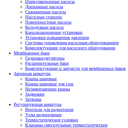
Циркуляционные насосы
Дренажные насосы
Скважинные насосы
Насосные станции
Поверхностные насосы
Колодезные насосы
Канализационные установки
Установки повышения давления
Системы управления насосным оборудованием
Комплектующие для насосного оборудования
Мембранные баки
Гидроаккумуляторы
Расширительные баки
Комплектующие и запчасти для мембранных баков
Запорная арматура
Краны шаровые
Краны шаровые для газа
Незамерзающие краны
Задвижки
Затворы
Регулирующая арматура
Вентили для радиаторов
Узлы радиаторные
Термостатические головки
Клапаны смесительные термостатические