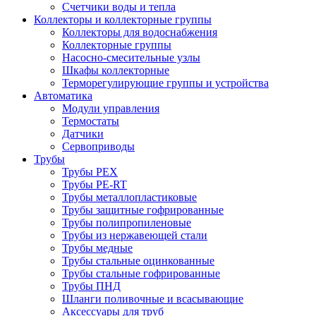
Счетчики воды и тепла
Коллекторы и коллекторные группы
Коллекторы для водоснабжения
Коллекторные группы
Насосно-смесительные узлы
Шкафы коллекторные
Терморегулирующие группы и устройства
Автоматика
Модули управления
Термостаты
Датчики
Сервоприводы
Трубы
Трубы PEX
Трубы PE-RT
Трубы металлопластиковые
Трубы защитные гофрированные
Трубы полипропиленовые
Трубы из нержавеющей стали
Трубы медные
Трубы стальные оцинкованные
Трубы стальные гофрированные
Трубы ПНД
Шланги поливочные и всасывающие
Аксессуары для труб