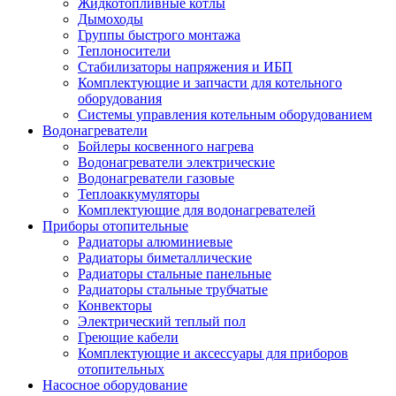
Жидкотопливные котлы
Дымоходы
Группы быстрого монтажа
Теплоносители
Стабилизаторы напряжения и ИБП
Комплектующие и запчасти для котельного
оборудования
Системы управления котельным оборудованием
Водонагреватели
Бойлеры косвенного нагрева
Водонагреватели электрические
Водонагреватели газовые
Теплоаккумуляторы
Комплектующие для водонагревателей
Приборы отопительные
Радиаторы алюминиевые
Радиаторы биметаллические
Радиаторы стальные панельные
Радиаторы стальные трубчатые
Конвекторы
Электрический теплый пол
Греющие кабели
Комплектующие и аксессуары для приборов
отопительных
Насосное оборудование