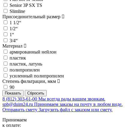
Senior 3P SX TS
Slimline
Присоединительный размер
1 1/2“
1/2“
1“
3/4“
Материал
армированный нейлон
пластик
пластик, латунь
полипропилен
усиленный полипропилен
Степень фильтрации, мкм
90
8 (812) 303-61-00
Мы всегда рады вашим звонкам.
spb@duim24.ru
Принимаем заказы на почту в любом виде.
Отправить смету
Загрузить файл с заказом или смету.
Принимаем
к оплате: