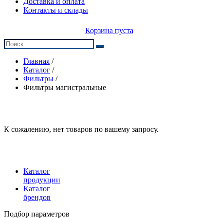
Доставка и оплата
Контакты и склады
Корзина пуста
Главная
/
Каталог
/
Фильтры
/
Фильтры магистральные
К сожалению, нет товаров по вашему запросу.
Каталог
продукции
Каталог
брендов
Подбор параметров