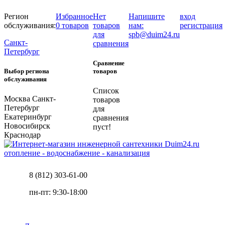
Регион
Избранное
Нет
Напишите
вход
обслуживания:
0 товаров
товаров
нам:
регистрация
для
spb@duim24.ru
Санкт-
сравнения
Петербург
Сравнение
Выбор региона
товаров
обслуживания
Список
Москва
Санкт-
товаров
Петербург
для
Екатеринбург
сравнения
Новосибирск
пуст!
Краснодар
отопление - водоснабжение - канализация
8 (812) 303-61-00
пн-пт: 9:30-18:00