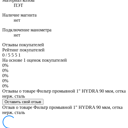
Материал колбы
ПЭТ
Наличие магнита
нет
Подключение манометра
нет
Отзывы покупателей
Рейтинг покупателей
0
/
5
5
5
1
На основе 1 оценок покупателей
0%
0%
0%
0%
0%
Отзывы о товаре Фильтр промывной 1" HYDRA 90 мкм, сетка
нерж. сталь
Оставить свой отзыв
Отзыв о товаре Фильтр промывной 1" HYDRA 90 мкм, сетка
нерж. сталь