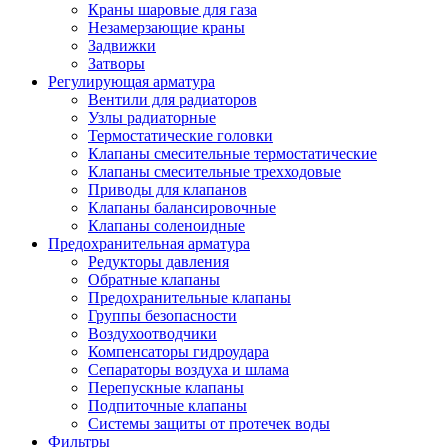
Краны шаровые для газа
Незамерзающие краны
Задвижки
Затворы
Регулирующая арматура
Вентили для радиаторов
Узлы радиаторные
Термостатические головки
Клапаны смесительные термостатические
Клапаны смесительные трехходовые
Приводы для клапанов
Клапаны балансировочные
Клапаны соленоидные
Предохранительная арматура
Редукторы давления
Обратные клапаны
Предохранительные клапаны
Группы безопасности
Воздухоотводчики
Компенсаторы гидроудара
Сепараторы воздуха и шлама
Перепускные клапаны
Подпиточные клапаны
Системы защиты от протечек воды
Фильтры