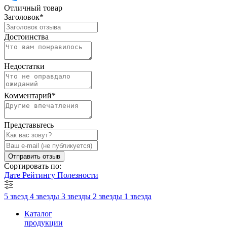
Отличный товар
Заголовок
*
Достоинства
Недостатки
Комментарий
*
Представьтесь
Отправить отзыв
Сортировать по:
Дате
Рейтингу
Полезности
5 звезд
4 звезды
3 звезды
2 звезды
1 звезда
Каталог
продукции