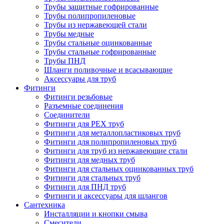
Трубы защитные гофрированные
Трубы полипропиленовые
Трубы из нержавеющей стали
Трубы медные
Трубы стальные оцинкованные
Трубы стальные гофрированные
Трубы ПНД
Шланги поливочные и всасывающие
Аксессуары для труб
Фитинги
Фитинги резьбовые
Разъемные соединения
Соединители
Фитинги для PEX труб
Фитинги для металлопластиковых труб
Фитинги для полипропиленовых труб
Фитинги для труб из нержавеющие стали
Фитинги для медных труб
Фитинги для стальных оцинкованных труб
Фитинги для стальных труб
Фитинги для ПНД труб
Фитинги и аксессуары для шлангов
Сантехника
Инсталляции и кнопки смыва
Смесители