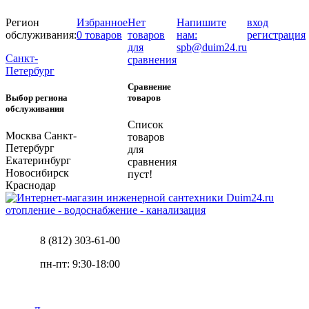
Регион
Избранное
Нет
Напишите
вход
обслуживания:
0 товаров
товаров
нам:
регистрация
для
spb@duim24.ru
Санкт-
сравнения
Петербург
Сравнение
Выбор региона
товаров
обслуживания
Список
Москва
Санкт-
товаров
Петербург
для
Екатеринбург
сравнения
Новосибирск
пуст!
Краснодар
отопление - водоснабжение - канализация
8 (812) 303-61-00
пн-пт: 9:30-18:00