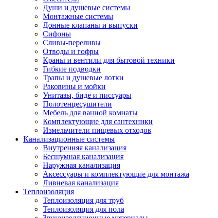
Души и душевые системы
Монтажные системы
Донные клапаны и выпуски
Сифоны
Сливы-переливы
Отводы и гофры
Краны и вентили для бытовой техники
Гибкие подводки
Трапы и душевые лотки
Раковины и мойки
Унитазы, биде и писсуары
Полотенцесушители
Мебель для ванной комнаты
Комплектующие для сантехники
Измельчители пищевых отходов
Канализационные системы
Внутренняя канализация
Бесшумная канализация
Наружная канализация
Аксессуары и комплектующие для монтажа
Ливневая канализация
Теплоизоляция
Теплоизоляция для труб
Теплоизоляция для пола
Звукоизоляционные материалы