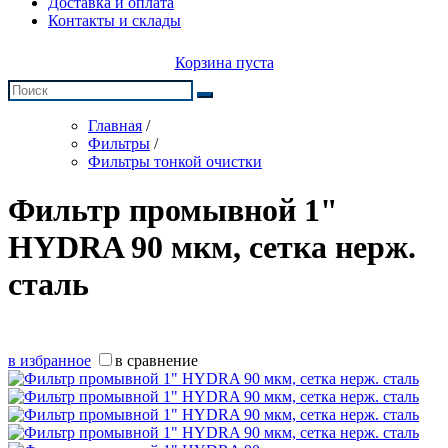
Доставка и оплата
Контакты и склады
Корзина пуста
Главная
/
Фильтры
/
Фильтры тонкой очистки
Фильтр промывной 1"
HYDRA 90 мкм, сетка нерж.
сталь
в избранное
в сравнение