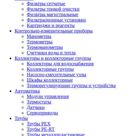
Фильтры сетчатые
Фильтры тонкой очистки
Фильтры магистральные
Фильтрационные установки
Картриджи и реагенты
Контрольно-измерительные приборы
Манометры
Термометры
Термоманометры
Счетчики воды и тепла
Коллекторы и коллекторные группы
Коллекторы для водоснабжения
Коллекторные группы
Насосно-смесительные узлы
Шкафы коллекторные
Терморегулирующие группы и устройства
Автоматика
Модули управления
Термостаты
Датчики
Сервоприводы
Трубы
Трубы PEX
Трубы PE-RT
Трубы металлопластиковые