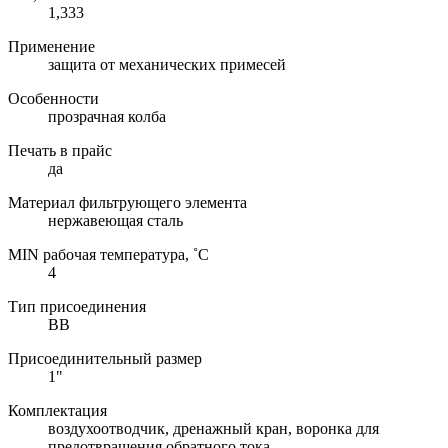
1,333
Применение
защита от механических примесей
Особенности
прозрачная колба
Печать в прайс
да
Материал фильтрующего элемента
нержавеющая сталь
MIN рабочая температура, ˚С
4
Тип присоединения
ВВ
Присоединительный размер
1"
Комплектация
воздухоотводчик, дренажный кран, воронка для
предотвращения обратного тока