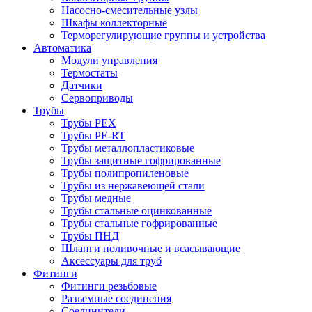
Насосно-смесительные узлы
Шкафы коллекторные
Терморегулирующие группы и устройства
Автоматика
Модули управления
Термостаты
Датчики
Сервоприводы
Трубы
Трубы PEX
Трубы PE-RT
Трубы металлопластиковые
Трубы защитные гофрированные
Трубы полипропиленовые
Трубы из нержавеющей стали
Трубы медные
Трубы стальные оцинкованные
Трубы стальные гофрированные
Трубы ПНД
Шланги поливочные и всасывающие
Аксессуары для труб
Фитинги
Фитинги резьбовые
Разъемные соединения
Соединители