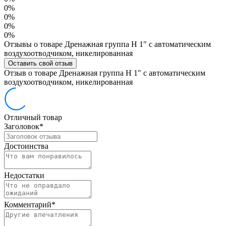
0%
0%
0%
0%
Отзывы о товаре Дренажная группа Н 1" с автоматическим
воздухоотводчиком, никелированная
Оставить свой отзыв
Отзыв о товаре Дренажная группа Н 1" с автоматическим
воздухоотводчиком, никелированная
Отличный товар
Заголовок
*
Достоинства
Недостатки
Комментарий
*