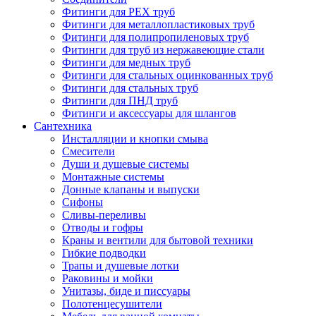
Фитинги для PEX труб
Фитинги для металлопластиковых труб
Фитинги для полипропиленовых труб
Фитинги для труб из нержавеющие стали
Фитинги для медных труб
Фитинги для стальных оцинкованных труб
Фитинги для стальных труб
Фитинги для ПНД труб
Фитинги и аксессуары для шлангов
Сантехника
Инсталляции и кнопки смыва
Смесители
Души и душевые системы
Монтажные системы
Донные клапаны и выпуски
Сифоны
Сливы-переливы
Отводы и гофры
Краны и вентили для бытовой техники
Гибкие подводки
Трапы и душевые лотки
Раковины и мойки
Унитазы, биде и писсуары
Полотенцесушители