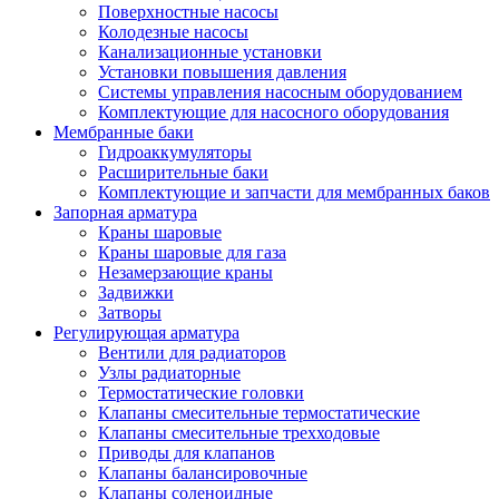
Поверхностные насосы
Колодезные насосы
Канализационные установки
Установки повышения давления
Системы управления насосным оборудованием
Комплектующие для насосного оборудования
Мембранные баки
Гидроаккумуляторы
Расширительные баки
Комплектующие и запчасти для мембранных баков
Запорная арматура
Краны шаровые
Краны шаровые для газа
Незамерзающие краны
Задвижки
Затворы
Регулирующая арматура
Вентили для радиаторов
Узлы радиаторные
Термостатические головки
Клапаны смесительные термостатические
Клапаны смесительные трехходовые
Приводы для клапанов
Клапаны балансировочные
Клапаны соленоидные