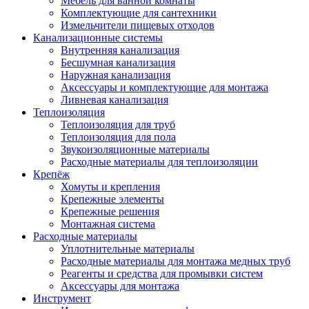
Мебель для ванной комнаты
Комплектующие для сантехники
Измельчители пищевых отходов
Канализационные системы
Внутренняя канализация
Бесшумная канализация
Наружная канализация
Аксессуары и комплектующие для монтажа
Ливневая канализация
Теплоизоляция
Теплоизоляция для труб
Теплоизоляция для пола
Звукоизоляционные материалы
Расходные материалы для теплоизоляции
Крепёж
Хомуты и крепления
Крепежные элементы
Крепежные решения
Монтажная система
Расходные материалы
Уплотнительные материалы
Расходные материалы для монтажа медных труб
Реагенты и средства для промывки систем
Аксессуары для монтажа
Инструмент