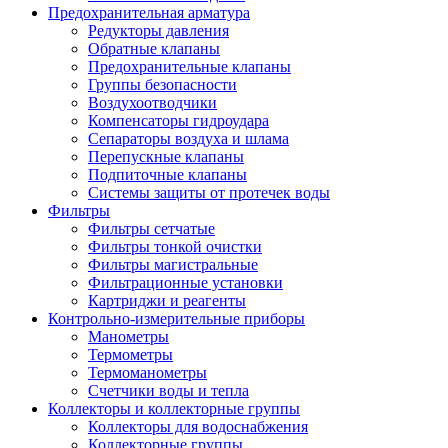
Предохранительная арматура
Редукторы давления
Обратные клапаны
Предохранительные клапаны
Группы безопасности
Воздухоотводчики
Компенсаторы гидроудара
Сепараторы воздуха и шлама
Перепускные клапаны
Подпиточные клапаны
Системы защиты от протечек воды
Фильтры
Фильтры сетчатые
Фильтры тонкой очистки
Фильтры магистральные
Фильтрационные установки
Картриджи и реагенты
Контрольно-измерительные приборы
Манометры
Термометры
Термоманометры
Счетчики воды и тепла
Коллекторы и коллекторные группы
Коллекторы для водоснабжения
Коллекторные группы