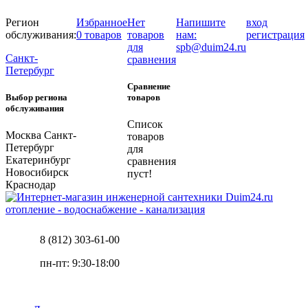
Регион
Избранное
Нет
Напишите
вход
обслуживания:
0 товаров
товаров
нам:
регистрация
для
spb@duim24.ru
Санкт-
сравнения
Петербург
Сравнение
Выбор региона
товаров
обслуживания
Список
Москва
Санкт-
товаров
Петербург
для
Екатеринбург
сравнения
Новосибирск
пуст!
Краснодар
отопление - водоснабжение - канализация
8 (812) 303-61-00
пн-пт: 9:30-18:00