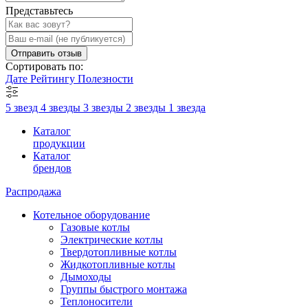
Представьтесь
Отправить отзыв
Сортировать по:
Дате
Рейтингу
Полезности
5 звезд
4 звезды
3 звезды
2 звезды
1 звезда
Каталог
продукции
Каталог
брендов
Распродажа
Котельное оборудование
Газовые котлы
Электрические котлы
Твердотопливные котлы
Жидкотопливные котлы
Дымоходы
Группы быстрого монтажа
Теплоносители