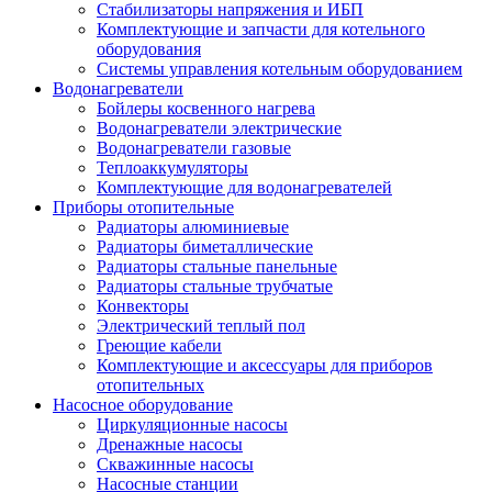
Стабилизаторы напряжения и ИБП
Комплектующие и запчасти для котельного
оборудования
Системы управления котельным оборудованием
Водонагреватели
Бойлеры косвенного нагрева
Водонагреватели электрические
Водонагреватели газовые
Теплоаккумуляторы
Комплектующие для водонагревателей
Приборы отопительные
Радиаторы алюминиевые
Радиаторы биметаллические
Радиаторы стальные панельные
Радиаторы стальные трубчатые
Конвекторы
Электрический теплый пол
Греющие кабели
Комплектующие и аксессуары для приборов
отопительных
Насосное оборудование
Циркуляционные насосы
Дренажные насосы
Скважинные насосы
Насосные станции