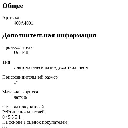
Общее
Артикул
460A4001
Дополнительная информация
Производитель
Uni-Fitt
Тип
с автоматическим воздухоотводчиком
Присоединительный размер
1"
Материал корпуса
латунь
Отзывы покупателей
Рейтинг покупателей
0
/
5
5
5
1
На основе 1 оценок покупателей
0%