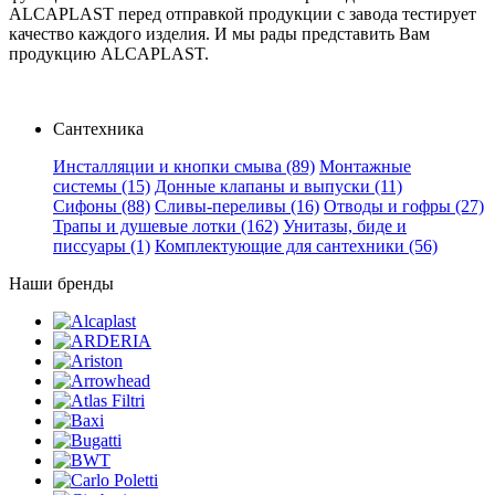
ALCAPLAST перед отправкой продукции с завода тестирует
качество каждого изделия. И мы рады представить Вам
продукцию ALCAPLAST.
Сантехника
Инсталляции и кнопки смыва
(89)
Монтажные
системы
(15)
Донные клапаны и выпуски
(11)
Сифоны
(88)
Сливы-переливы
(16)
Отводы и гофры
(27)
Трапы и душевые лотки
(162)
Унитазы, биде и
писсуары
(1)
Комплектующие для сантехники
(56)
Наши бренды