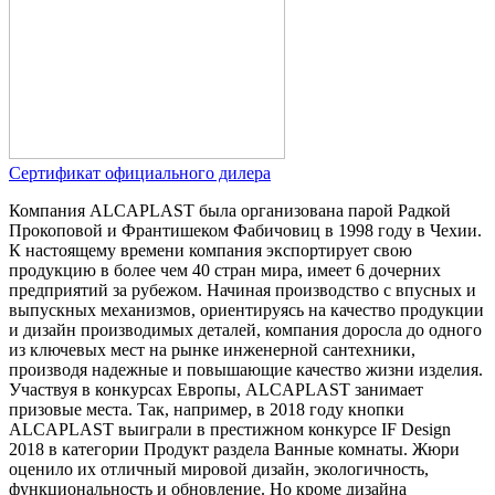
Сертификат официального дилера
Компания ALCAPLAST была организована парой Радкой
Прокоповой и Франтишеком Фабичовиц в 1998 году в Чехии.
К настоящему времени компания экспортирует свою
продукцию в более чем 40 стран мира, имеет 6 дочерних
предприятий за рубежом. Начиная производство с впусных и
выпускных механизмов, ориентируясь на качество продукции
и дизайн производимых деталей, компания доросла до одного
из ключевых мест на рынке инженерной сантехники,
производя надежные и повышающие качество жизни изделия.
Участвуя в конкурсах Европы, ALCAPLAST занимает
призовые места. Так, например, в 2018 году кнопки
ALCAPLAST выиграли в престижном конкурсе IF Design
2018 в категории Продукт раздела Ванные комнаты. Жюри
оценило их отличный мировой дизайн, экологичность,
функциональность и обновление. Но кроме дизайна