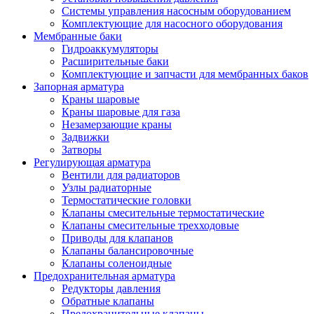
Системы управления насосным оборудованием
Комплектующие для насосного оборудования
Мембранные баки
Гидроаккумуляторы
Расширительные баки
Комплектующие и запчасти для мембранных баков
Запорная арматура
Краны шаровые
Краны шаровые для газа
Незамерзающие краны
Задвижки
Затворы
Регулирующая арматура
Вентили для радиаторов
Узлы радиаторные
Термостатические головки
Клапаны смесительные термостатические
Клапаны смесительные трехходовые
Приводы для клапанов
Клапаны балансировочные
Клапаны соленоидные
Предохранительная арматура
Редукторы давления
Обратные клапаны
Предохранительные клапаны