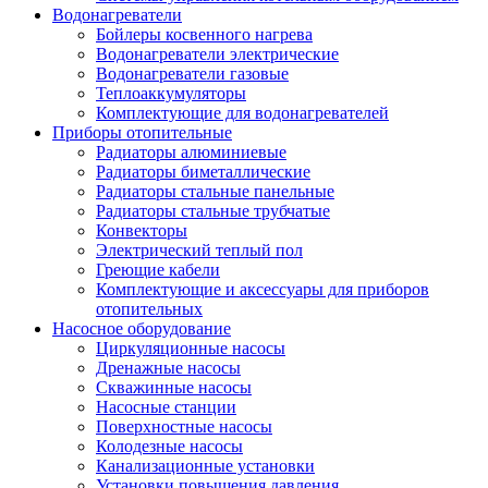
Водонагреватели
Бойлеры косвенного нагрева
Водонагреватели электрические
Водонагреватели газовые
Теплоаккумуляторы
Комплектующие для водонагревателей
Приборы отопительные
Радиаторы алюминиевые
Радиаторы биметаллические
Радиаторы стальные панельные
Радиаторы стальные трубчатые
Конвекторы
Электрический теплый пол
Греющие кабели
Комплектующие и аксессуары для приборов
отопительных
Насосное оборудование
Циркуляционные насосы
Дренажные насосы
Скважинные насосы
Насосные станции
Поверхностные насосы
Колодезные насосы
Канализационные установки
Установки повышения давления