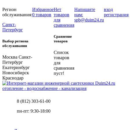
Регион
Избранное
Нет
Напишите
вход
обслуживания:
0 товаров
товаров
нам:
регистрация
для
spb@duim24.ru
Санкт-
сравнения
Петербург
Сравнение
Выбор региона
товаров
обслуживания
Список
Москва
Санкт-
товаров
Петербург
для
Екатеринбург
сравнения
Новосибирск
пуст!
Краснодар
отопление - водоснабжение - канализация
8 (812) 303-61-00
пн-пт: 9:30-18:00