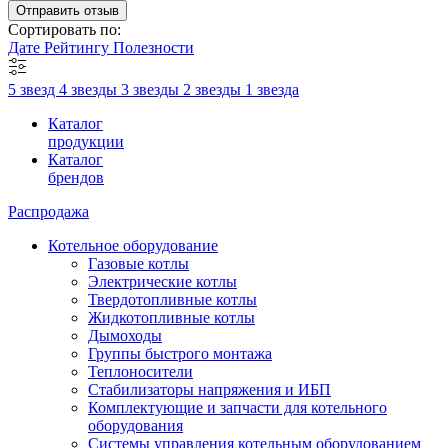
Отправить отзыв
Сортировать по:
Дате
Рейтингу
Полезности
5 звезд
4 звезды
3 звезды
2 звезды
1 звезда
Каталог
продукции
Каталог
брендов
Распродажа
Котельное оборудование
Газовые котлы
Электрические котлы
Твердотопливные котлы
Жидкотопливные котлы
Дымоходы
Группы быстрого монтажа
Теплоносители
Стабилизаторы напряжения и ИБП
Комплектующие и запчасти для котельного
оборудования
Системы управления котельным оборудованием