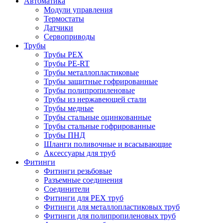
Автоматика
Модули управления
Термостаты
Датчики
Сервоприводы
Трубы
Трубы PEX
Трубы PE-RT
Трубы металлопластиковые
Трубы защитные гофрированные
Трубы полипропиленовые
Трубы из нержавеющей стали
Трубы медные
Трубы стальные оцинкованные
Трубы стальные гофрированные
Трубы ПНД
Шланги поливочные и всасывающие
Аксессуары для труб
Фитинги
Фитинги резьбовые
Разъемные соединения
Соединители
Фитинги для PEX труб
Фитинги для металлопластиковых труб
Фитинги для полипропиленовых труб