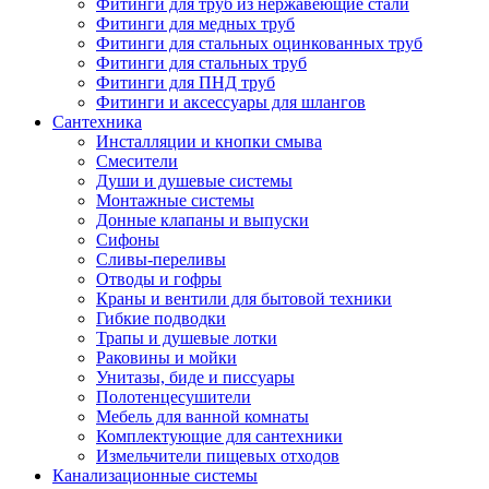
Фитинги для труб из нержавеющие стали
Фитинги для медных труб
Фитинги для стальных оцинкованных труб
Фитинги для стальных труб
Фитинги для ПНД труб
Фитинги и аксессуары для шлангов
Сантехника
Инсталляции и кнопки смыва
Смесители
Души и душевые системы
Монтажные системы
Донные клапаны и выпуски
Сифоны
Сливы-переливы
Отводы и гофры
Краны и вентили для бытовой техники
Гибкие подводки
Трапы и душевые лотки
Раковины и мойки
Унитазы, биде и писсуары
Полотенцесушители
Мебель для ванной комнаты
Комплектующие для сантехники
Измельчители пищевых отходов
Канализационные системы