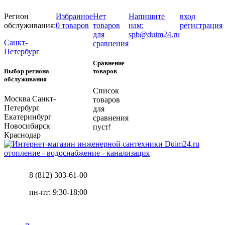
Регион
Избранное
Нет
Напишите
вход
обслуживания:
0 товаров
товаров
нам:
регистрация
для
spb@duim24.ru
Санкт-
сравнения
Петербург
Сравнение
Выбор региона
товаров
обслуживания
Список
Москва
Санкт-
товаров
Петербург
для
Екатеринбург
сравнения
Новосибирск
пуст!
Краснодар
отопление - водоснабжение - канализация
8 (812) 303-61-00
пн-пт: 9:30-18:00