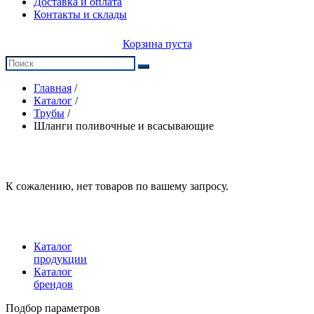
Доставка и оплата
Контакты и склады
Корзина пуста
Главная
/
Каталог
/
Трубы
/
Шланги поливочные и всасывающие
К сожалению, нет товаров по вашему запросу.
Каталог
продукции
Каталог
брендов
Подбор параметров