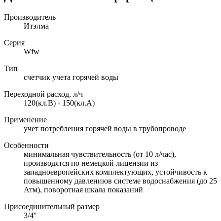
Производитель
Итэлма
Серия
Wfw
Тип
счетчик учета горячей воды
Переходной расход, л/ч
120(кл.В) - 150(кл.А)
Применение
учет потребления горячей воды в трубопроводе
Особенности
минимальная чувствительность (от 10 л/час),
производятся по немецкой лицензии из
западноевропейских комплектующих, устойчивость к
повышенному давлениюв системе водоснабжения (до 25
Атм), поворотная шкала показаний
Присоединительный размер
3/4"