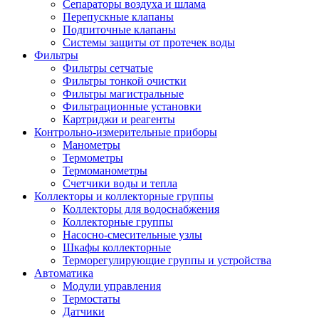
Сепараторы воздуха и шлама
Перепускные клапаны
Подпиточные клапаны
Системы защиты от протечек воды
Фильтры
Фильтры сетчатые
Фильтры тонкой очистки
Фильтры магистральные
Фильтрационные установки
Картриджи и реагенты
Контрольно-измерительные приборы
Манометры
Термометры
Термоманометры
Счетчики воды и тепла
Коллекторы и коллекторные группы
Коллекторы для водоснабжения
Коллекторные группы
Насосно-смесительные узлы
Шкафы коллекторные
Терморегулирующие группы и устройства
Автоматика
Модули управления
Термостаты
Датчики