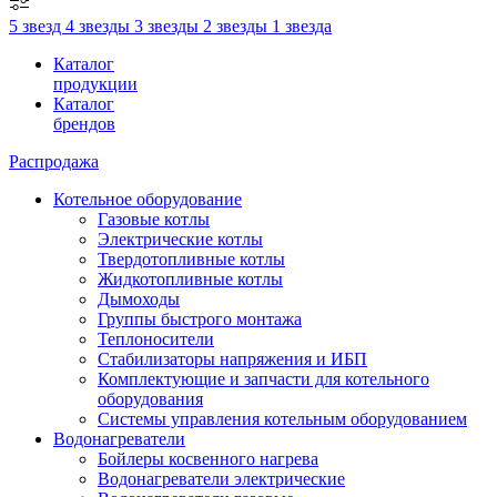
5 звезд
4 звезды
3 звезды
2 звезды
1 звезда
Каталог
продукции
Каталог
брендов
Распродажа
Котельное оборудование
Газовые котлы
Электрические котлы
Твердотопливные котлы
Жидкотопливные котлы
Дымоходы
Группы быстрого монтажа
Теплоносители
Стабилизаторы напряжения и ИБП
Комплектующие и запчасти для котельного
оборудования
Системы управления котельным оборудованием
Водонагреватели
Бойлеры косвенного нагрева
Водонагреватели электрические