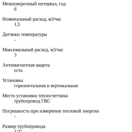
Межповерочный интервал, год
6
Номинальный расход, м3/час
1,5
Датчики температуры
-
Максимальный расход, м3/час
3
Антимагнитная защита
есть
Установка
горизонтальная и вертикальная
Место установки теплосчетчика
трубопровод ГВС
Погрешность при измерении тепловой энергии
-
Размер трубопровода
1/2"