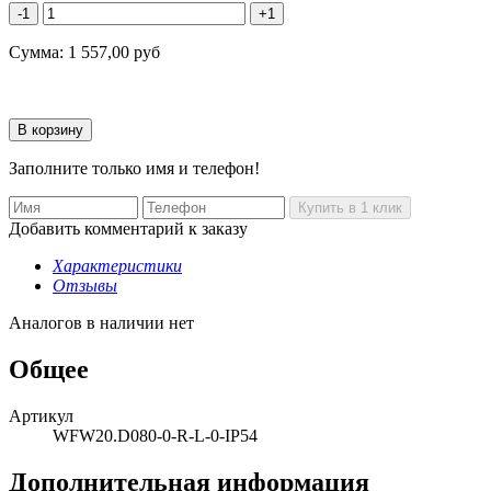
-1
+1
Сумма:
1 557,00
руб
Заполните только имя и телефон!
Добавить комментарий к заказу
Характеристики
Отзывы
Аналогов в наличии нет
Общее
Артикул
WFW20.D080-0-R-L-0-IP54
Дополнительная информация