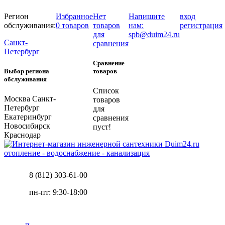
Регион
Избранное
Нет
Напишите
вход
обслуживания:
0 товаров
товаров
нам:
регистрация
для
spb@duim24.ru
Санкт-
сравнения
Петербург
Сравнение
Выбор региона
товаров
обслуживания
Список
Москва
Санкт-
товаров
Петербург
для
Екатеринбург
сравнения
Новосибирск
пуст!
Краснодар
отопление - водоснабжение - канализация
8 (812) 303-61-00
пн-пт: 9:30-18:00