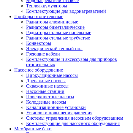
Водонагреватели газовые
Теплоаккумуляторы
Комплектующие для водонагревателей
Приборы отопительные
Радиаторы алюминиевые
Радиаторы биметаллические
Радиаторы стальные панельные
Радиаторы стальные трубчатые
Конвекторы
Электрический теплый пол
Греющие кабели
Комплектующие и аксессуары для приборов
отопительных
Насосное оборудование
Циркуляционные насосы
Дренажные насосы
Скважинные насосы
Насосные станции
Поверхностные насосы
Колодезные насосы
Канализационные установки
Установки повышения давления
Системы управления насосным оборудованием
Комплектующие для насосного оборудования
Мембранные баки