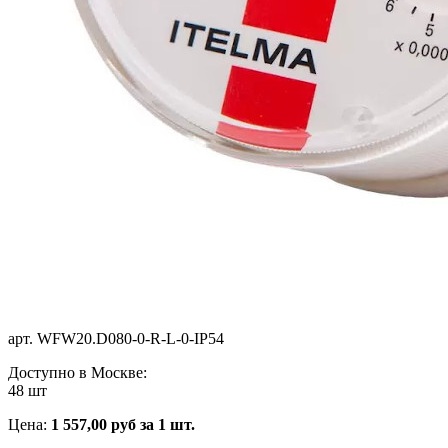
арт.
WFW20.D080-0-R-L-0-IP54
Доступно в Москве:
48 шт
Цена:
1 557,00
руб
за 1 шт.