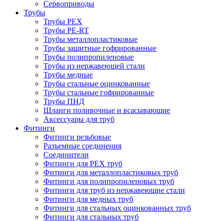
Сервоприводы
Трубы
Трубы PEX
Трубы PE-RT
Трубы металлопластиковые
Трубы защитные гофрированные
Трубы полипропиленовые
Трубы из нержавеющей стали
Трубы медные
Трубы стальные оцинкованные
Трубы стальные гофрированные
Трубы ПНД
Шланги поливочные и всасывающие
Аксессуары для труб
Фитинги
Фитинги резьбовые
Разъемные соединения
Соединители
Фитинги для PEX труб
Фитинги для металлопластиковых труб
Фитинги для полипропиленовых труб
Фитинги для труб из нержавеющие стали
Фитинги для медных труб
Фитинги для стальных оцинкованных труб
Фитинги для стальных труб