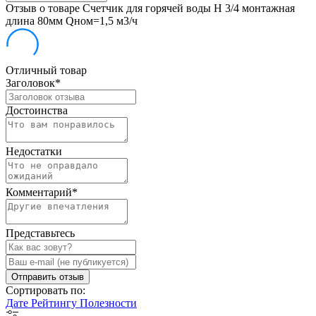
Отзыв о товаре Счетчик для горячей воды Н 3/4 монтажная
длина 80мм Qном=1,5 м3/ч
Отличный товар
Заголовок
*
Достоинства
Недостатки
Комментарий
*
Представьтесь
Отправить отзыв
Сортировать по:
Дате
Рейтингу
Полезности