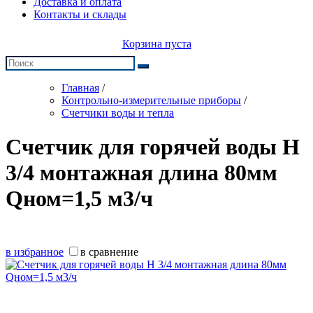
Доставка и оплата
Контакты и склады
Корзина пуста
Главная
/
Контрольно-измерительные приборы
/
Счетчики воды и тепла
Счетчик для горячей воды Н
3/4 монтажная длина 80мм
Qном=1,5 м3/ч
в избранное
в сравнение