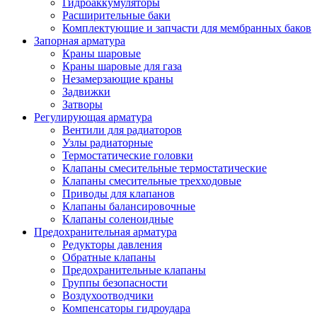
Гидроаккумуляторы
Расширительные баки
Комплектующие и запчасти для мембранных баков
Запорная арматура
Краны шаровые
Краны шаровые для газа
Незамерзающие краны
Задвижки
Затворы
Регулирующая арматура
Вентили для радиаторов
Узлы радиаторные
Термостатические головки
Клапаны смесительные термостатические
Клапаны смесительные трехходовые
Приводы для клапанов
Клапаны балансировочные
Клапаны соленоидные
Предохранительная арматура
Редукторы давления
Обратные клапаны
Предохранительные клапаны
Группы безопасности
Воздухоотводчики
Компенсаторы гидроудара