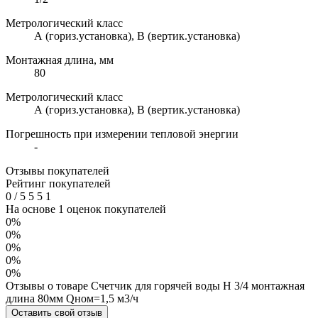
Метрологический класс
А (гориз.установка), В (вертик.установка)
Монтажная длина, мм
80
Метрологический класс
А (гориз.установка), В (вертик.установка)
Погрешность при измерении тепловой энергии
-
Отзывы покупателей
Рейтинг покупателей
0
/
5
5
5
1
На основе 1 оценок покупателей
0%
0%
0%
0%
0%
Отзывы о товаре Счетчик для горячей воды Н 3/4 монтажная
длина 80мм Qном=1,5 м3/ч
Оставить свой отзыв