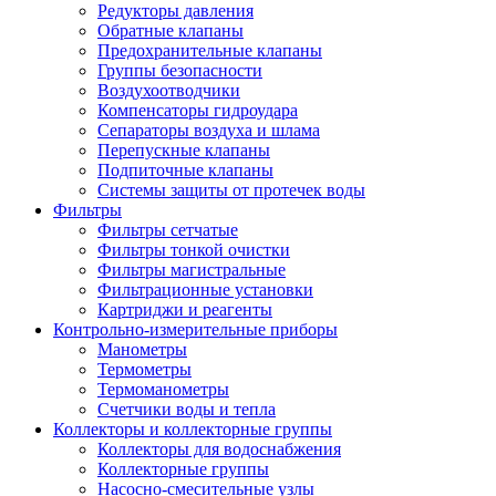
Редукторы давления
Обратные клапаны
Предохранительные клапаны
Группы безопасности
Воздухоотводчики
Компенсаторы гидроудара
Сепараторы воздуха и шлама
Перепускные клапаны
Подпиточные клапаны
Системы защиты от протечек воды
Фильтры
Фильтры сетчатые
Фильтры тонкой очистки
Фильтры магистральные
Фильтрационные установки
Картриджи и реагенты
Контрольно-измерительные приборы
Манометры
Термометры
Термоманометры
Счетчики воды и тепла
Коллекторы и коллекторные группы
Коллекторы для водоснабжения
Коллекторные группы
Насосно-смесительные узлы