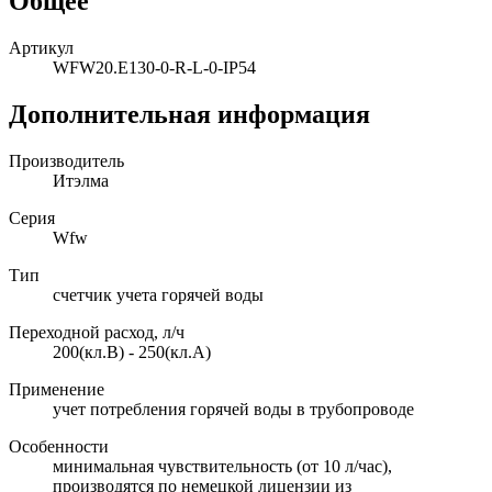
Общее
Артикул
WFW20.E130-0-R-L-0-IP54
Дополнительная информация
Производитель
Итэлма
Серия
Wfw
Тип
счетчик учета горячей воды
Переходной расход, л/ч
200(кл.В) - 250(кл.А)
Применение
учет потребления горячей воды в трубопроводе
Особенности
минимальная чувствительность (от 10 л/час),
производятся по немецкой лицензии из