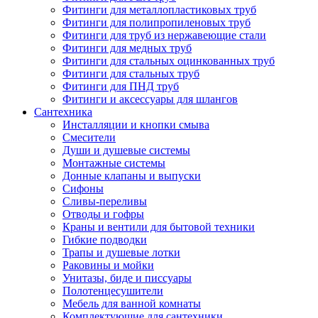
Фитинги для металлопластиковых труб
Фитинги для полипропиленовых труб
Фитинги для труб из нержавеющие стали
Фитинги для медных труб
Фитинги для стальных оцинкованных труб
Фитинги для стальных труб
Фитинги для ПНД труб
Фитинги и аксессуары для шлангов
Сантехника
Инсталляции и кнопки смыва
Смесители
Души и душевые системы
Монтажные системы
Донные клапаны и выпуски
Сифоны
Сливы-переливы
Отводы и гофры
Краны и вентили для бытовой техники
Гибкие подводки
Трапы и душевые лотки
Раковины и мойки
Унитазы, биде и писсуары
Полотенцесушители
Мебель для ванной комнаты
Комплектующие для сантехники