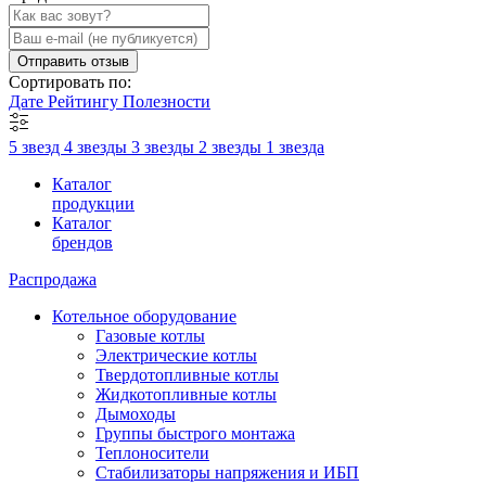
Отправить отзыв
Сортировать по:
Дате
Рейтингу
Полезности
5 звезд
4 звезды
3 звезды
2 звезды
1 звезда
Каталог
продукции
Каталог
брендов
Распродажа
Котельное оборудование
Газовые котлы
Электрические котлы
Твердотопливные котлы
Жидкотопливные котлы
Дымоходы
Группы быстрого монтажа
Теплоносители
Стабилизаторы напряжения и ИБП