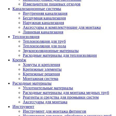
Измельчители пищевых отходов
Канализационные системы
Внутренняя канализация
Бесшумная канализация
Наружная канализация
Аксессуары и комплектующие для монтажа
Ливневая канализация
Теплоизоляция
Теплоизоляция для труб
Теплоизоляция для пола
Звукоизоляционные материалы
Расходные материалы для теплоизоляции
Крепёж
Хомуты и крепления
Крепежные элементы
Крепежные решения
Монтажная система
Расходные материалы
Уплотнительные материалы
Расходные материалы для монтажа медных труб
Реагенты и средства для промывки систем
Аксессуары для монтажа
Инструмент
Инструмент для монтажа фитингов
Инструмент для резки, обработки и монтажа труб