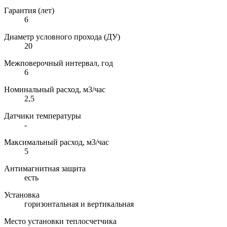
Гарантия (лет)
6
Диаметр условного прохода (ДУ)
20
Межповерочный интервал, год
6
Номинальный расход, м3/час
2,5
Датчики температуры
-
Максимальный расход, м3/час
5
Антимагнитная защита
есть
Установка
горизонтальная и вертикальная
Место установки теплосчетчика