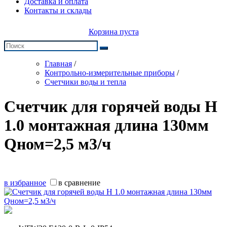
Доставка и оплата
Контакты и склады
Корзина пуста
Главная
/
Контрольно-измерительные приборы
/
Счетчики воды и тепла
Счетчик для горячей воды Н
1.0 монтажная длина 130мм
Qном=2,5 м3/ч
в избранное
в сравнение