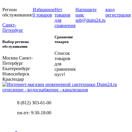
Регион
Избранное
Нет
Напишите
вход
обслуживания:
0 товаров
товаров
нам:
регистрация
для
spb@duim24.ru
Санкт-
сравнения
Петербург
Сравнение
Выбор региона
товаров
обслуживания
Список
Москва
Санкт-
товаров
Петербург
для
Екатеринбург
сравнения
Новосибирск
пуст!
Краснодар
отопление - водоснабжение - канализация
8 (812) 303-61-00
пн-пт: 9:30-18:00