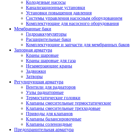
Колодезные насосы
Канализационные установки
Установки повышения давления
Системы управления насосным оборудованием
Комплектующие для насосного оборудования
Мембранные баки
Гидроаккумуляторы
Расширительные баки
Комплектующие и запчасти для мембранных баков
Запорная арматура
Краны шаровые
Краны шаровые для газа
Незамерзающие краны
Задвижки
Затворы
Регулирующая арматура
Вентили для радиаторов
Узлы радиаторные
Термостатические головки
Клапаны смесительные термостатические
Клапаны смесительные трехходовые
Приводы для клапанов
Клапаны балансировочные
Клапаны соленоидные
Предохранительная арматура