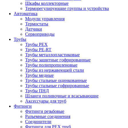
Шкафы коллекторные
Терморегулирующие группы и устройства
Автоматика
Модули управления
Термостаты
Датчики
Сервоприводы
Трубы
Трубы PEX
Трубы PE-RT
Трубы металлопластиковые
Трубы защитные гофрированные
Трубы полипропиленовые
Трубы из нержавеющей стали
Трубы медные
Трубы стальные оцинкованные
Трубы стальные гофрированные
Трубы ПНД
Шланги поливочные и всасывающие
Аксессуары для труб
Фитинги
Фитинги резьбовые
Разъемные соединения
Соединители
Фитинги для PEX труб