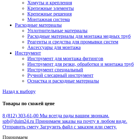
Хомуты и крепления
Крепежные элементы
Крепежные решения
Монтажная система
Расходные материалы
Уплотнительные материалы
Расходные материалы для монтажа медных труб
Реагенты и средства для промывки систем
Аксессуары для монтажа
Инструмент
Инструмент для монтажа фитингов
Инструмент для резки, обработки и монтажа труб
Инструмент специальный
Ручной слесарный инструмент
Оснастка и расходные материалы
Назад к выбору
Товары по схожей цене
8 (812) 303-61-00
Мы всегда рады вашим звонкам.
spb@duim24.ru
Принимаем заказы на почту в любом виде.
Отправить смету
Загрузить файл с заказом или смету.
Принимаем