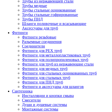
Трубы из нержавеющей стали
Трубы медные
Трубы стальные оцинкованные
Трубы стальные гофрированные
Трубы ПНД
Шланги поливочные и всасывающие
Аксессуары для труб
Фитинги
Фитинги резьбовые
Разъемные соединения
Соединители
Фитинги для PEX труб
Фитинги для металлопластиковых труб
Фитинги для полипропиленовых труб
Фитинги для труб из нержавеющие стали
Фитинги для медных труб
Фитинги для стальных оцинкованных труб
Фитинги для стальных труб
Фитинги для ПНД труб
Фитинги и аксессуары для шлангов
Сантехника
Инсталляции и кнопки смыва
Смесители
Души и душевые системы
Монтажные системы