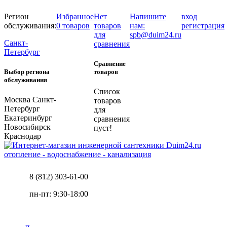
Регион
Избранное
Нет
Напишите
вход
обслуживания:
0 товаров
товаров
нам:
регистрация
для
spb@duim24.ru
Санкт-
сравнения
Петербург
Сравнение
Выбор региона
товаров
обслуживания
Список
Москва
Санкт-
товаров
Петербург
для
Екатеринбург
сравнения
Новосибирск
пуст!
Краснодар
отопление - водоснабжение - канализация
8 (812) 303-61-00
пн-пт: 9:30-18:00