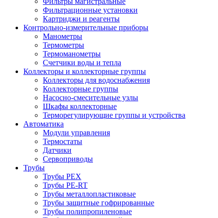
Фильтры магистральные
Фильтрационные установки
Картриджи и реагенты
Контрольно-измерительные приборы
Манометры
Термометры
Термоманометры
Счетчики воды и тепла
Коллекторы и коллекторные группы
Коллекторы для водоснабжения
Коллекторные группы
Насосно-смесительные узлы
Шкафы коллекторные
Терморегулирующие группы и устройства
Автоматика
Модули управления
Термостаты
Датчики
Сервоприводы
Трубы
Трубы PEX
Трубы PE-RT
Трубы металлопластиковые
Трубы защитные гофрированные
Трубы полипропиленовые