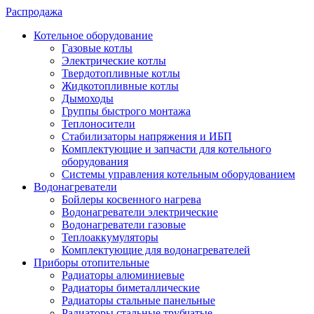
Распродажа
Котельное оборудование
Газовые котлы
Электрические котлы
Твердотопливные котлы
Жидкотопливные котлы
Дымоходы
Группы быстрого монтажа
Теплоносители
Стабилизаторы напряжения и ИБП
Комплектующие и запчасти для котельного
оборудования
Системы управления котельным оборудованием
Водонагреватели
Бойлеры косвенного нагрева
Водонагреватели электрические
Водонагреватели газовые
Теплоаккумуляторы
Комплектующие для водонагревателей
Приборы отопительные
Радиаторы алюминиевые
Радиаторы биметаллические
Радиаторы стальные панельные
Радиаторы стальные трубчатые