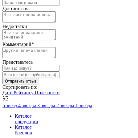
Достоинства
Недостатки
Комментарий
*
Представьтесь
Отправить отзыв
Сортировать по:
Дате
Рейтингу
Полезности
5 звезд
4 звезды
3 звезды
2 звезды
1 звезда
Каталог
продукции
Каталог
брендов