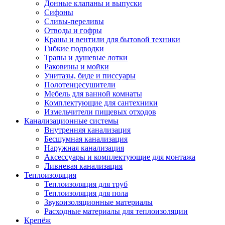
Донные клапаны и выпуски
Сифоны
Сливы-переливы
Отводы и гофры
Краны и вентили для бытовой техники
Гибкие подводки
Трапы и душевые лотки
Раковины и мойки
Унитазы, биде и писсуары
Полотенцесушители
Мебель для ванной комнаты
Комплектующие для сантехники
Измельчители пищевых отходов
Канализационные системы
Внутренняя канализация
Бесшумная канализация
Наружная канализация
Аксессуары и комплектующие для монтажа
Ливневая канализация
Теплоизоляция
Теплоизоляция для труб
Теплоизоляция для пола
Звукоизоляционные материалы
Расходные материалы для теплоизоляции
Крепёж