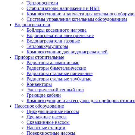
Теплоносители
Стабилизаторы напряжения и ИБП
Комплектующие и запчасти для котельного оборудо
Системы управления котельным оборудованием
Водонагреватели
Бойлеры косвенного нагрева
Водонагреватели электрические
Водонагреватели газовые
Теплоаккумуляторы
Комплектующие для водонагревателей
Приборы отопительные
Радиаторы алюминиевые
Радиаторы биметаллические
Радиаторы стальные панельные
Радиаторы стальные трубчатые
Конвекторы
Электрический теплый пол
Греющие кабели
Комплектующие и аксессуары для приборов отопи
Насосное оборудование
Циркуляционные насосы
Дренажные насосы
Скважинные насосы
Насосные станции
Поверхностные насосы