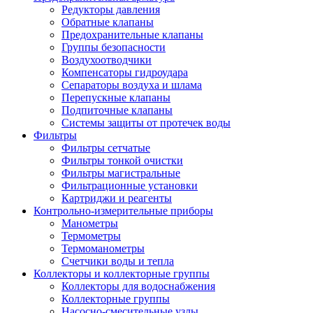
Редукторы давления
Обратные клапаны
Предохранительные клапаны
Группы безопасности
Воздухоотводчики
Компенсаторы гидроудара
Сепараторы воздуха и шлама
Перепускные клапаны
Подпиточные клапаны
Системы защиты от протечек воды
Фильтры
Фильтры сетчатые
Фильтры тонкой очистки
Фильтры магистральные
Фильтрационные установки
Картриджи и реагенты
Контрольно-измерительные приборы
Манометры
Термометры
Термоманометры
Счетчики воды и тепла
Коллекторы и коллекторные группы
Коллекторы для водоснабжения
Коллекторные группы
Насосно-смесительные узлы