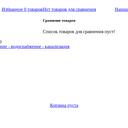
Избранное
0 товаров
Нет товаров для сравнения
Напиш
Сравнение товаров
Список товаров для сравнения пуст!
р
ние - водоснабжение - канализация
Корзина пуста