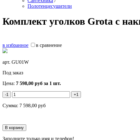
Сантехника
/
Полотенцесушители
Комплект уголков Grota с нак
в избранное
в сравнение
арт.
GU01W
Под заказ
Цена:
7 598,00
руб
за 1 шт.
-1
+1
Сумма:
7 598,00
руб
Заполните только имя и телефон!