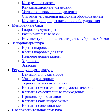
Колодезные насосы
Канализационные установки
Установки повышения давления
Системы управления насосным оборудованием
Комплектующие для насосного оборудования
Мембранные баки
Гидроаккумуляторы
Расширительные баки
Комплектующие и запчасти для мембранных баков
Запорная арматура
Краны шаровые
Краны шаровые для газа
Незамерзающие краны
Задвижки
Затворы
Регулирующая арматура
Вентили для радиаторов
Узлы радиаторные
Термостатические головки
Клапаны смесительные термостатические
Клапаны смесительные трехходовые
Приводы для клапанов
Клапаны балансировочные
Клапаны соленоидные
Предохранительная арматура