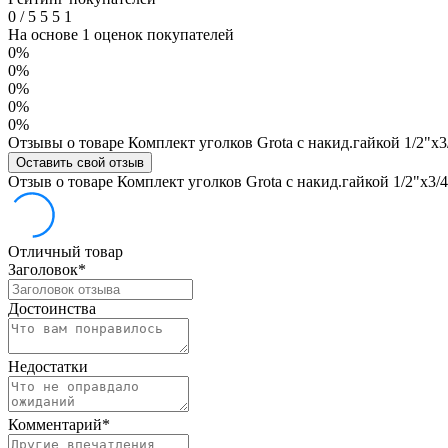
0
/
5
5
5
1
На основе 1 оценок покупателей
0%
0%
0%
0%
0%
Отзывы о товаре Комплект уголков Grota с накид.гайкой 1/2"х3
Оставить свой отзыв
Отзыв о товаре Комплект уголков Grota с накид.гайкой 1/2"х3/
Отличный товар
Заголовок
*
Достоинства
Недостатки
Комментарий
*